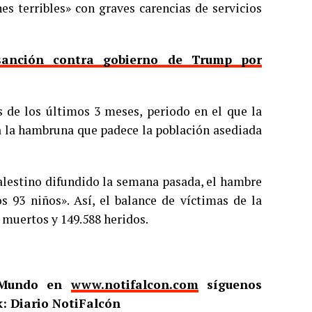
es terribles» con graves carencias de servicios
 sanción contra gobierno de Trump por
s de los últimos 3 meses, periodo en el que la
a la hambruna que padece la población asediada
alestino difundido la semana pasada, el hambre
os 93 niños». Así, el balance de víctimas de la
9 muertos y 149.588 heridos.
l Mundo en
www.notifalcon.com
síguenos
: Diario NotiFalcón