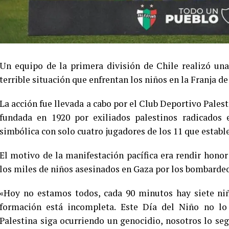
Un equipo de la primera división de Chile realizó una
terrible situación que enfrentan los niños en la Franja de
La acción fue llevada a cabo por el Club Deportivo Palest
fundada en 1920 por exiliados palestinos radicados 
simbólica con solo cuatro jugadores de los 11 que establ
El motivo de la manifestación pacífica era rendir hon
los miles de niños asesinados en Gaza por los bombardeos
«Hoy no estamos todos, cada 90 minutos hay siete niñ
formación está incompleta. Este Día del Niño no l
Palestina siga ocurriendo un genocidio, nosotros lo se