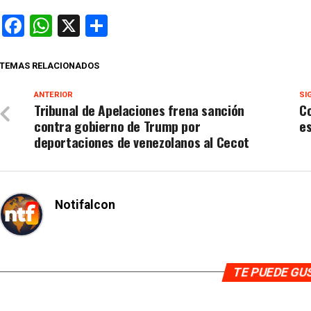
Facebook
WhatsApp
X
Compartir
TEMAS RELACIONADOS
ANTERIOR
SI
Tribunal de Apelaciones frena sanción
Co
contra gobierno de Trump por
es
deportaciones de venezolanos al Cecot
Notifalcon
TE PUEDE G