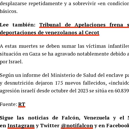
desplazarse repetidamente y a sobrevivir «en condicion
básicos.
Lee también:
Tribunal de Apelaciones frena
deportaciones de venezolanos al Cecot
A estas muertes se deben sumar las víctimas infantile
situación en Gaza se ha agravado notablemente debido 
por Israel.
Según un informe del Ministerio de Salud del enclave p
y desnutrición dejaron 175 nuevos fallecidos, «incluid
agresión israelí desde octubre del 2023 se sitúa en 60.83
Fuente:
RT
Sigue las noticias de Falcón, Venezuela y e
en
Instagram
y Twitter
@notifalcon
y en Facebook