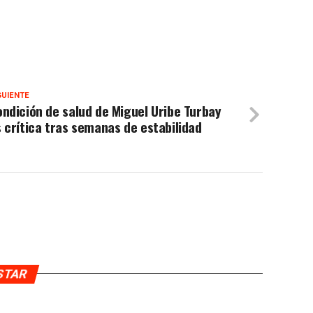
GUIENTE
ndición de salud de Miguel Uribe Turbay
 crítica tras semanas de estabilidad
USTAR