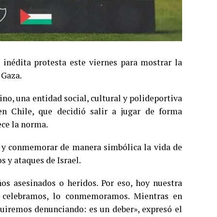
 inédita protesta este viernes para mostrar la
 Gaza.
ino, una entidad social, cultural y polideportiva
en Chile, que decidió salir a jugar de forma
ece la norma.
or y conmemorar de manera simbólica la vida de
 y ataques de Israel.
os asesinados o heridos. Por eso, hoy nuestra
o celebramos, lo conmemoramos. Mientras en
guiremos denunciando: es un deber», expresó el