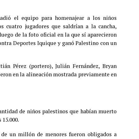
adió el equipo para homenajear a los niños
los cuatro jugadores que saldrían a la cancha,
ego de la foto oficial en la que sí aparecieron
contra Deportes Iquique y ganó Palestino con un
tián Pérez (portero), Julián Fernández, Bryan
ieron en la alineación mostrada previamente en
cantidad de niños palestinos que habían muerto
 15.000.
s de un millón de menores fueron obligados a