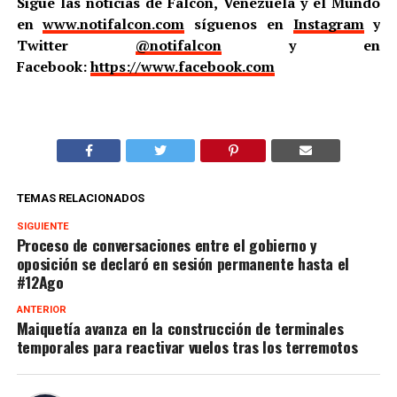
Sigue las noticias de Falcón, Venezuela y el Mundo
en
www.notifalcon.com
síguenos en
Instagram
y
Twitter
@notifalcon
y en
Facebook:
https://www.facebook.com
TEMAS RELACIONADOS
SIGUIENTE
Proceso de conversaciones entre el gobierno y
oposición se declaró en sesión permanente hasta el
#12Ago
ANTERIOR
Maiquetía avanza en la construcción de terminales
temporales para reactivar vuelos tras los terremotos