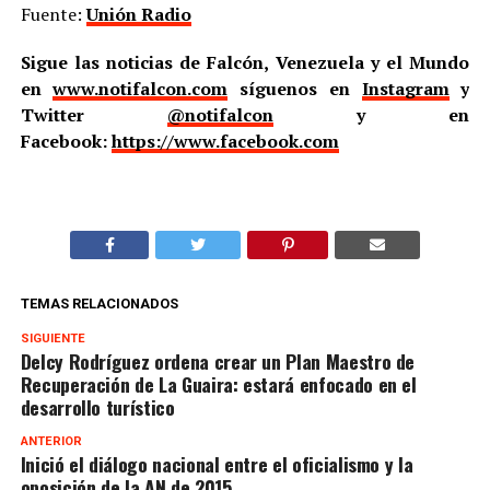
Fuente:
Unión Radio
Sigue las noticias de Falcón, Venezuela y el Mundo
en
www.notifalcon.com
síguenos en
Instagram
y
Twitter
@notifalcon
y en
Facebook:
https://www.facebook.com
TEMAS RELACIONADOS
SIGUIENTE
Delcy Rodríguez ordena crear un Plan Maestro de
Recuperación de La Guaira: estará enfocado en el
desarrollo turístico
ANTERIOR
Inició el diálogo nacional entre el oficialismo y la
oposición de la AN de 2015