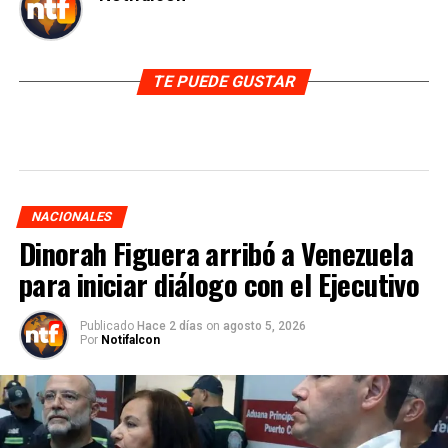
TE PUEDE GUSTAR
NACIONALES
Dinorah Figuera arribó a Venezuela
para iniciar diálogo con el Ejecutivo
Publicado
Hace 2 días
on
agosto 5, 2026
Por
Notifalcon