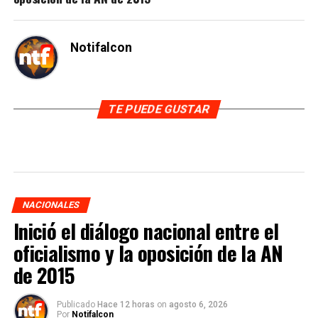
Notifalcon
TE PUEDE GUSTAR
NACIONALES
Inició el diálogo nacional entre el
oficialismo y la oposición de la AN
de 2015
Publicado
Hace 12 horas
on
agosto 6, 2026
Por
Notifalcon