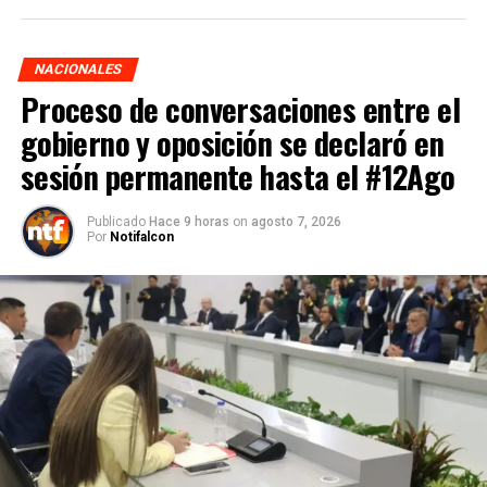
NACIONALES
Proceso de conversaciones entre el
gobierno y oposición se declaró en
sesión permanente hasta el #12Ago
Publicado
Hace 9 horas
on
agosto 7, 2026
Por
Notifalcon