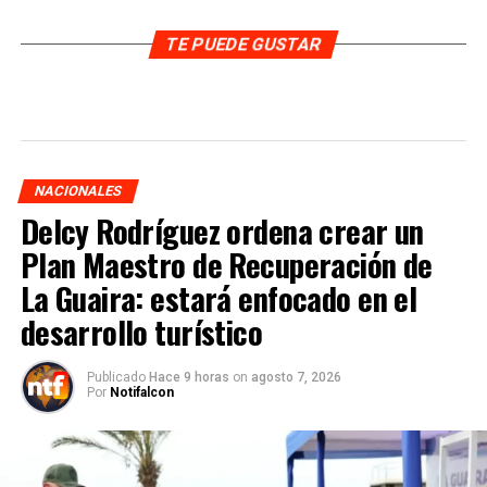
TE PUEDE GUSTAR
NACIONALES
Delcy Rodríguez ordena crear un
Plan Maestro de Recuperación de
La Guaira: estará enfocado en el
desarrollo turístico
Publicado
Hace 9 horas
on
agosto 7, 2026
Por
Notifalcon