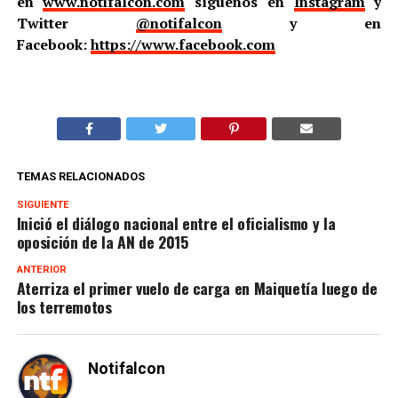
en
www.notifalcon.com
síguenos en
Instagram
y
Twitter
@notifalcon
y en
Facebook:
https://www.facebook.com
TEMAS RELACIONADOS
SIGUIENTE
Inició el diálogo nacional entre el oficialismo y la
oposición de la AN de 2015
ANTERIOR
Aterriza el primer vuelo de carga en Maiquetía luego de
los terremotos
Notifalcon