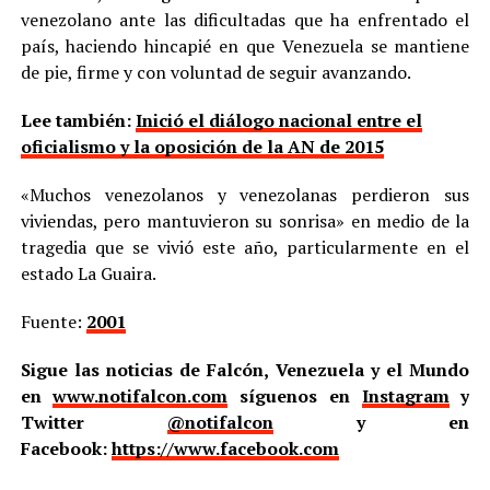
venezolano ante las dificultadas que ha enfrentado el
país, haciendo hincapié en que Venezuela se mantiene
de pie, firme y con voluntad de seguir avanzando.
Lee también:
Inició el diálogo nacional entre el
oficialismo y la oposición de la AN de 2015
«Muchos venezolanos y venezolanas perdieron sus
viviendas, pero mantuvieron su sonrisa» en medio de la
tragedia que se vivió este año, particularmente en el
estado La Guaira.
Fuente:
2001
Sigue las noticias de Falcón, Venezuela y el Mundo
en
www.notifalcon.com
síguenos en
Instagram
y
Twitter
@notifalcon
y en
Facebook:
https://www.facebook.com