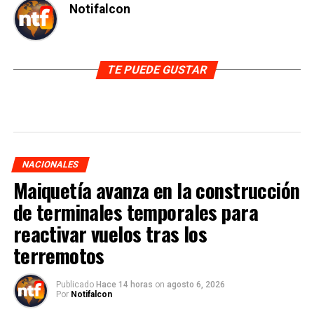
Notifalcon
TE PUEDE GUSTAR
NACIONALES
Maiquetía avanza en la construcción
de terminales temporales para
reactivar vuelos tras los
terremotos
Publicado
Hace 14 horas
on
agosto 6, 2026
Por
Notifalcon