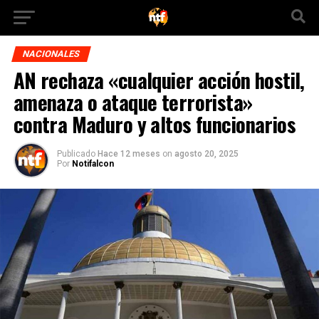
NACIONALES
AN rechaza «cualquier acción hostil,
amenaza o ataque terrorista»
contra Maduro y altos funcionarios
Publicado
Hace 12 meses
on
agosto 20, 2025
Por
Notifalcon