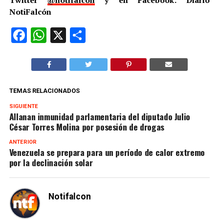
Twitter
@notifalcon
y en Facebook: Diario
NotiFalcón
Facebook
WhatsApp
X
Compartir
TEMAS RELACIONADOS
SIGUIENTE
Allanan inmunidad parlamentaria del diputado Julio
César Torres Molina por posesión de drogas
ANTERIOR
Venezuela se prepara para un período de calor extremo
por la declinación solar
Notifalcon