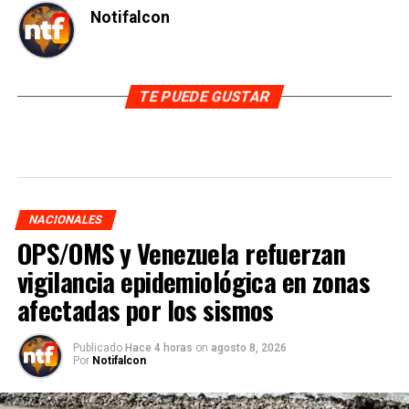
Notifalcon
TE PUEDE GUSTAR
NACIONALES
OPS/OMS y Venezuela refuerzan
vigilancia epidemiológica en zonas
afectadas por los sismos
Publicado
Hace 4 horas
on
agosto 8, 2026
Por
Notifalcon