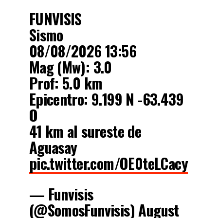
FUNVISIS
Sismo
08/08/2026 13:56
Mag (Mw): 3.0
Prof: 5.0 km
Epicentro: 9.199 N -63.439
O
41 km al sureste de
Aguasay
pic.twitter.com/OE0teLCacy
— Funvisis
(@SomosFunvisis)
August