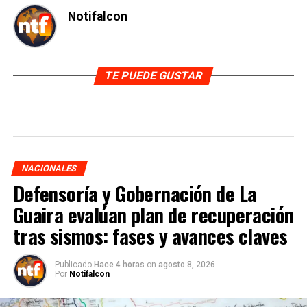
Notifalcon
TE PUEDE GUSTAR
NACIONALES
Defensoría y Gobernación de La
Guaira evalúan plan de recuperación
tras sismos: fases y avances claves
Publicado
Hace 4 horas
on
agosto 8, 2026
Por
Notifalcon