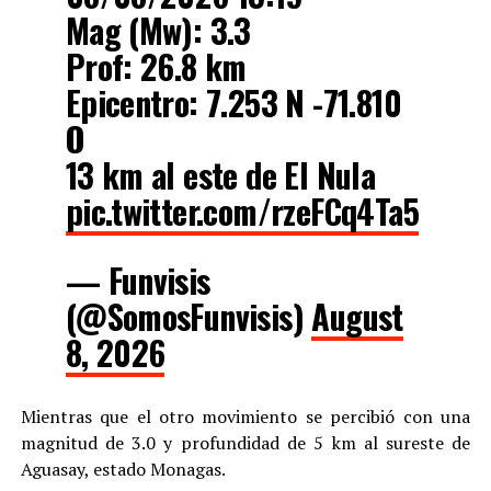
Mag (Mw): 3.3
Prof: 26.8 km
Epicentro: 7.253 N -71.810
O
13 km al este de El Nula
pic.twitter.com/rzeFCq4Ta5
— Funvisis
(@SomosFunvisis)
August
8, 2026
Mientras que el otro movimiento se percibió con una
magnitud de 3.0 y profundidad de 5 km al sureste de
Aguasay, estado Monagas.