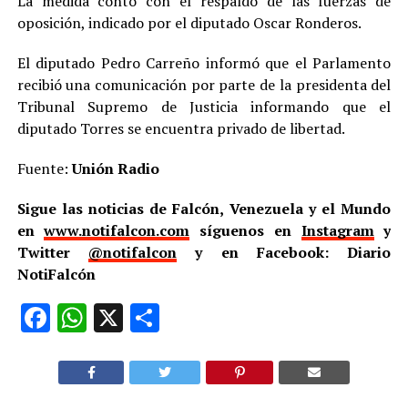
La medida contó con el respaldo de las fuerzas de
oposición, indicado por el diputado Oscar Ronderos.
El diputado Pedro Carreño informó que el Parlamento
recibió una comunicación por parte de la presidenta del
Tribunal Supremo de Justicia informando que el
diputado Torres se encuentra privado de libertad.
Fuente:
Unión Radio
Sigue las noticias de Falcón, Venezuela y el Mundo
en
www.notifalcon.com
síguenos en
Instagram
y
Twitter
@notifalcon
y en Facebook: Diario
NotiFalcón
Facebook
WhatsApp
X
Compartir