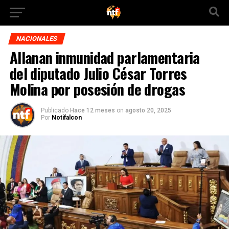
NACIONALES
Allanan inmunidad parlamentaria
del diputado Julio César Torres
Molina por posesión de drogas
Publicado
Hace 12 meses
on
agosto 20, 2025
Por
Notifalcon