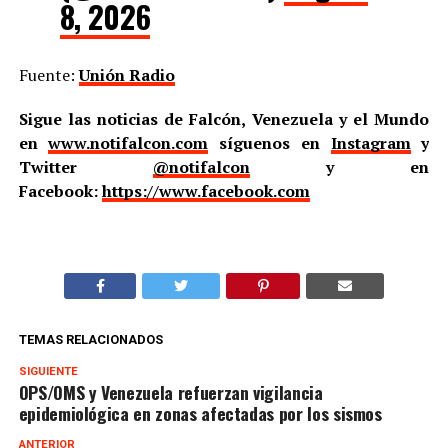
8, 2026
Fuente:
Unión Radio
Sigue las noticias de Falcón, Venezuela y el Mundo
en
www.notifalcon.com
síguenos en
Instagram
y
Twitter
@notifalcon
y en
Facebook:
https://www.facebook.com
TEMAS RELACIONADOS
SIGUIENTE
OPS/OMS y Venezuela refuerzan vigilancia
epidemiológica en zonas afectadas por los sismos
ANTERIOR