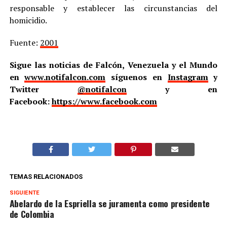
responsable y establecer las circunstancias del
homicidio.
Fuente:
2001
Sigue las noticias de Falcón, Venezuela y el Mundo
en
www.notifalcon.com
síguenos en
Instagram
y
Twitter
@notifalcon
y en
Facebook:
https://www.facebook.com
TEMAS RELACIONADOS
SIGUIENTE
Abelardo de la Espriella se juramenta como presidente
de Colombia