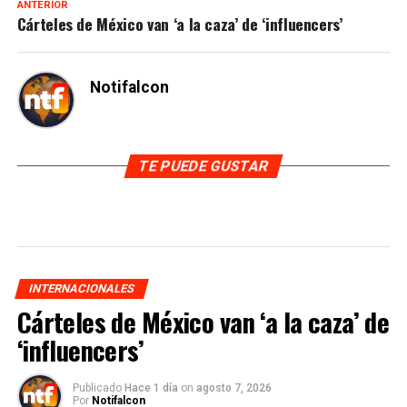
ANTERIOR
Cárteles de México van ‘a la caza’ de ‘influencers’
Notifalcon
TE PUEDE GUSTAR
INTERNACIONALES
Cárteles de México van ‘a la caza’ de
‘influencers’
Publicado
Hace 1 día
on
agosto 7, 2026
Por
Notifalcon