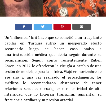
Un ‘influencer’ británico que se sometió a un trasplante
capilar en Turquía sufrió un inesperado efecto
secundario luego de hacer caso omiso a
una instrucción médica que debía seguir durante su
recuperación. Según contó recientemente Ruben
Owen, en 2022 le ofrecieron la cirugía a cambio de una
sesión de modelaje para la clínica. Viajó en noviembre de
ese año y, una vez realizado el procedimiento, los
médicos le recomendaron abstenerse de tener
relaciones sexuales o cualquier otra actividad de alta
intensidad que lo hicieran transpirar, aumentar su
frecuencia cardiaca y su presión arterial.