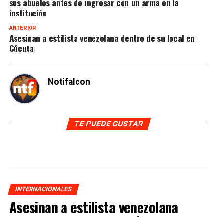
sus abuelos antes de ingresar con un arma en la
institución
ANTERIOR
Asesinan a estilista venezolana dentro de su local en
Cúcuta
Notifalcon
TE PUEDE GUSTAR
INTERNACIONALES
Asesinan a estilista venezolana