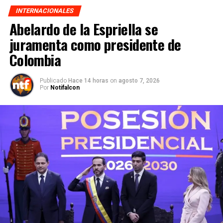
INTERNACIONALES
Abelardo de la Espriella se
juramenta como presidente de
Colombia
Publicado
Hace 14 horas
on
agosto 7, 2026
Por
Notifalcon