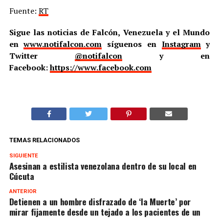
Fuente:
RT
Sigue las noticias de Falcón, Venezuela y el Mundo
en
www.notifalcon.com
síguenos en
Instagram
y
Twitter
@notifalcon
y en
Facebook:
https://www.facebook.com
TEMAS RELACIONADOS
SIGUIENTE
Asesinan a estilista venezolana dentro de su local en
Cúcuta
ANTERIOR
Detienen a un hombre disfrazado de ‘la Muerte’ por
mirar fijamente desde un tejado a los pacientes de un