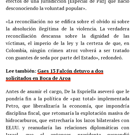
efectos de una Jurisdicción [Especial de Paz] que nació
desconociendo la voluntad popular».
«La reconciliación no se edifica sobre el olvido ni sobre
la absolución ilegítima de la violencia. La verdadera
reconciliación descansa sobre la dignidad de las
víctimas, el imperio de la ley y la certeza de que, en
Colombia, ningún crimen atroz volverá a ser tratado
con guantes de seda por parte del Estado», redondeó.
Lee también:
Gaes 13 Falcón detuvo a dos
solicitados en Boca de Aroa
Antes de asumir el cargo, De la Espriella aseveró que le
pondría fin a la política de «paz total» implementada
Petro, que liberalizaría la economía, que impondría
disciplina fiscal, que retomaría la explotación masiva de
hidrocarburos, que estrecharía los lazos bilaterales con
EE.UU. y reanudaría las relaciones diplomáticas con
Israel, que el entonces presidente suspendió