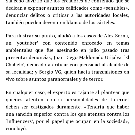
Saucedo advirtió que los creadores de contenido que se
dedican a exponer asuntos calificados como «sensibles»,
denunciar delitos o criticar a las autoridades locales,
también pueden devenir en blanco de los cárteles.
Para ilustrar su punto, aludió a los casos de Alex Serna,
un ‘youtuber’ con contenido enfocado en temas
ambientales que fue asesinado en julio pasado tras
presentar denuncias; Juan Diego Maldonado Grijalva, ‘El
Chabelo’, dedicado a criticar con jocosidad al alcalde de
su localidad; y Sergio VG, quien hacía transmisiones en
vivo sobre asuntos paranormales y de terror.
En cualquier caso, el experto es tajante al plantear que
quienes atenten contra personalidades de Internet
deben ser castigados duramente. «Tendría que haber
una sanción superior contra los que atenten contra los
‘influencers’, por el papel que ocupan en la sociedad»,
concluyó.