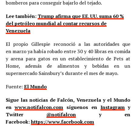
bomberos para conseguir bajarlo del tejado.
Lee también:
Trump afirma que EE. UU. suma 60 %
del petróleo mundial al contar recursos de
Venezuela
El propio Gillespie reconoció a las autoridades que
en marzo ya había robado entre 30 y 40 libras en comida
y arena para gatos en un establecimiento de Pets at
Home, además de alimentos y bebidas en un
supermercado Sainsbury’s durante el mes de mayo.
Fuente:
El Mundo
Sigue las noticias de Falcón, Venezuela y el Mundo
en
www.notifalcon.com
síguenos en
Instagram
y
Twitter
@notifalcon
y en
Facebook:
https://www.facebook.com