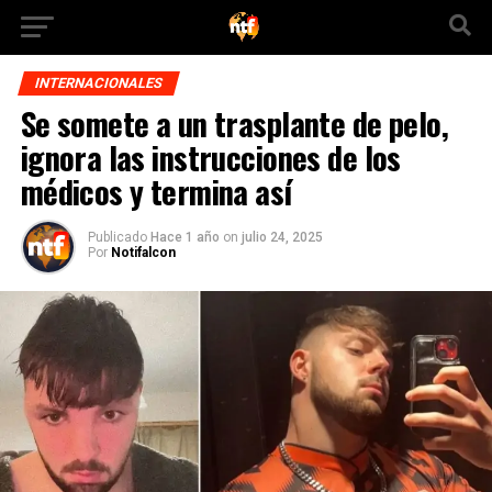
INTERNACIONALES
Se somete a un trasplante de pelo,
ignora las instrucciones de los
médicos y termina así
Publicado
Hace 1 año
on
julio 24, 2025
Por
Notifalcon