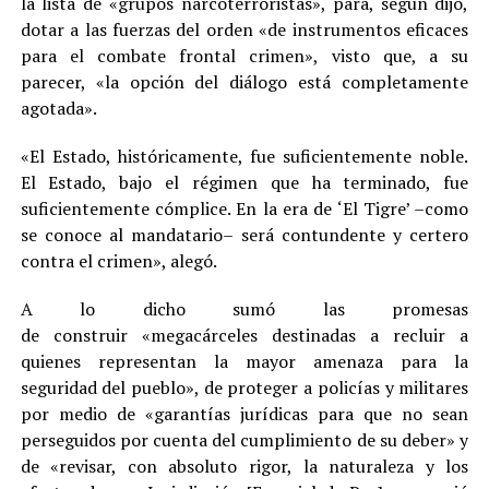
la lista de «grupos narcoterroristas», para, según dijo,
dotar a las fuerzas del orden «de instrumentos eficaces
para el combate frontal crimen», visto que, a su
parecer, «la opción del diálogo está completamente
agotada».
«El Estado, históricamente, fue suficientemente noble.
El Estado, bajo el régimen que ha terminado, fue
suficientemente cómplice. En la era de ‘El Tigre’ –como
se conoce al mandatario– será contundente y certero
contra el crimen», alegó.
A lo dicho sumó las promesas
de construir «megacárceles destinadas a recluir a
quienes representan la mayor amenaza para la
seguridad del pueblo», de proteger a policías y militares
por medio de «garantías jurídicas para que no sean
perseguidos por cuenta del cumplimiento de su deber» y
de «revisar, con absoluto rigor, la naturaleza y los