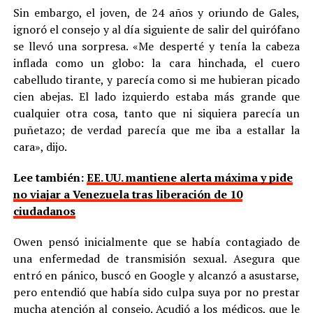
Sin embargo, el joven, de 24 años y oriundo de Gales,
ignoró el consejo y al día siguiente de salir del quirófano
se llevó una sorpresa. «Me desperté y tenía la cabeza
inflada como un globo: la cara hinchada, el cuero
cabelludo tirante, y parecía como si me hubieran picado
cien abejas. El lado izquierdo estaba más grande que
cualquier otra cosa, tanto que ni siquiera parecía un
puñetazo; de verdad parecía que me iba a estallar la
cara», dijo.
Lee también:
EE. UU. mantiene alerta máxima y pide
no viajar a Venezuela tras liberación de 10
ciudadanos
Owen pensó inicialmente que se había contagiado de
una enfermedad de transmisión sexual. Asegura que
entró en pánico, buscó en Google y alcanzó a asustarse,
pero entendió que había sido culpa suya por no prestar
mucha atención al consejo. Acudió a los médicos, que le