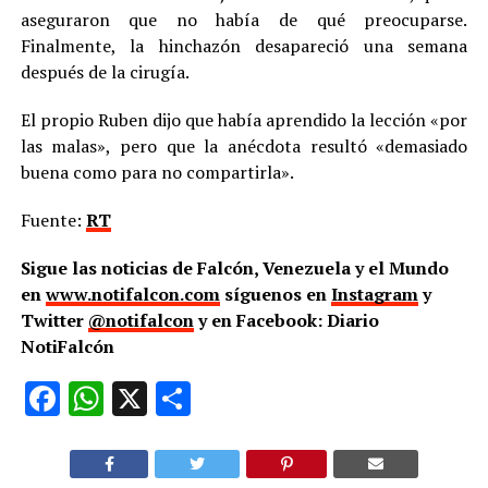
aseguraron que no había de qué preocuparse.
Finalmente, la hinchazón desapareció una semana
después de la cirugía.
El propio Ruben dijo que había aprendido la lección «por
las malas», pero que la anécdota resultó «demasiado
buena como para no compartirla».
Fuente:
RT
Sigue las noticias de Falcón, Venezuela y el Mundo
en
www.notifalcon.com
síguenos en
Instagram
y
Twitter
@notifalcon
y en Facebook: Diario
NotiFalcón
Facebook
WhatsApp
X
Compartir