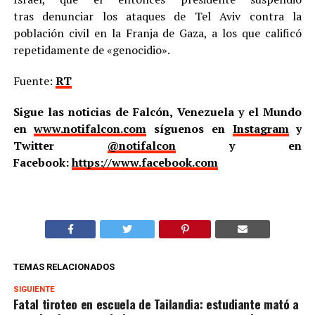
tras denunciar los ataques de Tel Aviv contra la
población civil en la Franja de Gaza, a los que calificó
repetidamente de «genocidio».
Fuente:
RT
Sigue las noticias de Falcón, Venezuela y el Mundo
en
www.notifalcon.com
síguenos en
Instagram
y
Twitter
@notifalcon
y en
Facebook:
https://www.facebook.com
TEMAS RELACIONADOS
SIGUIENTE
Fatal tiroteo en escuela de Tailandia: estudiante mató a