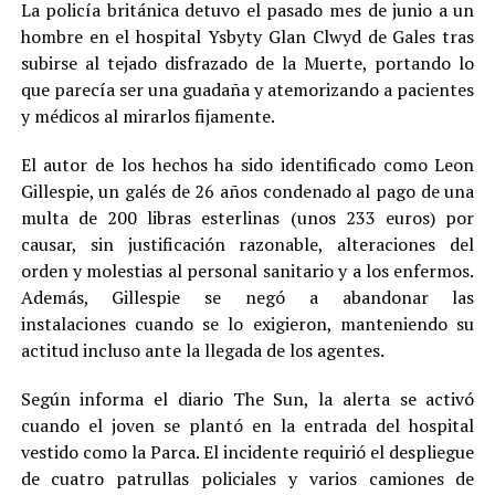
La policía británica detuvo el pasado mes de junio a un
hombre en el hospital Ysbyty Glan Clwyd de Gales tras
subirse al tejado disfrazado de la Muerte, portando lo
que parecía ser una guadaña y atemorizando a pacientes
y médicos al mirarlos fijamente.
El autor de los hechos ha sido identificado como Leon
Gillespie, un galés de 26 años condenado al pago de una
multa de 200 libras esterlinas (unos 233 euros) por
causar, sin justificación razonable, alteraciones del
orden y molestias al personal sanitario y a los enfermos.
Además, Gillespie se negó a abandonar las
instalaciones cuando se lo exigieron, manteniendo su
actitud incluso ante la llegada de los agentes.
Según informa el diario The Sun, la alerta se activó
cuando el joven se plantó en la entrada del hospital
vestido como la Parca. El incidente requirió el despliegue
de cuatro patrullas policiales y varios camiones de