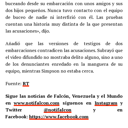
buceando desde su embarcación con unos amigos y sus
dos hijos pequeños. Nunca tuvo contacto con el equipo
de buceo de nadie ni interfirió con él. Las pruebas
cuentan una historia muy distinta de la que presentan
las acusaciones», dijo.
Añadió que las versiones de testigos de dos
embarcaciones contradicen las acusaciones. Subrayó que
el video difundido no mostraba delito alguno, sino a uno
de los denunciantes enredado en la manguera de su
equipo, mientras Simpson no estaba cerca.
Fuente:
RT
Sigue las noticias de Falcón, Venezuela y el Mundo
en
www.notifalcon.com
síguenos en
Instagram
y
Twitter
@notifalcon
y en
Facebook:
https://www.facebook.com