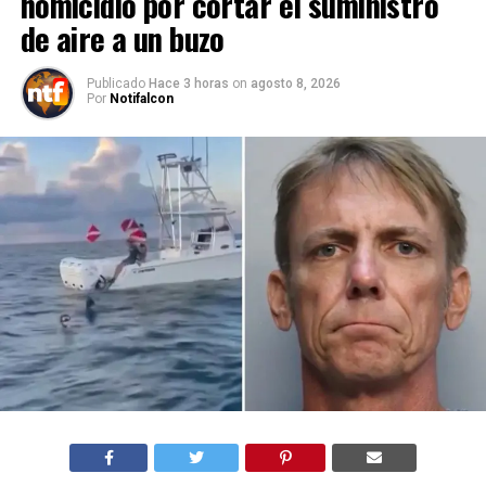
homicidio por cortar el suministro
de aire a un buzo
Publicado
Hace 3 horas
on
agosto 8, 2026
Por
Notifalcon