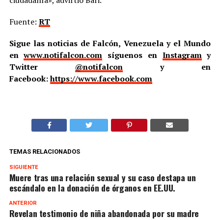
Fuente:
RT
Sigue las noticias de Falcón, Venezuela y el Mundo
en
www.notifalcon.com
síguenos en
Instagram
y
Twitter
@notifalcon
y en
Facebook:
https://www.facebook.com
TEMAS RELACIONADOS
SIGUIENTE
Muere tras una relación sexual y su caso destapa un
escándalo en la donación de órganos en EE.UU.
ANTERIOR
Revelan testimonio de niña abandonada por su madre