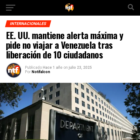
INTERNACIONALES
EE. UU. mantiene alerta máxima y
pide no viajar a Venezuela tras
liberación de 10 ciudadanos
Publicado
Hace 1 año
on
julio 23, 2025
Por
Notifalcon