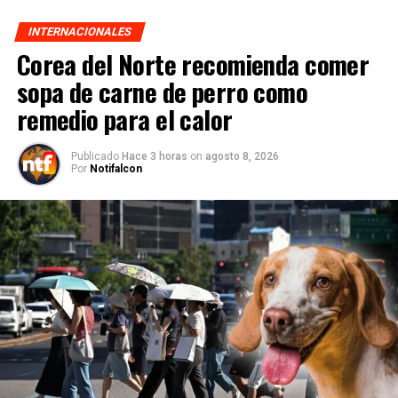
INTERNACIONALES
Corea del Norte recomienda comer
sopa de carne de perro como
remedio para el calor
Publicado
Hace 3 horas
on
agosto 8, 2026
Por
Notifalcon