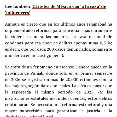
Lee también:
Cárteles de México van ‘a la caza’ de
‘influencers’
Aunque es cierto que en los últimos años Islamabad ha
implementado reformas para sancionar más duramente
la violencia contra las mujeres, la tasa nacional de
condenas para esa clase de delitos apenas suma 0,5 %;
es decir, que por cada 200 casos denunciados, solamente
uno deriva en un castigo penal.
Se trata de un fenómeno en ascenso. Lahore queda en la
provincia de Punjab, donde solo en el primer semestre
de 2026 se registraron más de 20.000 crímenes contra
las mujeres, según datos policiales. La cifra es mayor que
la reportada el mismo período de 2025. «Si las
instituciones estatales no rinden cuentas, estos delitos
continuarán. Se necesita una reforma estructural y una
mayor supervisión para garantizar la justicia a la
ciudadanía», advirtió Bari.