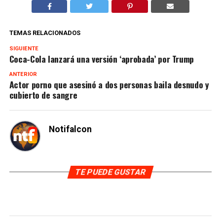
TEMAS RELACIONADOS
SIGUIENTE
Coca-Cola lanzará una versión ‘aprobada’ por Trump
ANTERIOR
Actor porno que asesinó a dos personas baila desnudo y
cubierto de sangre
Notifalcon
TE PUEDE GUSTAR