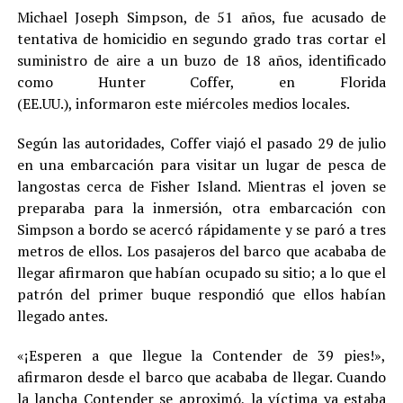
Michael Joseph Simpson, de 51 años, fue acusado de
tentativa de homicidio en segundo grado tras cortar el
suministro de aire a un buzo de 18 años, identificado
como Hunter Coffer, en Florida
(EE.UU.), informaron este miércoles medios locales.
Según las autoridades, Coffer viajó el pasado 29 de julio
en una embarcación para visitar un lugar de pesca de
langostas cerca de Fisher Island. Mientras el joven se
preparaba para la inmersión, otra embarcación con
Simpson a bordo se acercó rápidamente y se paró a tres
metros de ellos. Los pasajeros del barco que acababa de
llegar afirmaron que habían ocupado su sitio; a lo que el
patrón del primer buque respondió que ellos habían
llegado antes.
«¡Esperen a que llegue la Contender de 39 pies!»,
afirmaron desde el barco que acababa de llegar. Cuando
la lancha Contender se aproximó, la víctima ya estaba