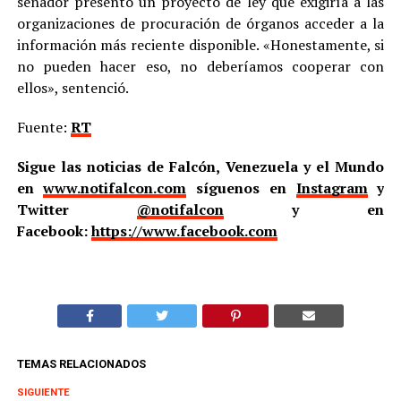
senador presentó un proyecto de ley que exigiría a las
organizaciones de procuración de órganos acceder a la
información más reciente disponible. «Honestamente, si
no pueden hacer eso, no deberíamos cooperar con
ellos», sentenció.
Fuente:
RT
Sigue las noticias de Falcón, Venezuela y el Mundo
en
www.notifalcon.com
síguenos en
Instagram
y
Twitter
@notifalcon
y en
Facebook:
https://www.facebook.com
TEMAS RELACIONADOS
SIGUIENTE