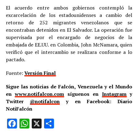
El acuerdo entre ambos gobiernos contempló la
excarcelación de los estadounidenses a cambio del
retorno de 252 migrantes venezolanos que se
encontraban detenidos en El Salvador. La operación fue
supervisada por el encargado de negocios de la
embajada de EE.UU. en Colombia, John McNamara, quien
verificó que el intercambio se realizara conforme a lo
pactado.
Fuente:
Versión Final
Sigue las noticias de Falcón, Venezuela y el Mundo
en
www.notifalcon.com
síguenos en
Instagram
y
Twitter
@notifalcon
y en Facebook: Diario
NotiFalcón
Facebook
WhatsApp
X
Compartir