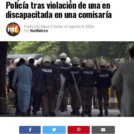
Policía tras violación de una en
discapacitada en una comisaría
Publicado
Hace 3 horas
on
agosto 8, 2026
Por
Notifalcon