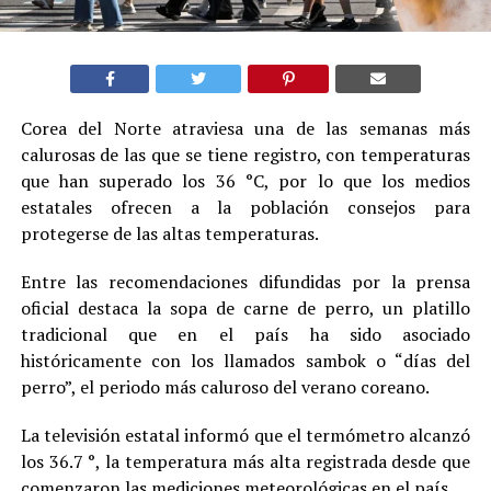
Corea del Norte atraviesa una de las semanas más
calurosas de las que se tiene registro, con temperaturas
que han superado los 36 °C, por lo que los medios
estatales ofrecen a la población consejos para
protegerse de las altas temperaturas.
Entre las recomendaciones difundidas por la prensa
oficial destaca la sopa de carne de perro, un platillo
tradicional que en el país ha sido asociado
históricamente con los llamados sambok o “días del
perro”, el periodo más caluroso del verano coreano.
La televisión estatal informó que el termómetro alcanzó
los 36.7 °, la temperatura más alta registrada desde que
comenzaron las mediciones meteorológicas en el país.