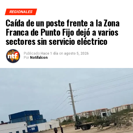
REGIONALES
Caída de un poste frente a la Zona
Franca de Punto Fijo dejó a varios
sectores sin servicio eléctrico
Publicado
Hace 1 día
on
agosto 5, 2026
Por
Notifalcon