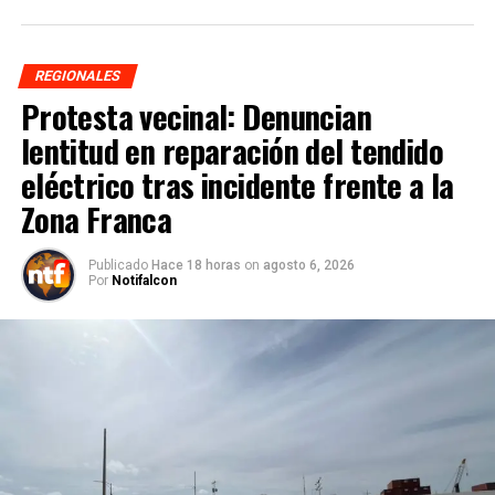
REGIONALES
Protesta vecinal: Denuncian
lentitud en reparación del tendido
eléctrico tras incidente frente a la
Zona Franca
Publicado
Hace 18 horas
on
agosto 6, 2026
Por
Notifalcon