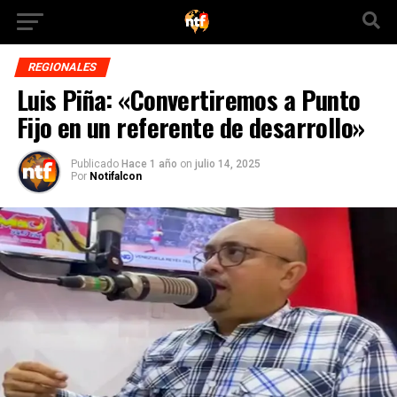
REGIONALES
Luis Piña: «Convertiremos a Punto
Fijo en un referente de desarrollo»
Publicado
Hace 1 año
on
julio 14, 2025
Por
Notifalcon