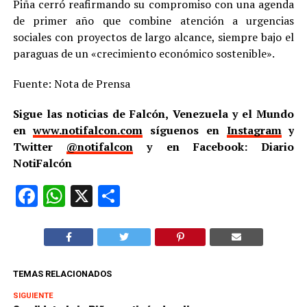
Piña cerró reafirmando su compromiso con una agenda
de primer año que combine atención a urgencias
sociales con proyectos de largo alcance, siempre bajo el
paraguas de un «crecimiento económico sostenible».
Fuente: Nota de Prensa
Sigue las noticias de Falcón, Venezuela y el Mundo
en
www.notifalcon.com
síguenos en
Instagram
y
Twitter
@notifalcon
y en Facebook: Diario
NotiFalcón
Facebook
WhatsApp
X
Compartir
TEMAS RELACIONADOS
SIGUIENTE