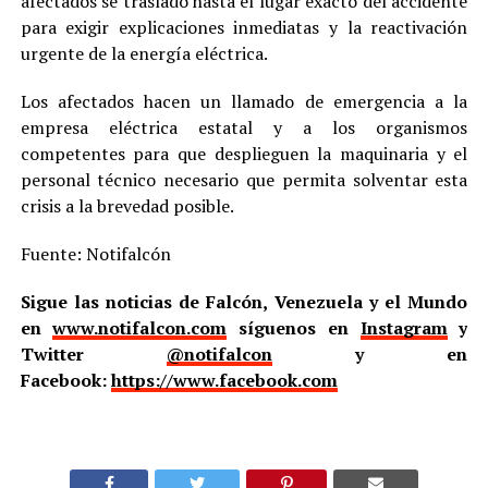
afectados se trasladó hasta el lugar exacto del accidente
para exigir explicaciones inmediatas y la reactivación
urgente de la energía eléctrica.
Los afectados hacen un llamado de emergencia a la
empresa eléctrica estatal y a los organismos
competentes para que desplieguen la maquinaria y el
personal técnico necesario que permita solventar esta
crisis a la brevedad posible.
Fuente: Notifalcón
Sigue las noticias de Falcón, Venezuela y el Mundo
en
www.notifalcon.com
síguenos en
Instagram
y
Twitter
@notifalcon
y en
Facebook:
https://www.facebook.com