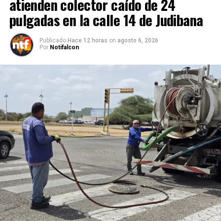
atienden colector caído de 24
pulgadas en la calle 14 de Judibana
Publicado
Hace 12 horas
on
agosto 6, 2026
Por
Notifalcon