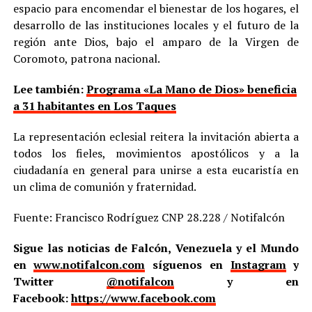
espacio para encomendar el bienestar de los hogares, el
desarrollo de las instituciones locales y el futuro de la
región ante Dios, bajo el amparo de la Virgen de
Coromoto, patrona nacional.
Lee también:
Programa «La Mano de Dios» beneficia
a 31 habitantes en Los Taques
La representación eclesial reitera la invitación abierta a
todos los fieles, movimientos apostólicos y a la
ciudadanía en general para unirse a esta eucaristía en
un clima de comunión y fraternidad.
Fuente: Francisco Rodríguez CNP 28.228 / Notifalcón
Sigue las noticias de Falcón, Venezuela y el Mundo
en
www.notifalcon.com
síguenos en
Instagram
y
Twitter
@notifalcon
y en
Facebook:
https://www.facebook.com