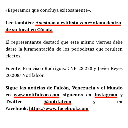
«Esperamos que concluya exitosamente».
Lee también:
Asesinan a estilista venezolana dentro
de su local en Cúcuta
El representante destacó que este mismo viernes debe
darse la juramentación de los periodistas que resulten
electos.
Fuente: Francisco Rodríguez CNP 28.228 y Javier Reyes
20.208/ Notifalcón
Sigue las noticias de Falcón, Venezuela y el Mundo
en
www.notifalcon.com
síguenos en
Instagram
y
Twitter
@notifalcon
y en
Facebook:
https://www.facebook.com