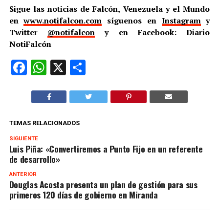
Sigue las noticias de Falcón, Venezuela y el Mundo
en
www.notifalcon.com
síguenos en
Instagram
y
Twitter
@notifalcon
y en Facebook: Diario
NotiFalcón
Facebook
WhatsApp
X
Compartir
TEMAS RELACIONADOS
SIGUIENTE
Luis Piña: «Convertiremos a Punto Fijo en un referente
de desarrollo»
ANTERIOR
Douglas Acosta presenta un plan de gestión para sus
primeros 120 días de gobierno en Miranda