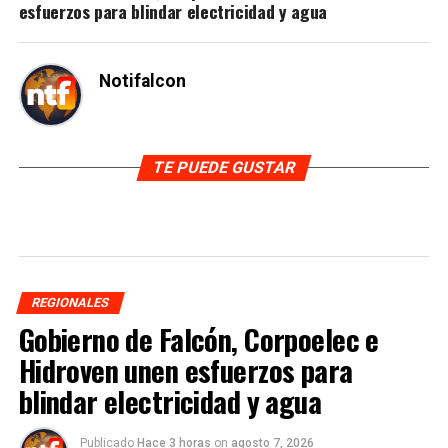
esfuerzos para blindar electricidad y agua
Notifalcon
TE PUEDE GUSTAR
REGIONALES
Gobierno de Falcón, Corpoelec e
Hidroven unen esfuerzos para
blindar electricidad y agua
Publicado
Hace 3 horas
on
agosto 7, 2026