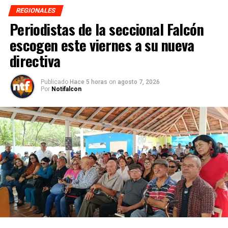
REGIONALES
Periodistas de la seccional Falcón
escogen este viernes a su nueva
directiva
Publicado
Hace 5 horas
on
agosto 7, 2026
Por
Notifalcon