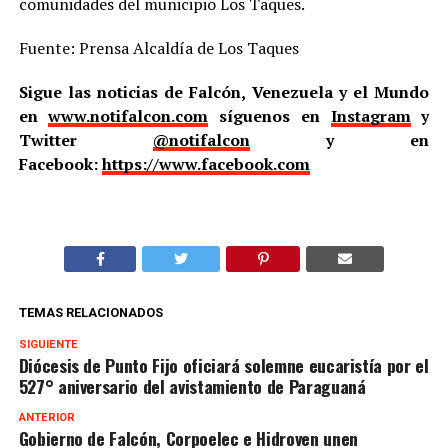
comunidades del municipio Los Taques.
Fuente: Prensa Alcaldía de Los Taques
Sigue las noticias de Falcón, Venezuela y el Mundo
en
www.notifalcon.com
síguenos en
Instagram
y
Twitter
@notifalcon
y en
Facebook:
https://www.facebook.com
TEMAS RELACIONADOS
SIGUIENTE
Diócesis de Punto Fijo oficiará solemne eucaristía por el
527° aniversario del avistamiento de Paraguaná
ANTERIOR
Gobierno de Falcón, Corpoelec e Hidroven unen