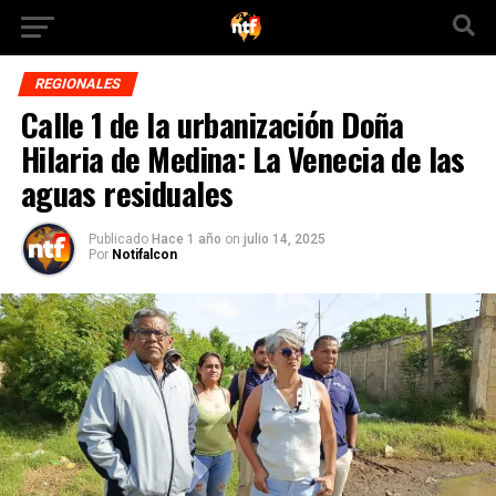
REGIONALES
Calle 1 de la urbanización Doña
Hilaria de Medina: La Venecia de las
aguas residuales
Publicado
Hace 1 año
on
julio 14, 2025
Por
Notifalcon