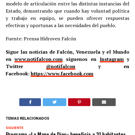
modelo de articulación entre las distintas instancias del
Estado, demostrando que cuando hay voluntad política
y trabajo en equipo, se pueden ofrecer respuestas
efectivas y oportunas a las necesidades del pueblo.
Fuente: Prensa Hidroven Falcón
Sigue las noticias de Falcón, Venezuela y el Mundo
en
www.notifalcon.com
síguenos en
Instagram
y
Twitter
@notifalcon
y en
Facebook:
https://www.facebook.com
TEMAS RELACIONADOS
SIGUIENTE
Programa «La Mano de Dios» beneficia a 31 habitantes