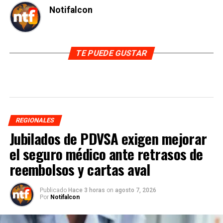
Notifalcon
TE PUEDE GUSTAR
REGIONALES
Jubilados de PDVSA exigen mejorar
el seguro médico ante retrasos de
reembolsos y cartas aval
Publicado
Hace 3 horas
on
agosto 7, 2026
Por
Notifalcon