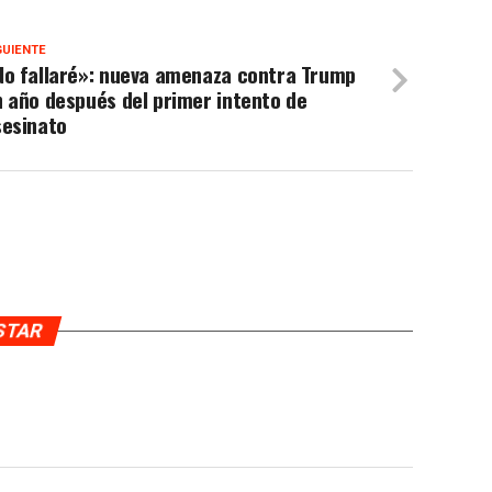
GUIENTE
No fallaré»: nueva amenaza contra Trump
 año después del primer intento de
sesinato
USTAR