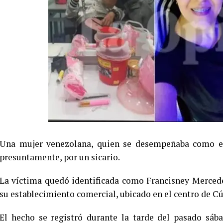
Una mujer venezolana, quien se desempeñaba como esti
presuntamente, por un sicario.
La víctima quedó identificada como Francisney Mercede
su establecimiento comercial, ubicado en el centro de C
El hecho se registró durante la tarde del pasado sáb