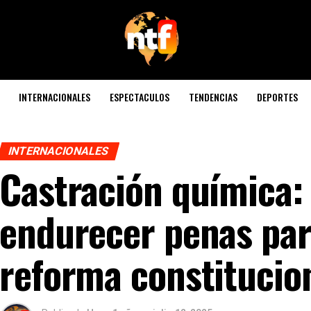
INTERNACIONALES
ESPECTACULOS
TENDENCIAS
DEPORTES
INTERNACIONALES
Castración química:
endurecer penas par
reforma constitucio