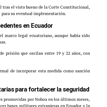
tras el visto bueno de la Corte Constitucional,
ial para su eventual implementación.
cedentes en Ecuador
el marco legal ecuatoriano, aunque había sido
mas.
de prisión que oscilan entre 19 y 22 años, con
formal de incorporar esta medida como sanción
ias para fortalecer la seguridad
les promovidas por Noboa en los últimos meses,
ecer bases militares extranjeras en Ecuador y la