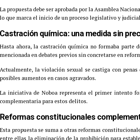
La propuesta debe ser aprobada por la Asamblea Nacional 
lo que marca el inicio de un proceso legislativo y judic
Castración química: una medida sin pre
Hasta ahora, la castración química no formaba parte d
mencionada en debates previos sin concretarse en refor
Actualmente, la violación sexual se castiga con penas 
posibles aumentos en casos agravados.
La iniciativa de Noboa representa el primer intento 
complementaria para estos delitos.
Reformas constitucionales complementar
Esta propuesta se suma a otras reformas constituciona
entre ellas la eliminación de la prohibición para establ