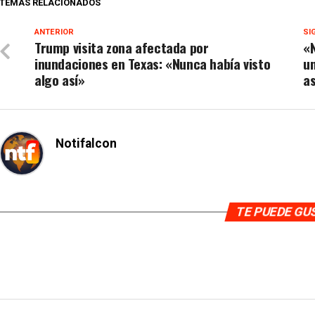
TEMAS RELACIONADOS
ANTERIOR
SI
Trump visita zona afectada por
«
inundaciones en Texas: «Nunca había visto
un
algo así»
a
Notifalcon
TE PUEDE G