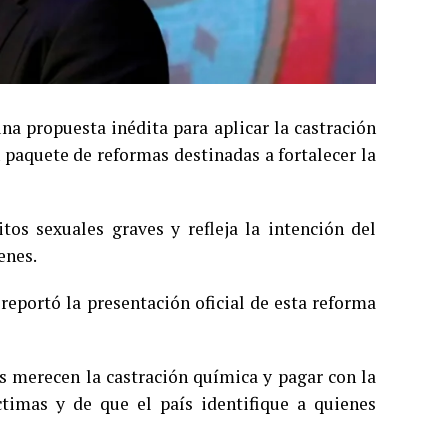
na propuesta inédita para aplicar la castración
 paquete de reformas destinadas a fortalecer la
itos sexuales graves y refleja la intención del
enes.
reportó la presentación oficial de esta reforma
es merecen la castración química y pagar con la
ctimas y de que el país identifique a quienes