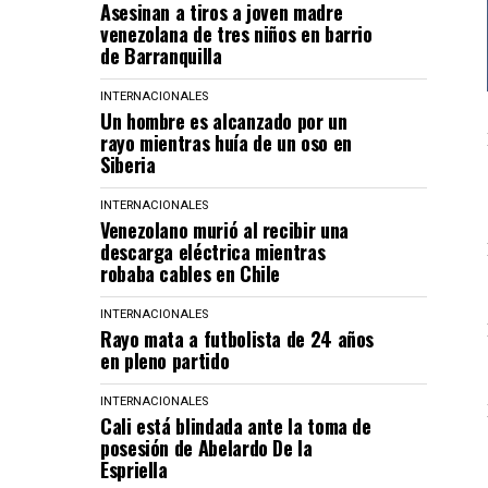
Asesinan a tiros a joven madre
venezolana de tres niños en barrio
de Barranquilla
INTERNACIONALES
Un hombre es alcanzado por un
rayo mientras huía de un oso en
Siberia
INTERNACIONALES
Venezolano murió al recibir una
descarga eléctrica mientras
robaba cables en Chile
INTERNACIONALES
Rayo mata a futbolista de 24 años
en pleno partido
INTERNACIONALES
Cali está blindada ante la toma de
posesión de Abelardo De la
Espriella