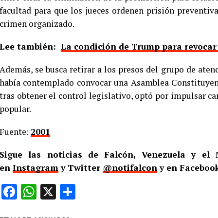
facultad para que los jueces ordenen prisión preventiv
crimen organizado.
Lee también:
La condición de Trump para revocar 
Además, se busca retirar a los presos del grupo de atenc
había contemplado convocar una Asamblea Constituyent
tras obtener el control legislativo, optó por impulsar 
popular.
Fuente:
2001
Sigue las noticias de Falcón, Venezuela y e
en
Instagram
y Twitter
@notifalcon
y en Facebook
Facebook
WhatsApp
X
Compartir