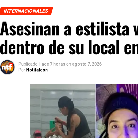
INTERNACIONALES
Asesinan a estilista
dentro de su local e
Publicado
Hace 7 horas
on
agosto 7, 2026
Por
Notifalcon