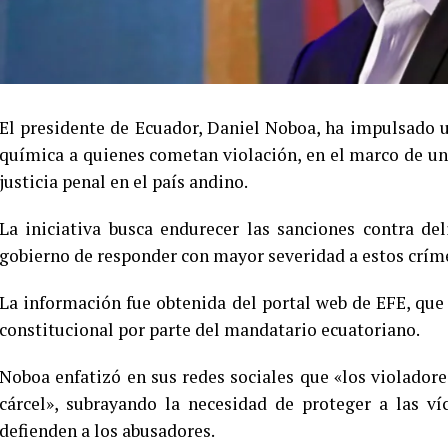
El presidente de Ecuador, Daniel Noboa, ha impulsado u
química a quienes cometan violación, en el marco de un
justicia penal en el país andino.
La iniciativa busca endurecer las sanciones contra del
gobierno de responder con mayor severidad a estos crím
La información fue obtenida del portal web de EFE, que 
constitucional por parte del mandatario ecuatoriano.
Noboa enfatizó en sus redes sociales que «los violador
cárcel», subrayando la necesidad de proteger a las ví
defienden a los abusadores.