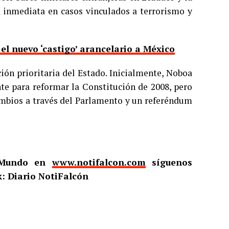
a inmediata en casos vinculados a terrorismo y
el nuevo ‘castigo’ arancelario a México
ión prioritaria del Estado. Inicialmente, Noboa
e para reformar la Constitución de 2008, pero
cambios a través del Parlamento y un referéndum
l Mundo en
www.notifalcon.com
síguenos
: Diario NotiFalcón