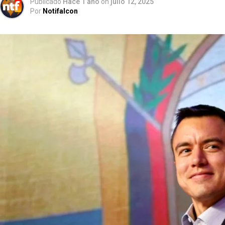
Publicado
Hace 1 año
on
julio 12, 2025
Por
Notifalcon