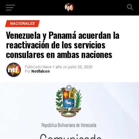
NACIONALES
Venezuela y Panamá acuerdan la
reactivación de los servicios
consulares en ambas naciones
Publicado
Hace 1 año
on
junio 20, 2025
Por
Notifalcon