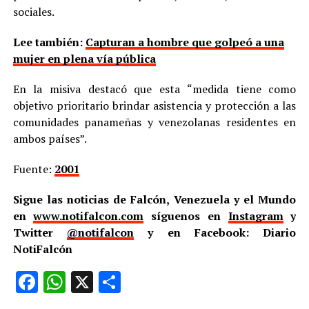
sociales.
Lee también:
Capturan a hombre que golpeó a una
mujer en plena vía pública
En la misiva destacó que esta “medida tiene como
objetivo prioritario brindar asistencia y protección a las
comunidades panameñas y venezolanas residentes en
ambos países”.
Fuente:
2001
Sigue las noticias de Falcón, Venezuela y el Mundo
en
www.notifalcon.com
síguenos en
Instagram
y
Twitter
@notifalcon
y en Facebook: Diario
NotiFalcón
Facebook
WhatsApp
X
Compartir