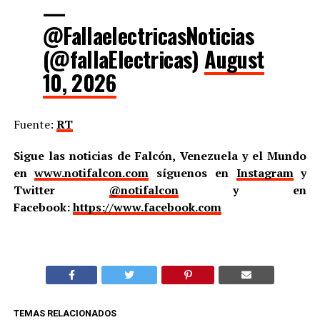
—
@FallaelectricasNoticias
(@fallaElectricas)
August
10, 2026
Fuente:
RT
Sigue las noticias de Falcón, Venezuela y el Mundo
en
www.notifalcon.com
síguenos en
Instagram
y
Twitter
@notifalcon
y en
Facebook:
https://www.facebook.com
TEMAS RELACIONADOS