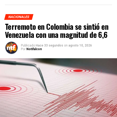
NACIONALES
Terremoto en Colombia se sintió en
Venezuela con una magnitud de 6,6
Publicado
Hace 33 segundos
on
agosto 10, 2026
Por
Notifalcon