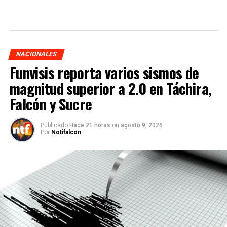
NACIONALES
Funvisis reporta varios sismos de
magnitud superior a 2.0 en Táchira,
Falcón y Sucre
Publicado
Hace 21 horas
on
agosto 9, 2026
Por
Notifalcon