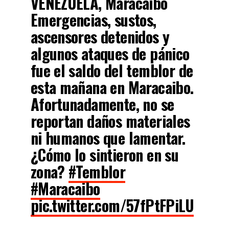
VENEZUELA, Maracaibo
Emergencias, sustos,
ascensores detenidos y
algunos ataques de pánico
fue el saldo del temblor de
esta mañana en Maracaibo.
Afortunadamente, no se
reportan daños materiales
ni humanos que lamentar.
¿Cómo lo sintieron en su
zona?
#Temblor
#Maracaibo
pic.twitter.com/57fPtFPiLU