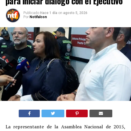
para iniciar diálogo con el Ejecutivo
Publicado
Hace 1 día
on
agosto 5, 2026
Por
Notifalcon
La representante de la Asamblea Nacional de 2015,