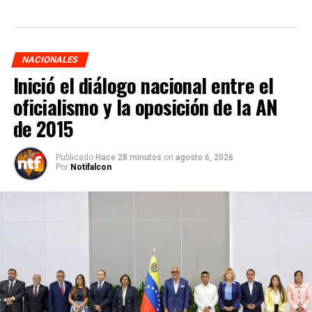
NACIONALES
Inició el diálogo nacional entre el
oficialismo y la oposición de la AN
de 2015
Publicado
Hace 28 minutos
on
agosto 6, 2026
Por
Notifalcon