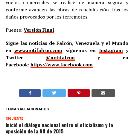
vuelos comerciales se realice de manera segura y
conforme avancen las obras de rehabilitación tras los
daños provocados por los terremotos.
Fuente:
Versión Final
Sigue las noticias de Falcón, Venezuela y el Mundo
en
www.notifalcon.com
síguenos en
Instagram
y
Twitter
@notifalcon
y en
Facebook:
https://www.facebook.com
TEMAS RELACIONADOS
SIGUIENTE
Inició el diálogo nacional entre el oficialismo y la
oposición de la AN de 2015