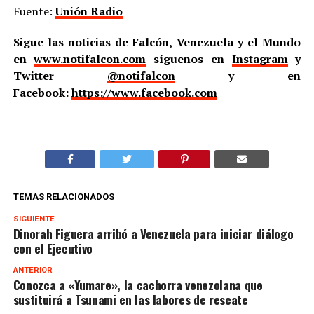
Fuente:
Unión Radio
Sigue las noticias de Falcón, Venezuela y el Mundo
en
www.notifalcon.com
síguenos en
Instagram
y
Twitter
@notifalcon
y en
Facebook:
https://www.facebook.com
TEMAS RELACIONADOS
SIGUIENTE
Dinorah Figuera arribó a Venezuela para iniciar diálogo
con el Ejecutivo
ANTERIOR
Conozca a «Yumare», la cachorra venezolana que
sustituirá a Tsunami en las labores de rescate