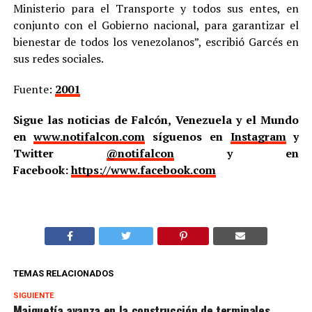
Ministerio para el Transporte y todos sus entes, en
conjunto con el Gobierno nacional, para garantizar el
bienestar de todos los venezolanos”, escribió Garcés en
sus redes sociales.
Fuente:
2001
Sigue las noticias de Falcón, Venezuela y el Mundo
en
www.notifalcon.com
síguenos en
Instagram
y
Twitter
@notifalcon
y en
Facebook:
https://www.facebook.com
TEMAS RELACIONADOS
SIGUIENTE
Maiquetía avanza en la construcción de terminales