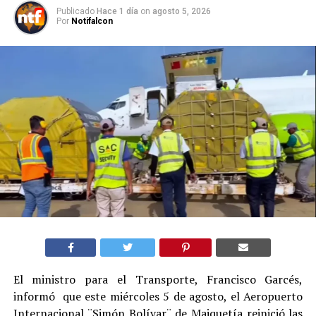
Publicado
Hace 1 día
on
agosto 5, 2026
Por
Notifalcon
El ministro para el Transporte, Francisco Garcés,
informó que este miércoles 5 de agosto, el Aeropuerto
Internacional ¨Simón Bolívar¨ de Maiquetía reinició las