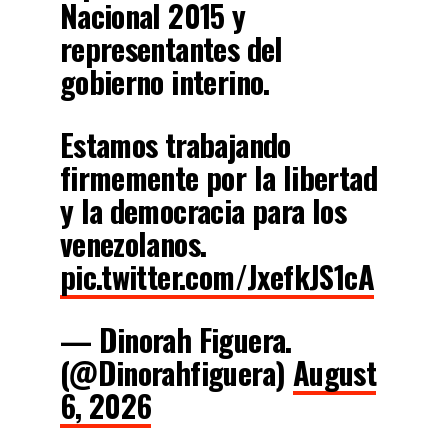
Nacional 2015 y
representantes del
gobierno interino.
Estamos trabajando
firmemente por la libertad
y la democracia para los
venezolanos.
pic.twitter.com/JxefkJS1cA
— Dinorah Figuera.
(@Dinorahfiguera)
August
6, 2026