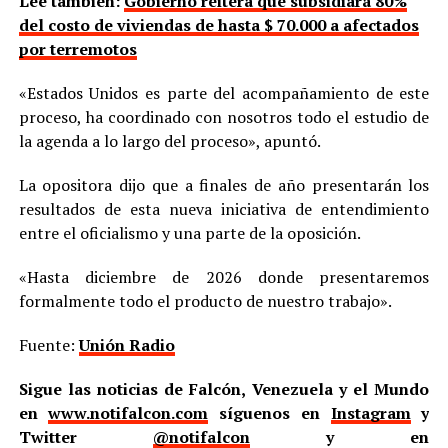
Lee también:
Gobierno reitera que subsidiará 80%
del costo de viviendas de hasta $ 70.000 a afectados
por terremotos
«Estados Unidos es parte del acompañamiento de este
proceso, ha coordinado con nosotros todo el estudio de
la agenda a lo largo del proceso», apuntó.
La opositora dijo que a finales de año presentarán los
resultados de esta nueva iniciativa de entendimiento
entre el oficialismo y una parte de la oposición.
«Hasta diciembre de 2026 donde presentaremos
formalmente todo el producto de nuestro trabajo».
Fuente:
Unión Radio
Sigue las noticias de Falcón, Venezuela y el Mundo
en
www.notifalcon.com
síguenos en
Instagram
y
Twitter
@notifalcon
y en