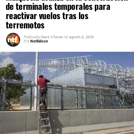
de terminales temporales para
reactivar vuelos tras los
terremotos
Publicado
Hace 2 horas
on
agosto 6, 2026
Por
Notifalcon