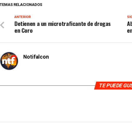
TEMAS RELACIONADOS
ANTERIOR
SI
Detienen a un microtraficante de drogas
Ab
en Coro
en
Notifalcon
TE PUEDE G