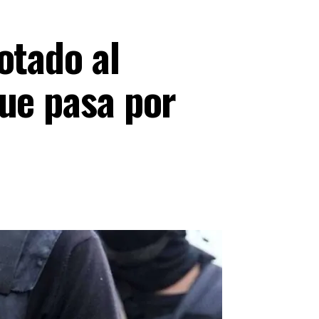
otado al
que pasa por