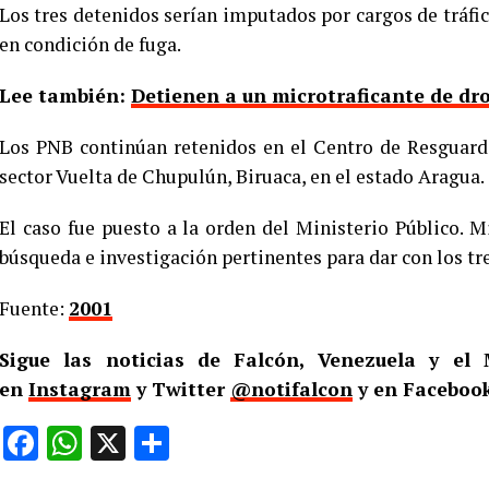
Los tres detenidos serían imputados por cargos de tráf
en condición de fuga.
Lee también:
Detienen a un microtraficante de dr
Los PNB continúan retenidos en el Centro de Resguard
sector Vuelta de Chupulún, Biruaca, en el estado Aragua.
El caso fue puesto a la orden del Ministerio Público. Mi
búsqueda e investigación pertinentes para dar con los tre
Fuente:
2001
Sigue las noticias de Falcón, Venezuela y e
en
Instagram
y Twitter
@notifalcon
y en Facebook
Facebook
WhatsApp
X
Compartir