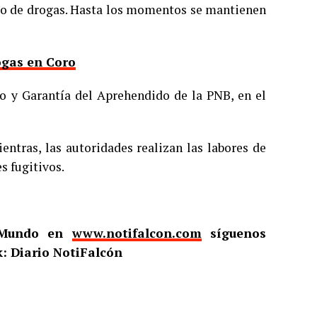
ico de drogas. Hasta los momentos se mantienen
ogas en Coro
o y Garantía del Aprehendido de la PNB, en el
entras, las autoridades realizan las labores de
s fugitivos.
l Mundo en
www.notifalcon.com
síguenos
: Diario NotiFalcón