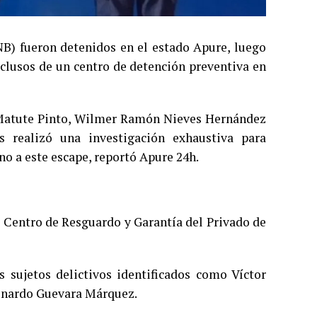
PNB) fueron detenidos en el estado Apure, luego
eclusos de un centro de detención preventiva en
 Matute Pinto, Wilmer Ramón Nieves Hernández
 realizó una investigación exhaustiva para
no a este escape, reportó Apure 24h.
l Centro de Resguardo y Garantía del Privado de
 sujetos delictivos identificados como Víctor
onardo Guevara Márquez.