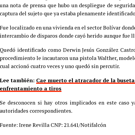
una nota de prensa que hubo un despliegue de segurida
captura del sujeto que ya estaba plenamente identificado
Fue localizado en una vivienda en el sector Bolívar dond
intercambio de disparos donde cayó herido aunque fue lle
Quedó identificado como Derwin Jesús González Castr
procedimiento le incautaron una pistola Walther, modelo 
cual accionó cuatro veces y uno quedó sin percutir.
Lee también:
Cae muerto el atracador de la buset
enfrentamiento a tiros
Se desconocen si hay otros implicados en este caso y
autoridades correspondientes.
Fuente: Irene Revilla CNP: 21.641/Notifalcón