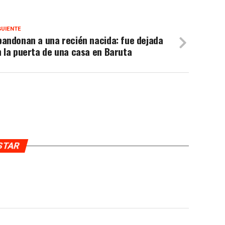
GUIENTE
andonan a una recién nacida: fue dejada
 la puerta de una casa en Baruta
USTAR