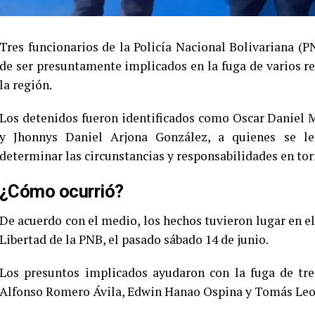
Tres funcionarios de la Policía Nacional Bolivariana (
de ser presuntamente implicados en la fuga de varios r
la región.
Los detenidos fueron identificados como Oscar Daniel
y Jhonnys Daniel Arjona González, a quienes se les
determinar las circunstancias y responsabilidades en tor
¿Cómo ocurrió?
De acuerdo con el medio, los hechos tuvieron lugar en e
Libertad de la PNB, el pasado sábado 14 de junio.
Los presuntos implicados ayudaron con la fuga de tres
Alfonso Romero Ávila, Edwin Hanao Ospina y Tomás Le