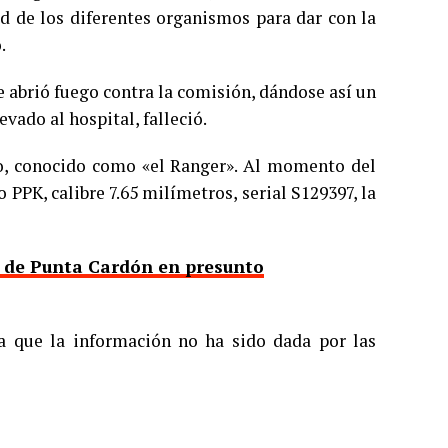
d de los diferentes organismos para dar con la
.
e abrió fuego contra la comisión, dándose así un
vado al hospital, falleció.
o, conocido como «el Ranger». Al momento del
PPK, calibre 7.65 milímetros, serial S129397, la
a de Punta Cardón en presunto
a que la información no ha sido dada por las