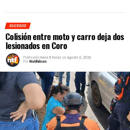
SUCESOS
Colisión entre moto y carro deja dos
lesionados en Coro
Publicado
Hace 8 horas
on
agosto 6, 2026
Por
Notifalcon