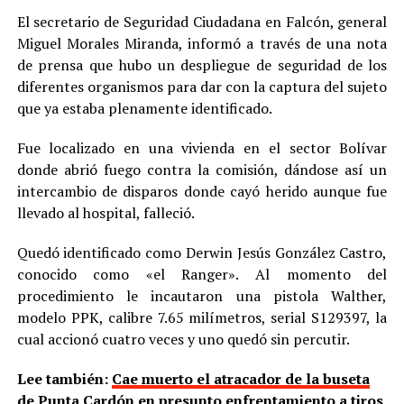
El secretario de Seguridad Ciudadana en Falcón, general
Miguel Morales Miranda, informó a través de una nota
de prensa que hubo un despliegue de seguridad de los
diferentes organismos para dar con la captura del sujeto
que ya estaba plenamente identificado.
Fue localizado en una vivienda en el sector Bolívar
donde abrió fuego contra la comisión, dándose así un
intercambio de disparos donde cayó herido aunque fue
llevado al hospital, falleció.
Quedó identificado como Derwin Jesús González Castro,
conocido como «el Ranger». Al momento del
procedimiento le incautaron una pistola Walther,
modelo PPK, calibre 7.65 milímetros, serial S129397, la
cual accionó cuatro veces y uno quedó sin percutir.
Lee también:
Cae muerto el atracador de la buseta
de Punta Cardón en presunto enfrentamiento a tiros