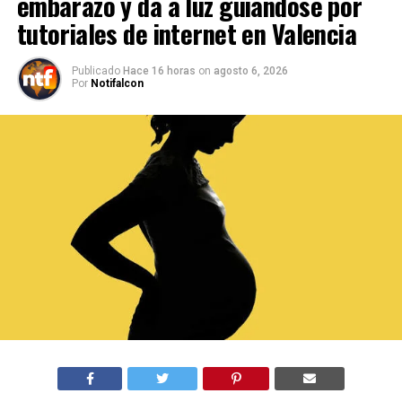
embarazo y da a luz guiándose por
tutoriales de internet en Valencia
Publicado
Hace 16 horas
on
agosto 6, 2026
Por
Notifalcon