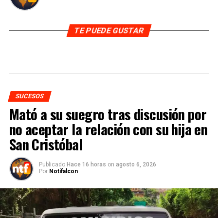
TE PUEDE GUSTAR
SUCESOS
Mató a su suegro tras discusión por
no aceptar la relación con su hija en
San Cristóbal
Publicado
Hace 16 horas
on
agosto 6, 2026
Por
Notifalcon