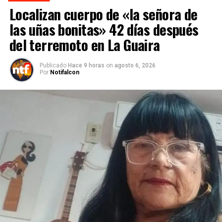
Localizan cuerpo de «la señora de
las uñas bonitas» 42 días después
del terremoto en La Guaira
Publicado
Hace 9 horas
on
agosto 6, 2026
Por
Notifalcon