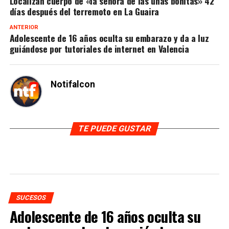
Localizan cuerpo de «la señora de las uñas bonitas» 42
días después del terremoto en La Guaira
ANTERIOR
Adolescente de 16 años oculta su embarazo y da a luz
guiándose por tutoriales de internet en Valencia
Notifalcon
TE PUEDE GUSTAR
SUCESOS
Adolescente de 16 años oculta su