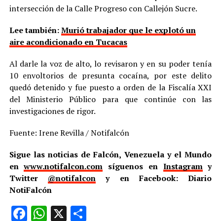
intersección de la Calle Progreso con Callejón Sucre.
Lee también:
Murió trabajador que le explotó un
aire acondicionado en Tucacas
Al darle la voz de alto, lo revisaron y en su poder tenía
10 envoltorios de presunta cocaína, por este delito
quedó detenido y fue puesto a orden de la Fiscalía XXI
del Ministerio Público para que continúe con las
investigaciones de rigor.
Fuente: Irene Revilla / Notifalcón
Sigue las noticias de Falcón, Venezuela y el Mundo
en
www.notifalcon.com
síguenos en
Instagram
y
Twitter
@notifalcon
y en Facebook: Diario
NotiFalcón
Facebook
WhatsApp
X
Compartir