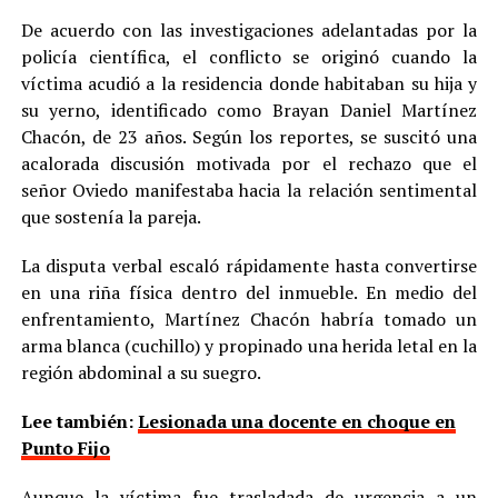
De acuerdo con las investigaciones adelantadas por la
policía científica, el conflicto se originó cuando la
víctima acudió a la residencia donde habitaban su hija y
su yerno, identificado como Brayan Daniel Martínez
Chacón, de 23 años. Según los reportes, se suscitó una
acalorada discusión motivada por el rechazo que el
señor Oviedo manifestaba hacia la relación sentimental
que sostenía la pareja.
La disputa verbal escaló rápidamente hasta convertirse
en una riña física dentro del inmueble. En medio del
enfrentamiento, Martínez Chacón habría tomado un
arma blanca (cuchillo) y propinado una herida letal en la
región abdominal a su suegro.
Lee también:
Lesionada una docente en choque en
Punto Fijo
Aunque la víctima fue trasladada de urgencia a un