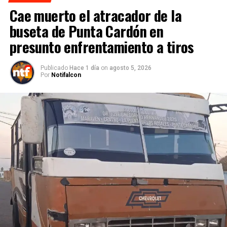
Cae muerto el atracador de la
buseta de Punta Cardón en
presunto enfrentamiento a tiros
Publicado
Hace 1 día
on
agosto 5, 2026
Por
Notifalcon