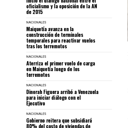
Inició el diálogo nacional entre el
oficialismo y la oposición de la AN
de 2015
NACIONALES
Maiquetía avanza en la
construcción de terminales
temporales para reactivar vuelos
tras los terremotos
NACIONALES
Aterriza el primer vuelo de carga
en Maiquetía luego de los
terremotos
NACIONALES
Dinorah Figuera arribó a Venezuela
para iniciar diálogo con el
Ejecutivo
NACIONALES
Gobierno reitera que subsidiará
80% del costo de viviendas de