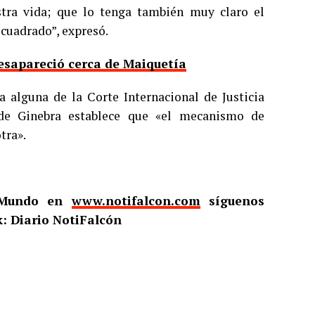
tra vida; que lo tenga también muy claro el
cuadrado”, expresó.
esapareció cerca de Maiquetía
 alguna de la Corte Internacional de Justicia
 de Ginebra establece que «el mecanismo de
tra».
l Mundo en
www.notifalcon.com
síguenos
: Diario NotiFalcón