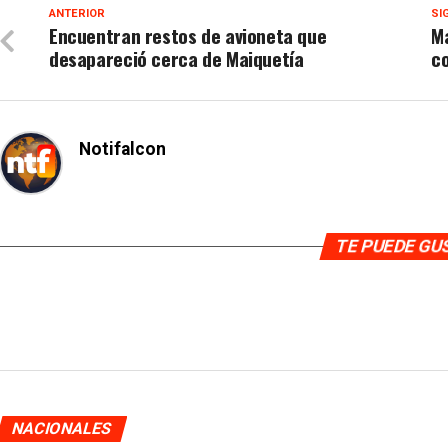
ANTERIOR
SI
Encuentran restos de avioneta que
M
desapareció cerca de Maiquetía
c
Notifalcon
TE PUEDE G
NACIONALES