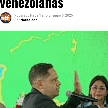
venezolanas
Publicado
Hace 1 año
on
junio 5, 2025
Por
Notifalcon