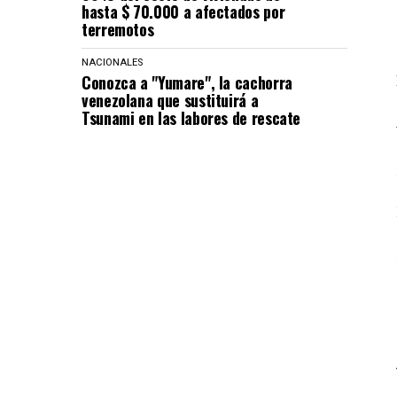
hasta $ 70.000 a afectados por
terremotos
NACIONALES
Conozca a "Yumare", la cachorra
venezolana que sustituirá a
Tsunami en las labores de rescate