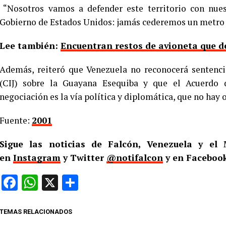
“Nosotros vamos a defender este territorio con nues
Gobierno de Estados Unidos: jamás cederemos un metro 
Lee también:
Encuentran restos de avioneta que d
Además, reiteró que Venezuela no reconocerá sentencia
(CIJ) sobre la Guayana Esequiba y que el Acuerdo
negociación es la vía política y diplomática, que no hay o
Fuente:
2001
Sigue las noticias de Falcón, Venezuela y e
en
Instagram
y Twitter
@notifalcon
y en Facebook
Facebook
WhatsApp
X
Compartir
TEMAS RELACIONADOS