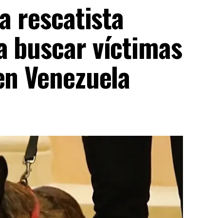
a rescatista
a buscar víctimas
en Venezuela