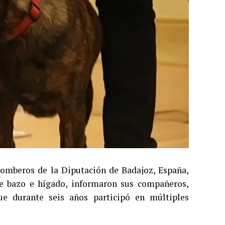
 bomberos de la Diputación de Badajoz, España,
 de bazo e hígado, informaron sus compañeros,
e durante seis años participó en múltiples