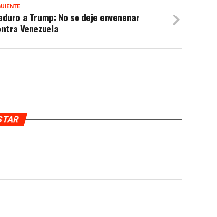
GUIENTE
aduro a Trump: No se deje envenenar
ontra Venezuela
USTAR