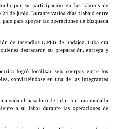
uela por su participación en las labores de
24 de junio. Durante varios días trabajó entre
l país para apoyar las operaciones de búsqueda
ión de Incendios (CPEI) de Badajoz, Luka era
uienes destacaron su preparación, entrega y
errita logró localizar seis cuerpos entre los
es, convirtiéndose en una de las integrantes
enajeada el pasado 6 de julio con una medalla
iento a su labor durante las operaciones de