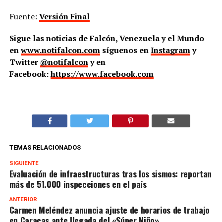
Fuente:
Versión Final
Sigue las noticias de Falcón, Venezuela y el Mundo
en
www.notifalcon.com
síguenos en
Instagram
y
Twitter
@notifalcon
y en
Facebook:
https://www.facebook.com
TEMAS RELACIONADOS
SIGUIENTE
Evaluación de infraestructuras tras los sismos: reportan
más de 51.000 inspecciones en el país
ANTERIOR
Carmen Meléndez anuncia ajuste de horarios de trabajo
en Caracas ante llegada del «Súper Niño»