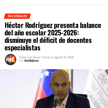
NACIONALES
Héctor Rodríguez presenta balance
del año escolar 2025-2026:
disminuye el déficit de docentes
especialistas
Publicado
Hace 1 hora
on
agosto 8, 2026
Por
Notifalcon