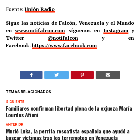
Fuente:
Unión Radio
Sigue las noticias de Falcón, Venezuela y el Mundo
en
www.notifalcon.com
síguenos en
Instagram
y
Twitter
@notifalcon
y en
Facebook:
https://www.facebook.com
TEMAS RELACIONADOS
SIGUIENTE
Familiares confirman libertad plena de la exjueza María
Lourdes Afiuni
ANTERIOR
Murió Luka, la perrita rescatista española que ayudó a
buscar víctimas tras los terremotos en Venezuela