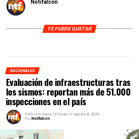
Notifalcon
TE PUEDE GUSTAR
NACIONALES
Evaluación de infraestructuras tras
los sismos: reportan más de 51.000
inspecciones en el país
Publicado
Hace 13 horas
on
agosto 8, 2026
Por
Notifalcon