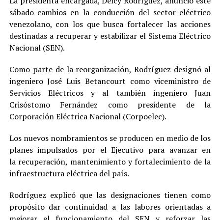
La presidenta encargada, Delcy Rodríguez, anunció este
sábado cambios en la conducción del sector eléctrico
venezolano, con los que busca fortalecer las acciones
destinadas a recuperar y estabilizar el Sistema Eléctrico
Nacional (SEN).
Como parte de la reorganización, Rodríguez designó al
ingeniero José Luis Betancourt como viceministro de
Servicios Eléctricos y al también ingeniero Juan
Crisóstomo Fernández como presidente de la
Corporación Eléctrica Nacional (Corpoelec).
Los nuevos nombramientos se producen en medio de los
planes impulsados por el Ejecutivo para avanzar en
la recuperación, mantenimiento y fortalecimiento de la
infraestructura eléctrica del país.
Rodríguez explicó que las designaciones tienen como
propósito dar continuidad a las labores orientadas a
mejorar el funcionamiento del SEN y reforzar las