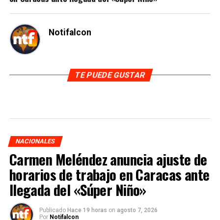
Notifalcon
TE PUEDE GUSTAR
NACIONALES
Carmen Meléndez anuncia ajuste de
horarios de trabajo en Caracas ante
llegada del «Súper Niño»
Publicado
Hace 19 horas
on
agosto 7, 2026
Por
Notifalcon