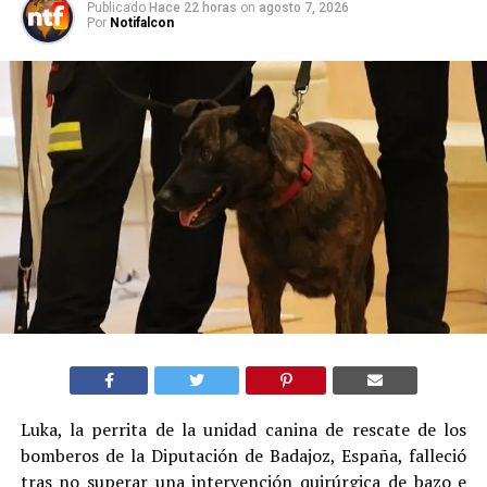
Publicado
Hace 22 horas
on
agosto 7, 2026
Por
Notifalcon
Luka, la perrita de la unidad canina de rescate de los
bomberos de la Diputación de Badajoz, España, falleció
tras no superar una intervención quirúrgica de bazo e