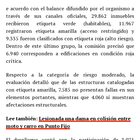
e acuerdo con el balance difundido por el organismo a
través de sus canales oficiales, 29.862 inmuebles
recibieron etiqueta verde (habitables), 11.967
registraron etiqueta amarilla (acceso restringido) y
9.335 fueron clasificados con etiqueta roja (alto riesgo).
Dentro de este último grupo, la comisión precisó que
6.940 corresponden a edificaciones en condición roja
crítica.
Respecto a la categoría de riesgo moderado, la
evaluación detalló que de las estructuras catalogadas
con etiqueta amarilla, 7.585 no presentan fallas en sus
elementos portantes, mientras que 4.060 sí muestran
afectaciones estructurales.
Lee también:
Lesionada una dama en colisión entre
moto y carro en Punto Fijo
El despliegue contó con la participación de 3.071