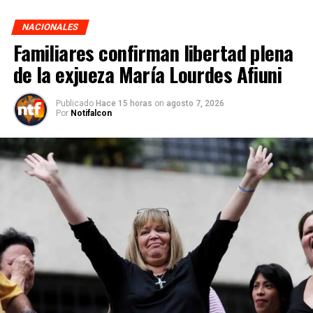
NACIONALES
Familiares confirman libertad plena
de la exjueza María Lourdes Afiuni
Publicado
Hace 15 horas
on
agosto 7, 2026
Por
Notifalcon