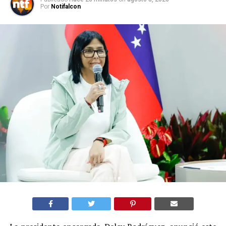
Por
Notifalcon