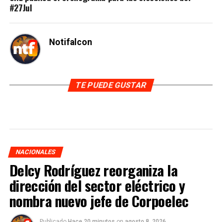
#27Jul
Notifalcon
TE PUEDE GUSTAR
NACIONALES
Delcy Rodríguez reorganiza la
dirección del sector eléctrico y
nombra nuevo jefe de Corpoelec
Publicado
Hace 20 minutos
on
agosto 8, 2026