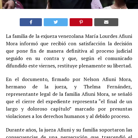
La familia de la exjueza venezolana María Lourdes Afiuni
Mora informó que recibió con satisfacción la decisión
que pone fin de manera definitiva al proceso judicial
seguido en su contra y que, según el comunicado
difundido este viernes, restituye plenamente su libertad.
En el documento, firmado por Nelson Afiuni Mora,
hermano de la jueza, y Thelma Fernández,
representante legal de la familia Afiuni Mora, se señaló
que el cierre del expediente representa “el final de un
largo y doloroso capítulo” marcado por presuntas
violaciones a los derechos humanos y al debido proceso.
Durante años, la jueza Afiuni y su familia soportaron las
consecuencias de una persecución que trascendió el