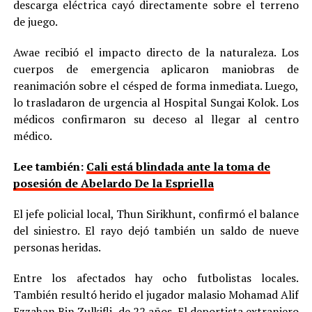
descarga eléctrica cayó directamente sobre el terreno
de juego.
Awae recibió el impacto directo de la naturaleza. Los
cuerpos de emergencia aplicaron maniobras de
reanimación sobre el césped de forma inmediata. Luego,
lo trasladaron de urgencia al Hospital Sungai Kolok. Los
médicos confirmaron su deceso al llegar al centro
médico.
Lee también:
Cali está blindada ante la toma de
posesión de Abelardo De la Espriella
El jefe policial local, Thun Sirikhunt, confirmó el balance
del siniestro. El rayo dejó también un saldo de nueve
personas heridas.
Entre los afectados hay ocho futbolistas locales.
También resultó herido el jugador malasio Mohamad Alif
Ezzahan Bin Zulkifli, de 22 años. El deportista extranjero