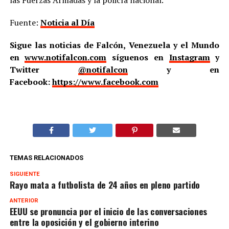
las Fuerzas Armadas y la policía nacional.
Fuente:
Noticia al Día
Sigue las noticias de Falcón, Venezuela y el Mundo
en
www.notifalcon.com
síguenos en
Instagram
y
Twitter
@notifalcon
y en
Facebook:
https://www.facebook.com
TEMAS RELACIONADOS
SIGUIENTE
Rayo mata a futbolista de 24 años en pleno partido
ANTERIOR
EEUU se pronuncia por el inicio de las conversaciones
entre la oposición y el gobierno interino