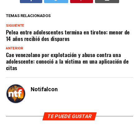
TEMAS RELACIONADOS
SIGUIENTE
Pelea entre adolescentes termina en tiroteo: menor de
14 años recibió dos disparos
ANTERIOR
Cae venezolano por explotación y abuso contra una
adolescente: conoció a la víctima en una aplicación de
citas
Notifalcon
TE PUEDE GUSTAR