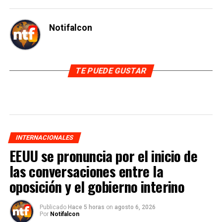
Notifalcon
TE PUEDE GUSTAR
INTERNACIONALES
EEUU se pronuncia por el inicio de
las conversaciones entre la
oposición y el gobierno interino
Publicado
Hace 5 horas
on
agosto 6, 2026
Por
Notifalcon