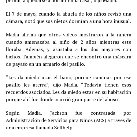
permitía quedarse a dormir en la casa”, dijo Madia.
El 7 de mayo, cuando la abuela de los niños revisó una
cámara, notó que sus nietos dormían a una hora inusual.
Madia afirma que otros videos mostraron a la niñera
cuando amenazaba al niño de 2 años mientras este
lloraba. Además, y asustaba a los dos mayores con
bichos. También alegaron que se encontró una máscara
de payaso en un armario del pasillo.
“Les da miedo usar el baño, porque caminar por ese
pasillo les aterra”, dijo Madia. “Todavía tienen esos
recuerdos asociados. Les da miedo estar en su habitación
porque ahí fue donde ocurrió gran parte del abuso”.
Según Madia, Jackson fue contratada por
Administración de Servicios para Niños (ACS) a través de
una empresa llamada Selfhelp.