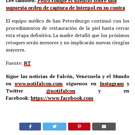
Lee también:
Petro rompe el silencio sobre una
supuesta orden de captura de Interpol en su contra
El equipo médico de San Petersburgo continuó con los
procedimientos de restauración de la piel hasta cerrar
esta etapa definitiva. La madre detalló que los próximos
retoques serán menores y no implicarán nuevas cirugías
mayores.
Fuente:
RT
Sigue las noticias de Falcón, Venezuela y el Mundo
en
www.notifalcon.com
síguenos en
Instagram
y
Twitter
@notifalcon
y en
Facebook:
https://www.facebook.com