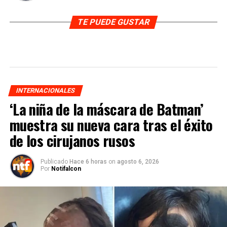
TE PUEDE GUSTAR
INTERNACIONALES
‘La niña de la máscara de Batman’
muestra su nueva cara tras el éxito
de los cirujanos rusos
Publicado
Hace 6 horas
on
agosto 6, 2026
Por
Notifalcon