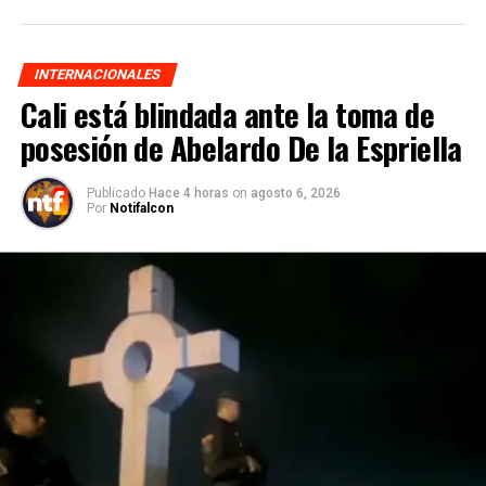
INTERNACIONALES
Cali está blindada ante la toma de
posesión de Abelardo De la Espriella
Publicado
Hace 4 horas
on
agosto 6, 2026
Por
Notifalcon