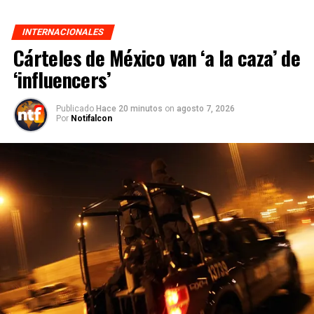
INTERNACIONALES
Cárteles de México van ‘a la caza’ de
‘influencers’
Publicado
Hace 20 minutos
on
agosto 7, 2026
Por
Notifalcon