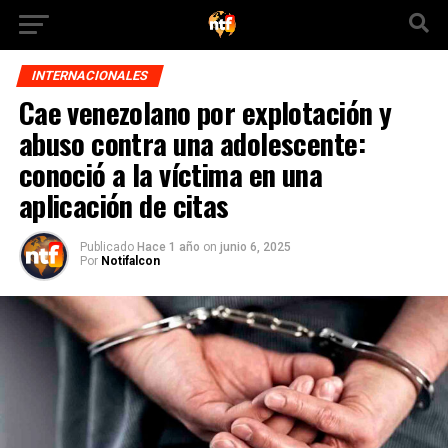
INTERNACIONALES
Cae venezolano por explotación y
abuso contra una adolescente:
conoció a la víctima en una
aplicación de citas
Publicado
Hace 1 año
on
junio 6, 2025
Por
Notifalcon