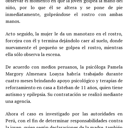
observar el momento en que la joven golpea la mano del
niño, por lo que él se altera y se pone de pie
inmediatamente, golpeándose el rostro con ambas
manos.
Acto seguido, la mujer le da un manotazo en el rostro,
forcejea con él y termina dejándolo caer al suelo, donde
nuevamente el pequeño se golpea el rostro, mientras
ella sólo observa la escena.
De acuerdo con medios peruanos, la psicóloga Pamela
Margory Almenara Loayza habría trabajado durante
cuatro meses brindando apoyo psicológico y terapias de
reforzamiento en casa a Esteban de 11 años, quien tiene
autismo y epilepsia. Su contratación se realizó mediante
una agencia.
Ahora el caso es investigado por las autoridades en
Perú, con el fin de determinar responsabilidades contra
la joven, quien según declaraciones de la madre, también