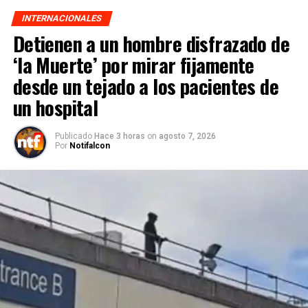
INTERNACIONALES
Detienen a un hombre disfrazado de
‘la Muerte’ por mirar fijamente
desde un tejado a los pacientes de
un hospital
Publicado
Hace 3 horas
on
agosto 7, 2026
Por
Notifalcon