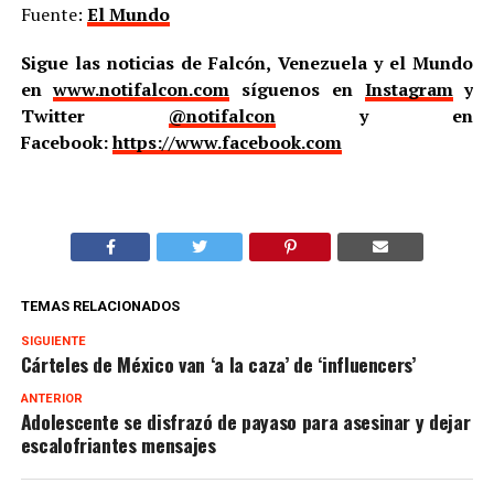
Fuente:
El Mundo
Sigue las noticias de Falcón, Venezuela y el Mundo
en
www.notifalcon.com
síguenos en
Instagram
y
Twitter
@notifalcon
y en
Facebook:
https://www.facebook.com
TEMAS RELACIONADOS
SIGUIENTE
Cárteles de México van ‘a la caza’ de ‘influencers’
ANTERIOR
Adolescente se disfrazó de payaso para asesinar y dejar
escalofriantes mensajes