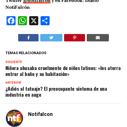
Twitter
@notifalcon
y en Facebook: Diario
NotiFalcón
Facebook
WhatsApp
X
Compartir
TEMAS RELACIONADOS
SIGUIENTE
Niñera abusaba cruelmente de niños latinos: «les aterra
entrar al baño y su habitación»
ANTERIOR
¿Adiós al tatuaje? El preocupante síntoma de una
industria en auge
Notifalcon