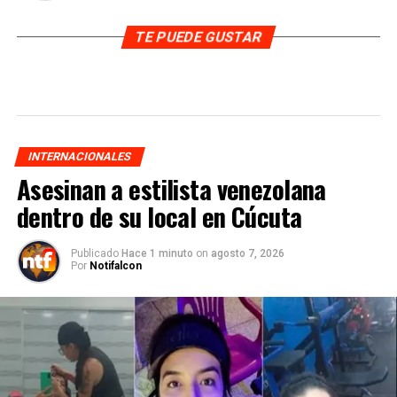
TE PUEDE GUSTAR
INTERNACIONALES
Asesinan a estilista venezolana
dentro de su local en Cúcuta
Publicado
Hace 1 minuto
on
agosto 7, 2026
Por
Notifalcon