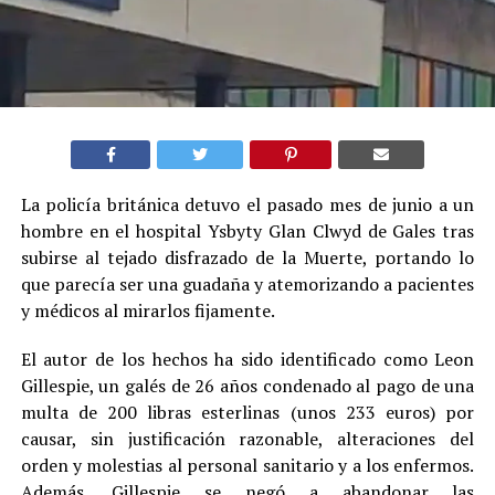
La policía británica detuvo el pasado mes de junio a un
hombre en el hospital Ysbyty Glan Clwyd de Gales tras
subirse al tejado disfrazado de la Muerte, portando lo
que parecía ser una guadaña y atemorizando a pacientes
y médicos al mirarlos fijamente.
El autor de los hechos ha sido identificado como Leon
Gillespie, un galés de 26 años condenado al pago de una
multa de 200 libras esterlinas (unos 233 euros) por
causar, sin justificación razonable, alteraciones del
orden y molestias al personal sanitario y a los enfermos.
Además, Gillespie se negó a abandonar las