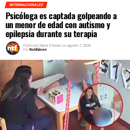
INTERNACIONALES
Psicóloga es captada golpeando a
un menor de edad con autismo y
epilepsia durante su terapia
Publicado
Hace 3 horas
on
agosto 7, 2026
Por
Notifalcon