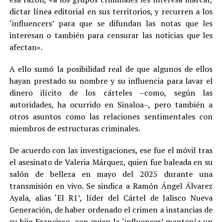
dictar línea editorial en sus territorios, y recurren a los
‘influencers’ para que se difundan las notas que les
interesan o también para censurar las noticias que les
afectan».
A ello sumó la posibilidad real de que algunos de ellos
hayan prestado su nombre y su influencia para lavar el
dinero ilícito de los cárteles –como, según las
autoridades, ha ocurrido en Sinaloa–, pero también a
otros asuntos como las relaciones sentimentales con
miembros de estructuras criminales.
De acuerdo con las investigaciones, ese fue el móvil tras
el asesinato de Valeria Márquez, quien fue baleada en su
salón de belleza en mayo del 2025 durante una
transmisión en vivo. Se sindica a Ramón Ángel Álvarez
Ayala, alias ‘El R1’, líder del Cártel de Jalisco Nueva
Generación, de haber ordenado el crimen a instancias de
su hijo Francisco, con quien la ‘influencer’ mantenía un