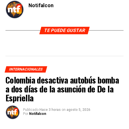
Notifalcon
TE PUEDE GUSTAR
INTERNACIONALES
Colombia desactiva autobús bomba
a dos días de la asunción de De la
Espriella
Publicado
Hace 3 horas
on
agosto 5, 2026
Por
Notifalcon