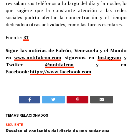
revisaban sus teléfonos a lo largo del día y la noche, lo
que sugiere que la constante atención a las redes
sociales podría afectar la concentración y el tiempo
dedicado a otras actividades, como las tareas escolares.
Fuente:
RT
Sigue las noticias de Falcón, Venezuela y el Mundo
en
www.notifalcon.com
síguenos en
Instagram
y
Twitter
@notifalcon
y en
Facebook:
https://www.facebook.com
TEMAS RELACIONADOS
SIGUIENTE
Revelan el contenido del diario de una mujer que