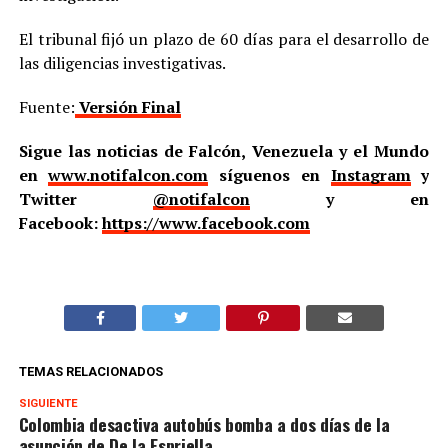
El tribunal fijó un plazo de 60 días para el desarrollo de
las diligencias investigativas.
Fuente:
Versión Final
Sigue las noticias de Falcón, Venezuela y el Mundo
en
www.notifalcon.com
síguenos en
Instagram
y
Twitter
@notifalcon
y en
Facebook:
https://www.facebook.com
TEMAS RELACIONADOS
SIGUIENTE
Colombia desactiva autobús bomba a dos días de la
asunción de De la Espriella