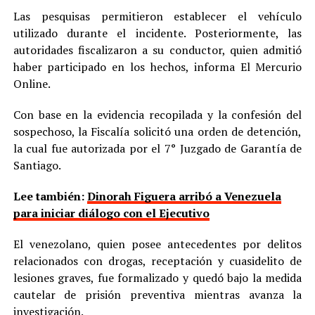
Las pesquisas permitieron establecer el vehículo
utilizado durante el incidente. Posteriormente, las
autoridades fiscalizaron a su conductor, quien admitió
haber participado en los hechos, informa El Mercurio
Online.
Con base en la evidencia recopilada y la confesión del
sospechoso, la Fiscalía solicitó una orden de detención,
la cual fue autorizada por el 7° Juzgado de Garantía de
Santiago.
Lee también:
Dinorah Figuera arribó a Venezuela
para iniciar diálogo con el Ejecutivo
El venezolano, quien posee antecedentes por delitos
relacionados con drogas, receptación y cuasidelito de
lesiones graves, fue formalizado y quedó bajo la medida
cautelar de prisión preventiva mientras avanza la
investigación.