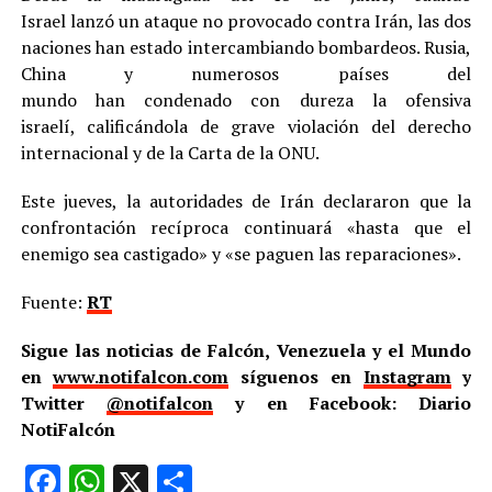
Israel lanzó un ataque no provocado contra Irán, las dos
naciones han estado intercambiando bombardeos. Rusia,
China y numerosos países del
mundo han condenado con dureza la ofensiva
israelí, calificándola de grave violación del derecho
internacional y de la Carta de la ONU.
Este jueves, la autoridades de Irán declararon que la
confrontación recíproca continuará «hasta que el
enemigo sea castigado» y «se paguen las reparaciones».
Fuente:
RT
Sigue las noticias de Falcón, Venezuela y el Mundo
en
www.notifalcon.com
síguenos en
Instagram
y
Twitter
@notifalcon
y en Facebook: Diario
NotiFalcón
Facebook
WhatsApp
X
Compartir