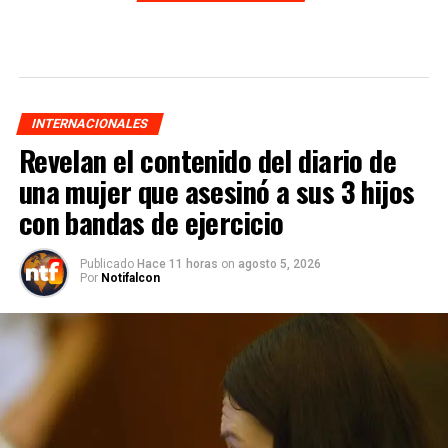
INTERNACIONALES
Revelan el contenido del diario de
una mujer que asesinó a sus 3 hijos
con bandas de ejercicio
Publicado
Hace 11 horas
on
agosto 5, 2026
Por
Notifalcon