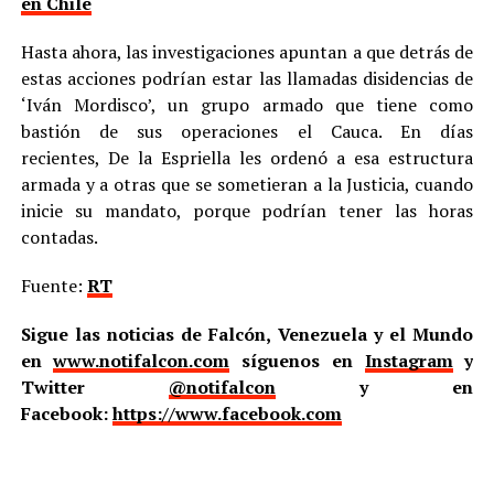
en Chile
Hasta ahora, las investigaciones apuntan a que detrás de
estas acciones podrían estar las llamadas disidencias de
‘Iván Mordisco’, un grupo armado que tiene como
bastión de sus operaciones el Cauca. En días
recientes, De la Espriella les ordenó a esa estructura
armada y a otras que se sometieran a la Justicia, cuando
inicie su mandato, porque podrían tener las horas
contadas.
Fuente:
RT
Sigue las noticias de Falcón, Venezuela y el Mundo
en
www.notifalcon.com
síguenos en
Instagram
y
Twitter
@notifalcon
y en
Facebook:
https://www.facebook.com