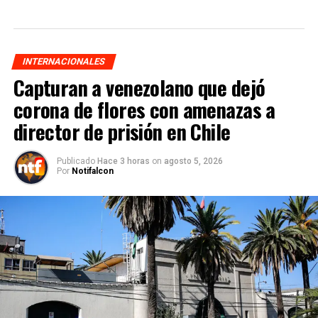
INTERNACIONALES
Capturan a venezolano que dejó
corona de flores con amenazas a
director de prisión en Chile
Publicado
Hace 3 horas
on
agosto 5, 2026
Por
Notifalcon