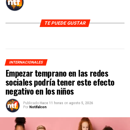
TE PUEDE GUSTAR
INTERNACIONALES
Empezar temprano en las redes
sociales podría tener este efecto
negativo en los niños
Publicado
Hace 11 horas
on
agosto 5, 2026
Por
Notifalcon