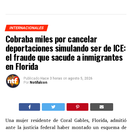
INTERNACIONALES
Cobraba miles por cancelar
deportaciones simulando ser de ICE:
el fraude que sacude a inmigrantes
en Florida
Publicado
Hace 3 horas
on
agosto 5, 2026
Por
Notifalcon
Una mujer residente de Coral Gables, Florida, admitió
ante la justicia federal haber montado un esquema de