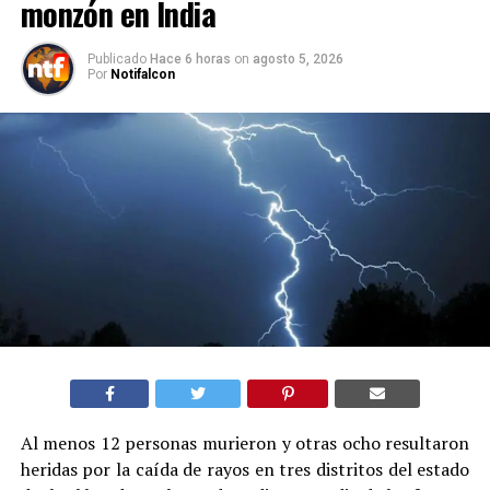
monzón en India
Publicado
Hace 6 horas
on
agosto 5, 2026
Por
Notifalcon
Al menos 12 personas murieron y otras ocho resultaron
heridas por la caída de rayos en tres distritos del estado