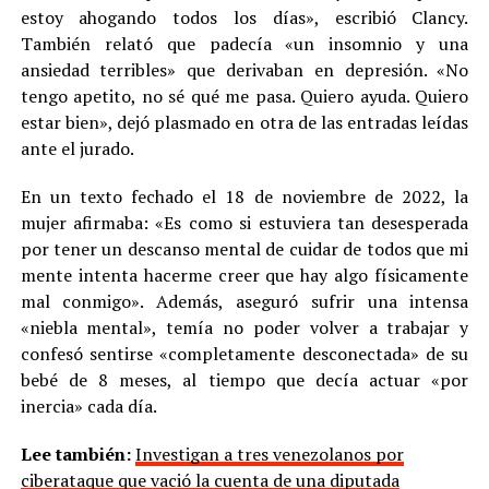
estoy ahogando todos los días», escribió Clancy.
También relató que padecía «un insomnio y una
ansiedad terribles» que derivaban en depresión. «No
tengo apetito, no sé qué me pasa. Quiero ayuda. Quiero
estar bien», dejó plasmado en otra de las entradas leídas
ante el jurado.
En un texto fechado el 18 de noviembre de 2022, la
mujer afirmaba: «Es como si estuviera tan desesperada
por tener un descanso mental de cuidar de todos que mi
mente intenta hacerme creer que hay algo físicamente
mal conmigo». Además, aseguró sufrir una intensa
«niebla mental», temía no poder volver a trabajar y
confesó sentirse «completamente desconectada» de su
bebé de 8 meses, al tiempo que decía actuar «por
inercia» cada día.
Lee también:
Investigan a tres venezolanos por
ciberataque que vació la cuenta de una diputada