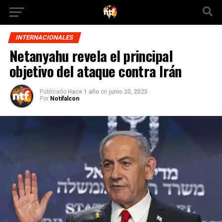
INTERNACIONALES
Netanyahu revela el principal
objetivo del ataque contra Irán
Publicado
Hace 1 año
on
junio 20, 2025
Por
Notifalcon