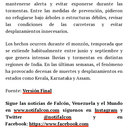
mantenerse alerta y evitar exponerse durante las
tormentas. Entre las medidas de prevención, pidieron
no refugiarse bajo árboles o estructuras débiles, revisar
las condiciones de las carreteras y evitar
desplazamientos innecesarios.
Los hechos ocurren durante el monzón, temporada que
se extiende habitualmente entre junio y septiembre y
que genera intensas lluvias y tormentas en distintas
regiones de India. En las últimas semanas, el fenómeno
ha provocado decenas de muertes y desplazamientos en
estados como Kerala, Karnataka y Assam.
Fuente:
Versión Final
Sigue las noticias de Falcón, Venezuela y el Mundo
en
www.notifalcon.com
síguenos en
Instagram
y
Twitter
@notifalcon
y en
Facebook:
https://www.facebook.com