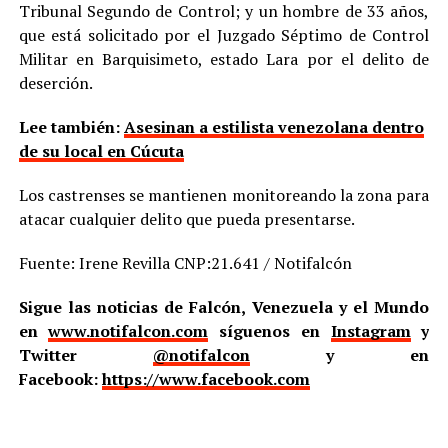
Tribunal Segundo de Control; y un hombre de 33 años,
que está solicitado por el Juzgado Séptimo de Control
Militar en Barquisimeto, estado Lara por el delito de
deserción.
Lee también:
Asesinan a estilista venezolana dentro
de su local en Cúcuta
Los castrenses se mantienen monitoreando la zona para
atacar cualquier delito que pueda presentarse.
Fuente: Irene Revilla CNP:21.641 / Notifalcón
Sigue las noticias de Falcón, Venezuela y el Mundo
en
www.notifalcon.com
síguenos en
Instagram
y
Twitter
@notifalcon
y en
Facebook:
https://www.facebook.com