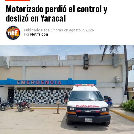
Motorizado perdió el control y
deslizó en Yaracal
Publicado
Hace 5 horas
on
agosto 7, 2026
Por
Notifalcon