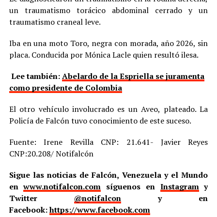
un traumatismo torácico abdominal cerrado y un
traumatismo craneal leve.
Iba en una moto Toro, negra con morada, año 2026, sin
placa. Conducida por Mónica Lacle quien resultó ilesa.
Lee también:
Abelardo de la Espriella se juramenta
como presidente de Colombia
El otro vehículo involucrado es un Aveo, plateado. La
Policía de Falcón tuvo conocimiento de este suceso.
Fuente: Irene Revilla CNP: 21.641- Javier Reyes
CNP:20.208/ Notifalcón
Sigue las noticias de Falcón, Venezuela y el Mundo
en
www.notifalcon.com
síguenos en
Instagram
y
Twitter
@notifalcon
y en
Facebook:
https://www.facebook.com