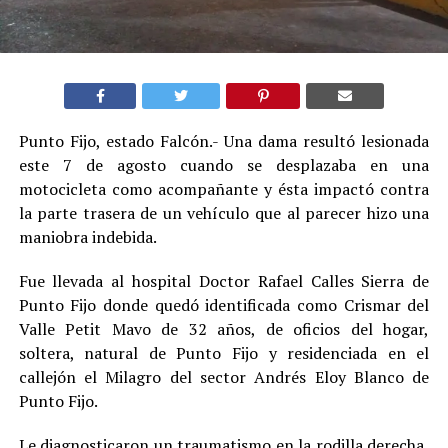
Punto Fijo, estado Falcón.- Una dama resultó lesionada
este 7 de agosto cuando se desplazaba en una
motocicleta como acompañante y ésta impactó contra
la parte trasera de un vehículo que al parecer hizo una
maniobra indebida.
Fue llevada al hospital Doctor Rafael Calles Sierra de
Punto Fijo donde quedó identificada como Crismar del
Valle Petit Mavo de 32 años, de oficios del hogar,
soltera, natural de Punto Fijo y residenciada en el
callejón el Milagro del sector Andrés Eloy Blanco de
Punto Fijo.
Le diagnosticaron un traumatismo en la rodilla derecha,