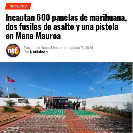
SUCESOS
Incautan 600 panelas de marihuana,
dos fusiles de asalto y una pistola
en Mene Mauroa
Publicado
Hace 8 horas
on
agosto 7, 2026
Por
Notifalcon