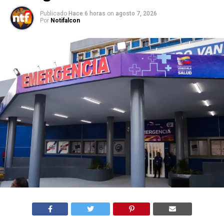
Publicado
Hace 6 horas
on
agosto 7, 2026
Por
Notifalcon