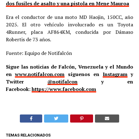
dos fusiles de asalto y una pistola en Mene Mauroa
Era el conductor de una moto MD Haojin, 150CC, año
2025. El otro vehículo involucrado es un Toyota
4Runner, placa AF864KM, conducida por Dámaso
Robertis de 73 años.
Fuente: Equipo de Notifalcón
Sigue las noticias de Falcón, Venezuela y el Mundo
en
www.notifalcon.com
síguenos en
Instagram
y
Twitter
@notifalcon
y en
Facebook:
https://www.facebook.com
TEMAS RELACIONADOS