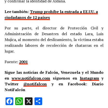
y confirmar la identidad de Aldana.
Lee también:
Trump prohíbe la entrada a EE.UU. a
ciudadanos de 12 países
Por su parte, el director de Protección Civil y
Administración de Desastres del estado Lara, Luis
Mujica, al momento del deslizamiento, la víctima estaba
realizando labores de recolección de chatarras en el
lugar.
Fuente:
2001
Sigue las noticias de Falcón, Venezuela y el Mundo
en
www.notifalcon.com
síguenos en
Instagram
y
Twitter
@notifalcon
y en Facebook: Diario
NotiFalcón
Facebook
WhatsApp
X
Compartir