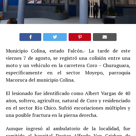
Municipio Colina, estado Falcón.- La tarde de este
viernes 7 de agosto, se registró una colisión entre una
moto y un vehículo en la carretera Coro – Churuguara,
específicamente en el sector Moyepo, parroquia
Macoruca del municipio Colina.
El lesionado fue identificado como Albert Vargas de 40
años, soltero, agricultor, natural de Coro y residenciado
en el sector Río Chico. Sufrió escoriaciones múltiples y
una posible fractura en la pierna derecha.
Aunque ingresó al ambulatorio de la localidad, fue
remitido al hospital Doctor Alfredo Van Grieken de