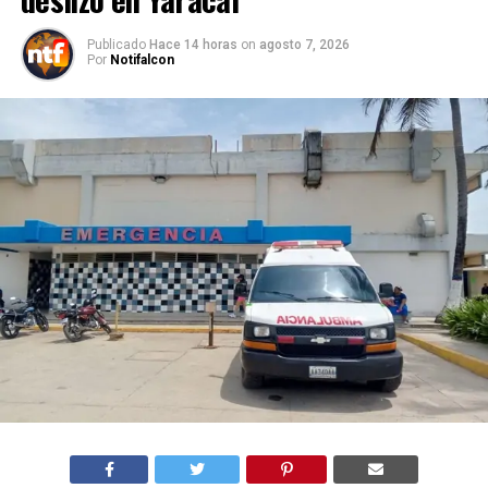
Publicado
Hace 14 horas
on
agosto 7, 2026
Por
Notifalcon