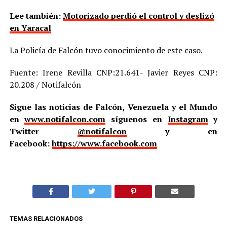
Lee también:
Motorizado perdió el control y deslizó
en Yaracal
La Policía de Falcón tuvo conocimiento de este caso.
Fuente: Irene Revilla CNP:21.641- Javier Reyes CNP:
20.208 / Notifalcón
Sigue las noticias de Falcón, Venezuela y el Mundo
en
www.notifalcon.com
síguenos en
Instagram
y
Twitter
@notifalcon
y en
Facebook:
https://www.facebook.com
TEMAS RELACIONADOS