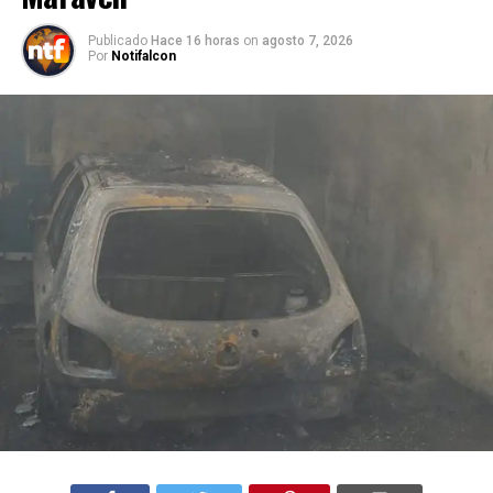
Publicado
Hace 16 horas
on
agosto 7, 2026
Por
Notifalcon