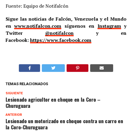
Fuente: Equipo de Notifalcón
Sigue las noticias de Falcón, Venezuela y el Mundo
en
www.notifalcon.com
síguenos en
Instagram
y
Twitter
@notifalcon
y en
Facebook:
https://www.facebook.com
TEMAS RELACIONADOS
SIGUIENTE
Lesionado agricultor en choque en la Coro –
Churuguara
ANTERIOR
Lesionado un motorizado en choque contra un carro en
la Coro-Churuguara