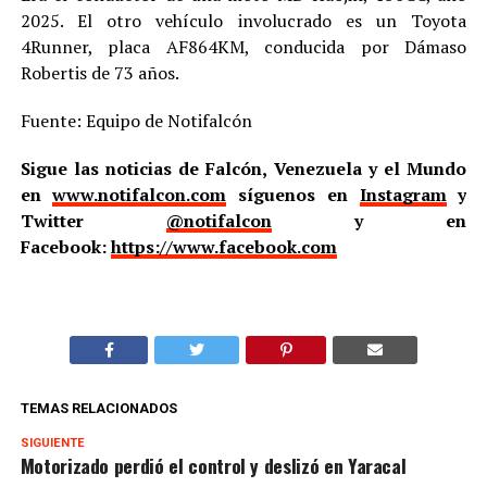
2025. El otro vehículo involucrado es un Toyota
4Runner, placa AF864KM, conducida por Dámaso
Robertis de 73 años.
Fuente: Equipo de Notifalcón
Sigue las noticias de Falcón, Venezuela y el Mundo
en
www.notifalcon.com
síguenos en
Instagram
y
Twitter
@notifalcon
y en
Facebook:
https://www.facebook.com
TEMAS RELACIONADOS
SIGUIENTE
Motorizado perdió el control y deslizó en Yaracal