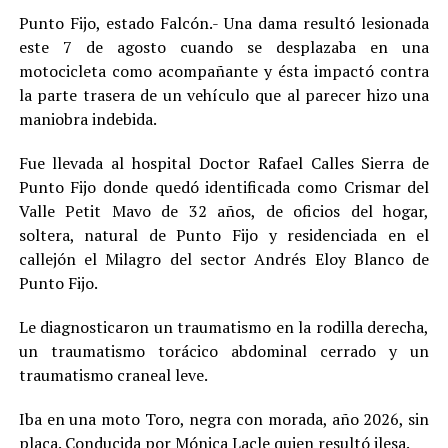
Punto Fijo, estado Falcón.- Una dama resultó lesionada
este 7 de agosto cuando se desplazaba en una
motocicleta como acompañante y ésta impactó contra
la parte trasera de un vehículo que al parecer hizo una
maniobra indebida.
Fue llevada al hospital Doctor Rafael Calles Sierra de
Punto Fijo donde quedó identificada como Crismar del
Valle Petit Mavo de 32 años, de oficios del hogar,
soltera, natural de Punto Fijo y residenciada en el
callejón el Milagro del sector Andrés Eloy Blanco de
Punto Fijo.
Le diagnosticaron un traumatismo en la rodilla derecha,
un traumatismo torácico abdominal cerrado y un
traumatismo craneal leve.
Iba en una moto Toro, negra con morada, año 2026, sin
placa. Conducida por Mónica Lacle quien resultó ilesa.