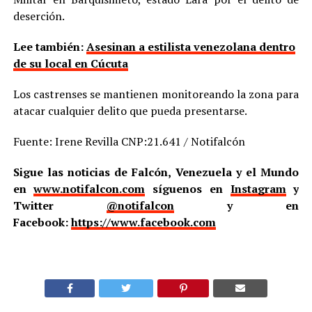
deserción.
Lee también:
Asesinan a estilista venezolana dentro
de su local en Cúcuta
Los castrenses se mantienen monitoreando la zona para
atacar cualquier delito que pueda presentarse.
Fuente: Irene Revilla CNP:21.641 / Notifalcón
Sigue las noticias de Falcón, Venezuela y el Mundo
en
www.notifalcon.com
síguenos en
Instagram
y
Twitter
@notifalcon
y en
Facebook:
https://www.facebook.com