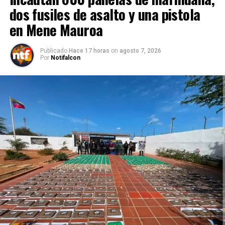
dos fusiles de asalto y una pistola
en Mene Mauroa
Publicado
Hace 17 horas
on
agosto 7, 2026
Por
Notifalcon