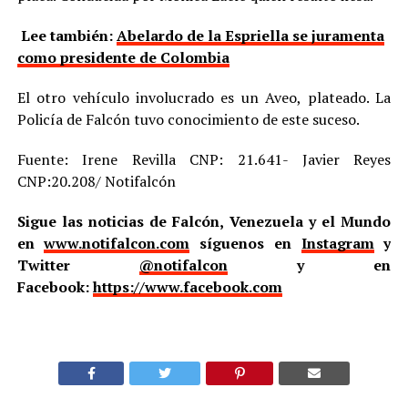
Lee también:
Abelardo de la Espriella se juramenta
como presidente de Colombia
El otro vehículo involucrado es un Aveo, plateado. La
Policía de Falcón tuvo conocimiento de este suceso.
Fuente: Irene Revilla CNP: 21.641- Javier Reyes
CNP:20.208/ Notifalcón
Sigue las noticias de Falcón, Venezuela y el Mundo
en
www.notifalcon.com
síguenos en
Instagram
y
Twitter
@notifalcon
y en
Facebook:
https://www.facebook.com