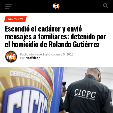
SUCESOS
Escondió el cadáver y envió
mensajes a familiares: detenido por
el homicidio de Rolando Gutiérrez
Publicado
Hace 1 año
on
junio 5, 2025
Por
Notifalcon