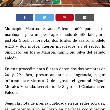
Municipio Mauroa, estado Falcón.- 600 panelas de
marihuana para un peso aproximado de 300 kilos, una
pistola Glock calibre .45, dos fusiles de asalto, modelo
AR15 y dos motos, fueron incautados en el sector El
Sindicato, en Mene Mauroa, municipio Silva del estado
Falcón.
En este procedimiento fueron detenidos dos hombres de
26 y 29 años, presuntamente en flagrancia, según
informó este viernes 7 de agosto el general Miguel
Morales Miranda, secretario de Seguridad Ciudadana en
Falcón.
Según la nota de prensa publicada en sus redes sociales,
el importante alijo se logró en perfecta coordinación