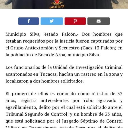
Municipio Silva, estado Falcón.- Dos hombres que
estaban requeridos por la justicia fueron capturados por
el Grupo Antiextorsión y Secuestro (Gaes-13 Falcón) en
la población de Boca de Aroa, municipio Silva.
Los funcionarios de la Unidad de Investigación Criminal
acantonados en Tucacas, hacían un rastreo en la zona y
localizaron a dos hombres solicitados.
El primero de ellos es conocido como «Testa» de 32
años, registra antecedentes por robo agravado y
agavillamiento, delito por el cual está solicitado ante el
Tribunal Segundo de Control; y un hombre de 33 años,
que está solicitado por el Juzgado Séptimo de Control
Militar en Barquisimeto, estado Lara por el delito de