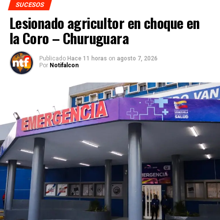
SUCESOS
Lesionado agricultor en choque en
la Coro – Churuguara
Publicado
Hace 11 horas
on
agosto 7, 2026
Por
Notifalcon