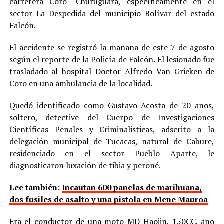
carretera Coro- Churuguara, específicamente en el
sector La Despedida del municipio Bolívar del estado
Falcón.
El accidente se registró la mañana de este 7 de agosto
según el reporte de la Policía de Falcón. El lesionado fue
trasladado al hospital Doctor Alfredo Van Grieken de
Coro en una ambulancia de la localidad.
Quedó identificado como Gustavo Acosta de 20 años,
soltero, detective del Cuerpo de Investigaciones
Científicas Penales y Criminalisticas, adscrito a la
delegación municipal de Tucacas, natural de Cabure,
residenciado en el sector Pueblo Aparte, le
diagnosticaron luxación de tibia y peroné.
Lee también:
Incautan 600 panelas de marihuana,
dos fusiles de asalto y una pistola en Mene Mauroa
Era el conductor de una moto MD Haojin, 150CC, año