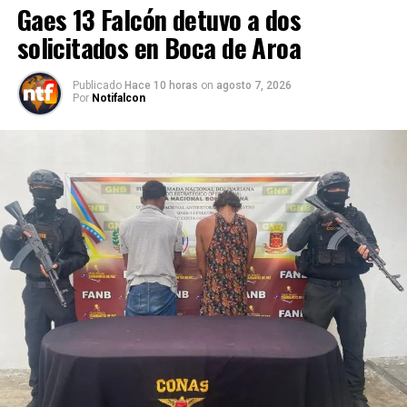
Gaes 13 Falcón detuvo a dos
solicitados en Boca de Aroa
Publicado
Hace 10 horas
on
agosto 7, 2026
Por
Notifalcon