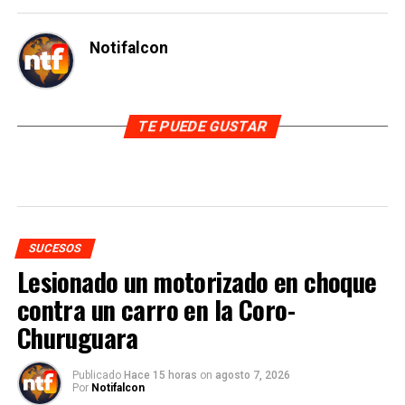
Notifalcon
TE PUEDE GUSTAR
SUCESOS
Lesionado un motorizado en choque
contra un carro en la Coro-
Churuguara
Publicado
Hace 15 horas
on
agosto 7, 2026
Por
Notifalcon