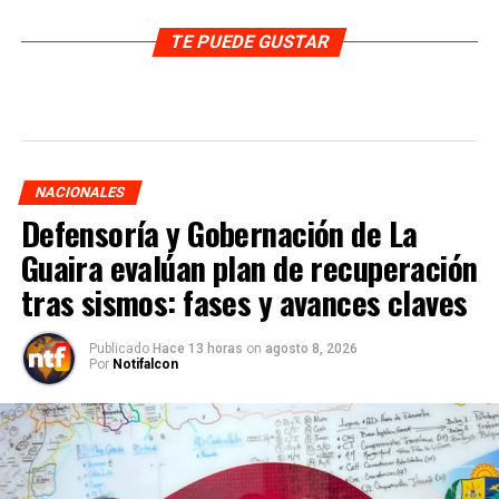
TE PUEDE GUSTAR
NACIONALES
Defensoría y Gobernación de La
Guaira evalúan plan de recuperación
tras sismos: fases y avances claves
Publicado
Hace 13 horas
on
agosto 8, 2026
Por
Notifalcon