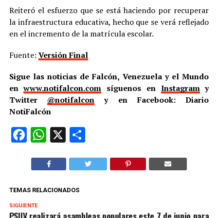
Reiteró el esfuerzo que se está haciendo por recuperar
la infraestructura educativa, hecho que se verá reflejado
en el incremento de la matrícula escolar.
Fuente:
Versión Final
Sigue las noticias de Falcón, Venezuela y el Mundo
en
www.notifalcon.com
síguenos en
Instagram
y
Twitter
@notifalcon
y en Facebook: Diario
NotiFalcón
Facebook
WhatsApp
X
Compartir
TEMAS RELACIONADOS
SIGUIENTE
PSUV realizará asambleas populares este 7 de junio para