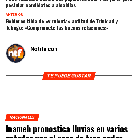
postular candidatos a alcaldías
ANTERIOR
Gobierno tilda de «virulenta» actitud de Trinidad y
Tobago: «Compromete las buenas relaciones»
Notifalcon
TE PUEDE GUSTAR
NACIONALES
Inameh pronostica lluvias en varios
estados por el paso de tres ondas