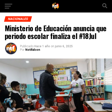
NACIONALES
Ministerio de Educación anuncia que
periodo escolar finaliza el #18Jul
Publicado
Hace 1 año
on
junio 6, 2025
Por
Notifalcon