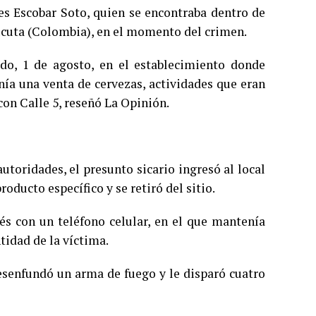
s Escobar Soto, quien se encontraba dentro de
úcuta (Colombia), en el momento del crimen.
ado, 1 de agosto, en el establecimiento donde
nía una venta de cervezas, actividades que eran
con Calle 5, reseñó La Opinión.
utoridades, el presunto sicario ingresó al local
oducto específico y se retiró del sitio.
 con un teléfono celular, en el que mantenía
ntidad de la víctima.
esenfundó un arma de fuego y le disparó cuatro