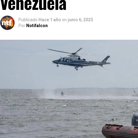
Venezuela
Publicado
Hace 1 año
on
junio 6, 2025
Por
Notifalcon