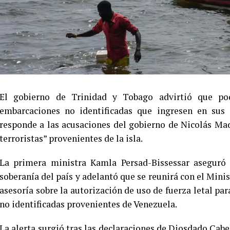
El gobierno de Trinidad y Tobago advirtió que pod
embarcaciones no identificadas que ingresen en sus
responde a las acusaciones del gobierno de Nicolás Ma
terroristas” provenientes de la isla.
La primera ministra Kamla Persad-Bissessar aseguró
soberanía del país y adelantó que se reunirá con el Minis
asesoría sobre la autorización de uso de fuerza letal pa
no identificadas provenientes de Venezuela.
La alerta surgió tras las declaraciones de Diosdado Cabe