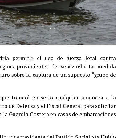
ría permitir el uso de fuerza letal contra
 aguas provenientes de Venezuela. La medida
duro sobre la captura de un supuesto “grupo de
 que tomará en serio cualquier amenaza a la
tro de Defensa y el Fiscal General para solicitar
ra la Guardia Costera en casos de embarcaciones
llo, vicepresidente del Partido Socialista Unido