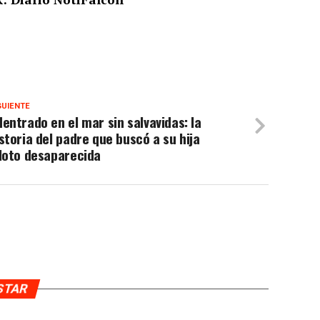
GUIENTE
entrado en el mar sin salvavidas: la
storia del padre que buscó a su hija
loto desaparecida
USTAR