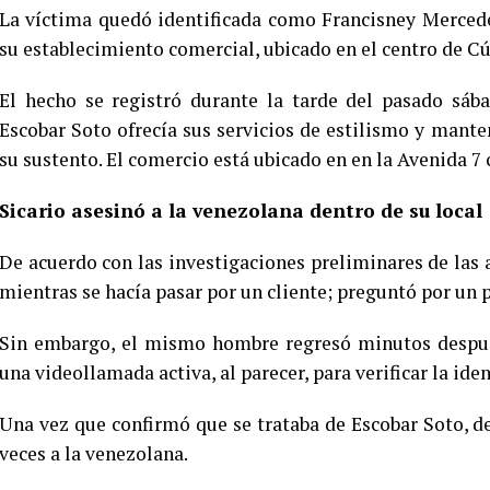
La víctima quedó identificada como Francisney Mercede
su establecimiento comercial, ubicado en el centro de C
El hecho se registró durante la tarde del pasado sáb
Escobar Soto ofrecía sus servicios de estilismo y mante
su sustento. El comercio está ubicado en en la Avenida 7 
Sicario asesinó a la venezolana dentro de su local
De acuerdo con las investigaciones preliminares de las a
mientras se hacía pasar por un cliente; preguntó por un pr
Sin embargo, el mismo hombre regresó minutos después
una videollamada activa, al parecer, para verificar la ide
Una vez que confirmó que se trataba de Escobar Soto, d
veces a la venezolana.