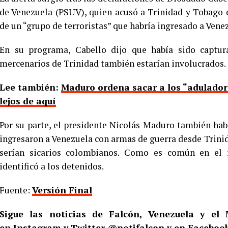
de Venezuela (PSUV), quien acusó a Trinidad y Tobago 
de un “grupo de terroristas” que habría ingresado a Vene
En su programa, Cabello dijo que había sido captur
mercenarios de Trinidad también estarían involucrados.
Lee también:
Maduro ordena sacar a los “adulador
lejos de aquí
Por su parte, el presidente Nicolás Maduro también ha
ingresaron a Venezuela con armas de guerra desde Trin
serían sicarios colombianos. Como es común en el
identificó a los detenidos.
Fuente:
Versión Final
Sigue las noticias de Falcón, Venezuela y e
en
Instagram
y Twitter
@notifalcon
y en Facebook