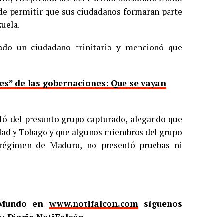
de permitir que sus ciudadanos formaran parte
zuela.
ado un ciudadano trinitario y mencionó que
es” de las gobernaciones: Que se vayan
bló del presunto grupo capturado, alegando que
idad y Tobago y que algunos miembros del grupo
 régimen de Maduro, no presentó pruebas ni
l Mundo en
www.notifalcon.com
síguenos
: Diario NotiFalcón