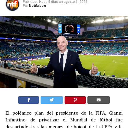
Publicado
Hace 6 días
on
agosto 1, 2026
Por
Notifalcon
El polémico plan del presidente de la FIFA, Gianni
Infantino, de privatizar el Mundial de fútbol fue
descartado tras la amenaza de boicot de la UEFA y la