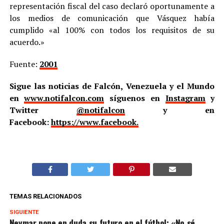
representación fiscal del caso declaró oportunamente a
los medios de comunicación que Vásquez había
cumplido «al 100% con todos los requisitos de su
acuerdo.»
Fuente:
2001
Sigue las noticias de Falcón, Venezuela y el Mundo
en
www.notifalcon.com
síguenos en
Instagram
y
Twitter
@notifalcon
y en
Facebook:
https://www.facebook.
TEMAS RELACIONADOS
SIGUIENTE
Neymar pone en duda su futuro en el fútbol: «No sé