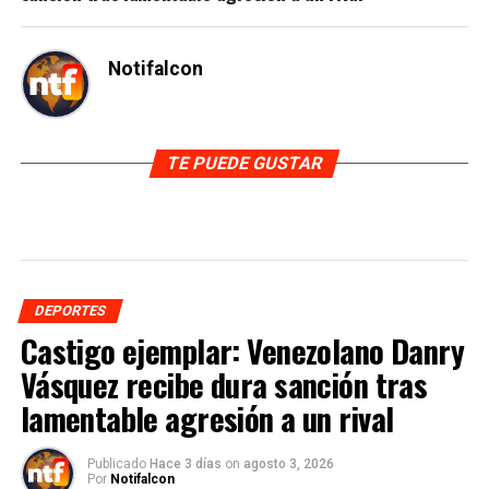
Notifalcon
TE PUEDE GUSTAR
DEPORTES
Castigo ejemplar: Venezolano Danry
Vásquez recibe dura sanción tras
lamentable agresión a un rival
Publicado
Hace 3 días
on
agosto 3, 2026
Por
Notifalcon