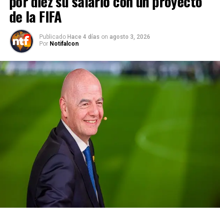
por diez su salario con un proyecto
de la FIFA
Publicado
Hace 4 días
on
agosto 3, 2026
Por
Notifalcon