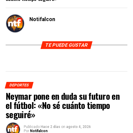
Notifalcon
TE PUEDE GUSTAR
DEPORTES
Neymar pone en duda su futuro en
el fútbol: «No sé cuánto tiempo
seguiré»
Publicado
Hace 2 días
on
agosto 4, 2026
Por
Notifalcon