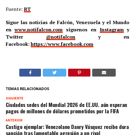
Fuente:
RT
Sigue las noticias de Falcón, Venezuela y el Mundo
en
www.notifalcon.com
síguenos en
Instagram
y
Twitter
@notifalcon
y en
Facebook:
https://www.facebook.com
TEMAS RELACIONADOS
SIGUIENTE
Ciudades sedes del Mundial 2026 de EE.UU. aún esperan
pagos de millones de dólares prometidos por la FIFA
ANTERIOR
Castigo ejemplar: Venezolano Danry Vásquez recibe dura
sanción tras lamentable agresión a un rival