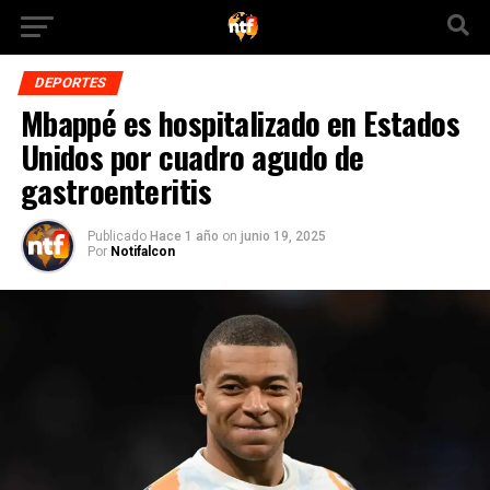
DEPORTES
Mbappé es hospitalizado en Estados
Unidos por cuadro agudo de
gastroenteritis
Publicado
Hace 1 año
on
junio 19, 2025
Por
Notifalcon