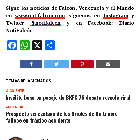
Sigue las noticias de Falcón, Venezuela y el Mundo
en
www.notifalcon.com
síguenos en
Instagram
y
Twitter
@notifalcon
y en Facebook: Diario
NotiFalcón
Facebook
WhatsApp
X
Compartir
TEMAS RELACIONADOS
SIGUIENTE
Insólito beso en pesaje de BKFC 76 desata revuelo viral
ANTERIOR
Prospecto venezolano de los Orioles de Baltimore
fallece en trágico accidente