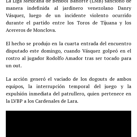
La Liga Mexicana de Béisbol Banorte (LMB) sancionó de
manera indefinida al jardinero venezolano Danry
Vásquez, luego de un incidente violento ocurrido
durante el partido entre los Toros de Tijuana y los
Acereros de Monclova.
El hecho se produjo en la cuarta entrada del encuentro
disputado este domingo, cuando Vásquez golpeó en el
rostro al jugador Rodolfo Amador tras ser tocado para
un out.
La acción generó el vaciado de los dogouts de ambos
equipos, la interrupción temporal del juego y la
expulsión inmediata del patrullero, quien pertenece en
la LVBP a los Cardenales de Lara.