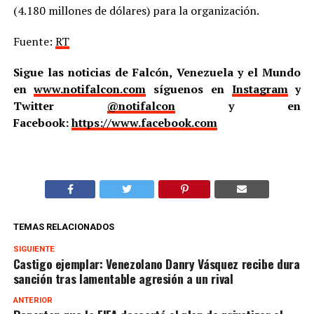
(4.180 millones de dólares) para la organización.
Fuente:
RT
Sigue las noticias de Falcón, Venezuela y el Mundo
en
www.notifalcon.com
síguenos en
Instagram
y
Twitter
@notifalcon
y en
Facebook:
https://www.facebook.com
TEMAS RELACIONADOS
SIGUIENTE
Castigo ejemplar: Venezolano Danry Vásquez recibe dura
sanción tras lamentable agresión a un rival
ANTERIOR