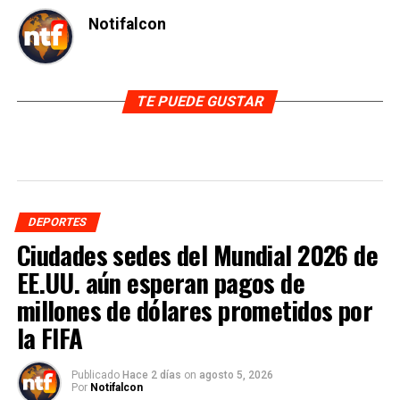
Notifalcon
TE PUEDE GUSTAR
DEPORTES
Ciudades sedes del Mundial 2026 de
EE.UU. aún esperan pagos de
millones de dólares prometidos por
la FIFA
Publicado
Hace 2 días
on
agosto 5, 2026
Por
Notifalcon