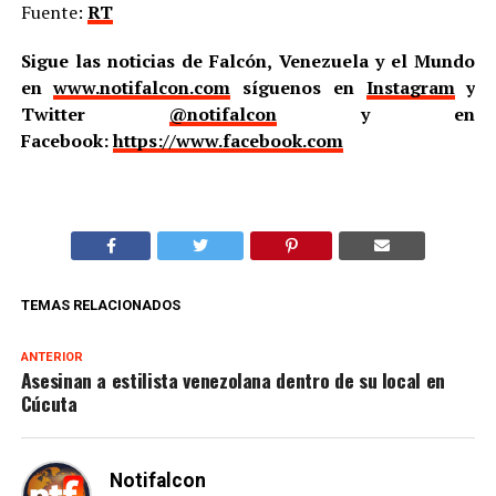
Fuente:
RT
Sigue las noticias de Falcón, Venezuela y el Mundo
en
www.notifalcon.com
síguenos en
Instagram
y
Twitter
@notifalcon
y en
Facebook:
https://www.facebook.com
TEMAS RELACIONADOS
ANTERIOR
Asesinan a estilista venezolana dentro de su local en
Cúcuta
Notifalcon