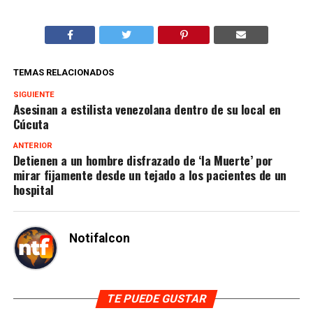
TEMAS RELACIONADOS
SIGUIENTE
Asesinan a estilista venezolana dentro de su local en
Cúcuta
ANTERIOR
Detienen a un hombre disfrazado de ‘la Muerte’ por
mirar fijamente desde un tejado a los pacientes de un
hospital
Notifalcon
TE PUEDE GUSTAR