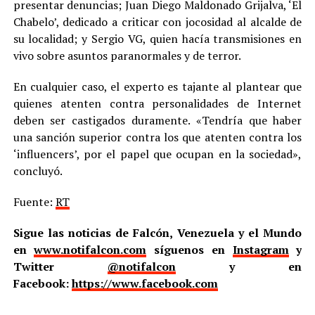
presentar denuncias; Juan Diego Maldonado Grijalva, ‘El
Chabelo’, dedicado a criticar con jocosidad al alcalde de
su localidad; y Sergio VG, quien hacía transmisiones en
vivo sobre asuntos paranormales y de terror.
En cualquier caso, el experto es tajante al plantear que
quienes atenten contra personalidades de Internet
deben ser castigados duramente. «Tendría que haber
una sanción superior contra los que atenten contra los
‘influencers’, por el papel que ocupan en la sociedad»,
concluyó.
Fuente:
RT
Sigue las noticias de Falcón, Venezuela y el Mundo
en
www.notifalcon.com
síguenos en
Instagram
y
Twitter
@notifalcon
y en
Facebook:
https://www.facebook.com