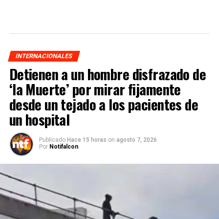
INTERNACIONALES
Detienen a un hombre disfrazado de
‘la Muerte’ por mirar fijamente
desde un tejado a los pacientes de
un hospital
Publicado
Hace 15 horas
on
agosto 7, 2026
Por
Notifalcon