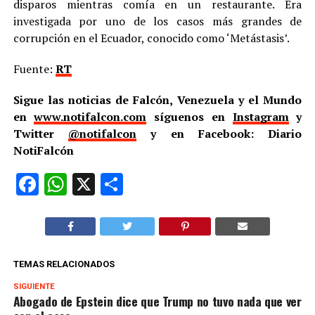
disparos mientras comía en un restaurante. Era
investigada por uno de los casos más grandes de
corrupción en el Ecuador, conocido como ‘Metástasis’.
Fuente:
RT
Sigue las noticias de Falcón, Venezuela y el Mundo
en
www.notifalcon.com
síguenos en
Instagram
y
Twitter
@notifalcon
y en Facebook: Diario
NotiFalcón
Facebook
WhatsApp
X
Compartir
TEMAS RELACIONADOS
SIGUIENTE
Abogado de Epstein dice que Trump no tuvo nada que ver