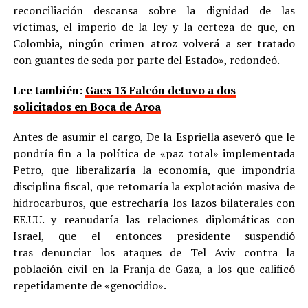
reconciliación descansa sobre la dignidad de las
víctimas, el imperio de la ley y la certeza de que, en
Colombia, ningún crimen atroz volverá a ser tratado
con guantes de seda por parte del Estado», redondeó.
Lee también:
Gaes 13 Falcón detuvo a dos
solicitados en Boca de Aroa
Antes de asumir el cargo, De la Espriella aseveró que le
pondría fin a la política de «paz total» implementada
Petro, que liberalizaría la economía, que impondría
disciplina fiscal, que retomaría la explotación masiva de
hidrocarburos, que estrecharía los lazos bilaterales con
EE.UU. y reanudaría las relaciones diplomáticas con
Israel, que el entonces presidente suspendió
tras denunciar los ataques de Tel Aviv contra la
población civil en la Franja de Gaza, a los que calificó
repetidamente de «genocidio».