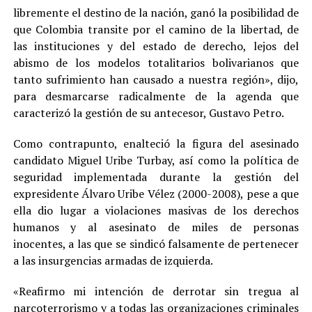
libremente el destino de la nación, ganó la posibilidad de
que Colombia transite por el camino de la libertad, de
las instituciones y del estado de derecho, lejos del
abismo de los modelos totalitarios bolivarianos que
tanto sufrimiento han causado a nuestra región», dijo,
para desmarcarse radicalmente de la agenda que
caracterizó la gestión de su antecesor, Gustavo Petro.
Como contrapunto, enalteció la figura del asesinado
candidato Miguel Uribe Turbay, así como la política de
seguridad implementada durante la gestión del
expresidente Álvaro Uribe Vélez (2000-2008), pese a que
ella dio lugar a violaciones masivas de los derechos
humanos y al asesinato de miles de personas
inocentes, a las que se sindicó falsamente de pertenecer
a las insurgencias armadas de izquierda.
«Reafirmo mi intención de derrotar sin tregua al
narcoterrorismo y a todas las organizaciones criminales