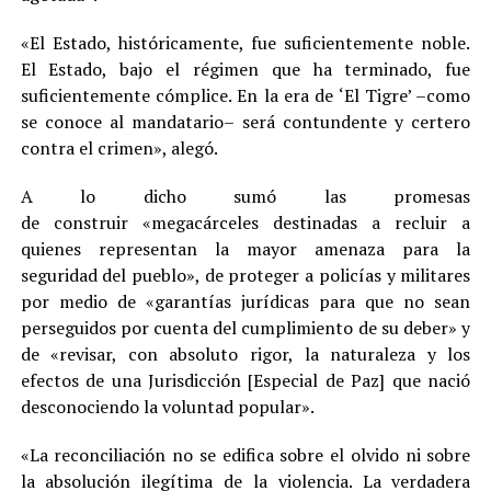
«El Estado, históricamente, fue suficientemente noble.
El Estado, bajo el régimen que ha terminado, fue
suficientemente cómplice. En la era de ‘El Tigre’ –como
se conoce al mandatario– será contundente y certero
contra el crimen», alegó.
A lo dicho sumó las promesas
de construir «megacárceles destinadas a recluir a
quienes representan la mayor amenaza para la
seguridad del pueblo», de proteger a policías y militares
por medio de «garantías jurídicas para que no sean
perseguidos por cuenta del cumplimiento de su deber» y
de «revisar, con absoluto rigor, la naturaleza y los
efectos de una Jurisdicción [Especial de Paz] que nació
desconociendo la voluntad popular».
«La reconciliación no se edifica sobre el olvido ni sobre
la absolución ilegítima de la violencia. La verdadera