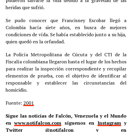
pudieron salvarle la vida debido a la gravedad de las
heridas que sufrió.
Se pudo conocer que Francisney Escobar llegó a
Colombia hacía siete años, en busca de mejores
condiciones de vída. Se había establecido junto a su hija,
quien quedó en la orfandad.
La Policía Metropolitana de Cúcuta y del CTI de la
Fiscalía colombiana llegaron hasta el lugar de los hechos
para realizar la inspección correspondiente y recopilar
elementos de prueba, con el objetivo de identificar al
responsable y establecer las circunstancias del
homicidio.
Fuente:
2001
Sigue las noticias de Falcón, Venezuela y el Mundo
en
www.notifalcon.com
síguenos en
Instagram
y
Twitter
@notifalcon
y en