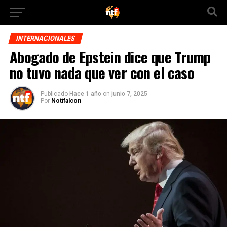
INTERNACIONALES
Abogado de Epstein dice que Trump
no tuvo nada que ver con el caso
Publicado
Hace 1 año
on
junio 7, 2025
Por
Notifalcon