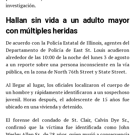
investigación.
Hallan sin vida a un adulto mayor
con múltiples heridas
De acuerdo con la Policía Estatal de Illinois, agentes del
Departamento de Policía de East St. Louis acudieron
alrededor de las 10:00 de la noche del lunes 3 de agosto
a un reporte sobre una persona inconsciente en la vía
pública, en la zona de North 76th Street y State Street.
Al llegar al lugar, los oficiales localizaron el cuerpo de
un hombre y rápidamente identificaron a un sospechoso
juvenil. Horas después, el adolescente de 15 años fue
ubicado en una vivienda y detenido.
El forense del condado de St. Clair, Calvin Dye Sr.,
confirmó que la víctima fue identificada como John
Wesley Allen Sr., de 78 años, quien murió a consecuencia