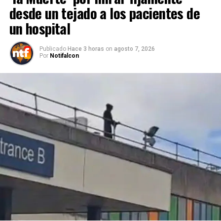
desde un tejado a los pacientes de
un hospital
Publicado
Hace 3 horas
on
agosto 7, 2026
Por
Notifalcon