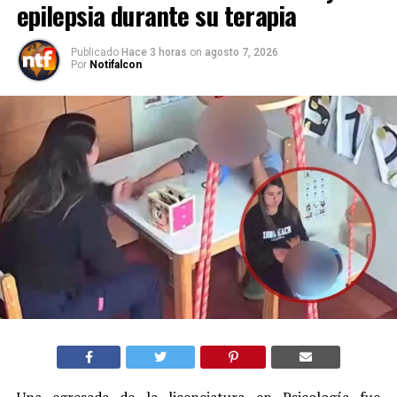
epilepsia durante su terapia
Publicado
Hace 3 horas
on
agosto 7, 2026
Por
Notifalcon
Una egresada de la licenciatura en Psicología fue