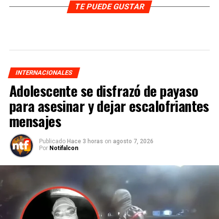
TE PUEDE GUSTAR
INTERNACIONALES
Adolescente se disfrazó de payaso
para asesinar y dejar escalofriantes
mensajes
Publicado
Hace 3 horas
on
agosto 7, 2026
Por
Notifalcon