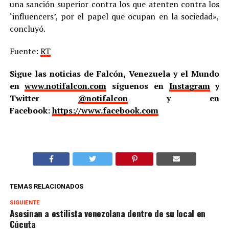
una sanción superior contra los que atenten contra los
‘influencers’, por el papel que ocupan en la sociedad»,
concluyó.
Fuente:
RT
Sigue las noticias de Falcón, Venezuela y el Mundo
en
www.notifalcon.com
síguenos en
Instagram
y
Twitter
@notifalcon
y en
Facebook:
https://www.facebook.com
TEMAS RELACIONADOS
SIGUIENTE
Asesinan a estilista venezolana dentro de su local en
Cúcuta