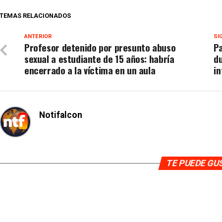
TEMAS RELACIONADOS
ANTERIOR
SI
Profesor detenido por presunto abuso
Pa
sexual a estudiante de 15 años: habría
d
encerrado a la víctima en un aula
i
Notifalcon
TE PUEDE G