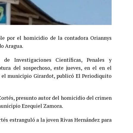
e por el homicidio de la contadora Oriannys
do Aragua.
 de Investigaciones Científicas, Penales y
ptura del sospechoso, este jueves, en el en el
 el municipio Girardot, publicó El Periodiquito
Cortés, presunto autor del homicidio del crimen
municipio Ezequiel Zamora.
rtés estranguló a la joven Rivas Hernández para