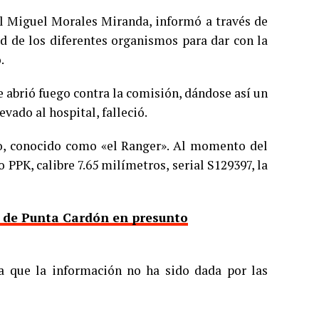
al Miguel Morales Miranda, informó a través de
d de los diferentes organismos para dar con la
.
e abrió fuego contra la comisión, dándose así un
vado al hospital, falleció.
o, conocido como «el Ranger». Al momento del
PPK, calibre 7.65 milímetros, serial S129397, la
a de Punta Cardón en presunto
a que la información no ha sido dada por las