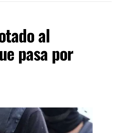
otado al
que pasa por