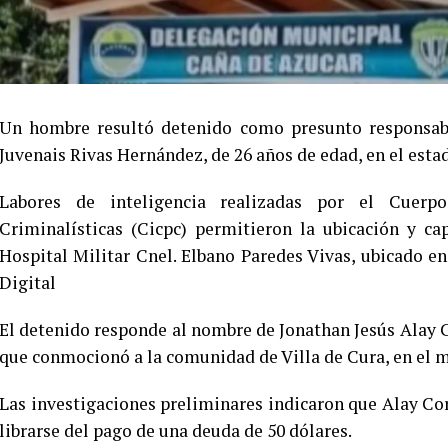
Un hombre resultó detenido como presunto responsabl
Juvenais Rivas Hernández, de 26 años de edad, en el esta
Labores de inteligencia realizadas por el Cuerpo
Criminalísticas (Cicpc) permitieron la ubicación y ca
Hospital Militar Cnel. Elbano Paredes Vivas, ubicado en
Digital
El detenido responde al nombre de Jonathan Jesús Alay 
que conmocionó a la comunidad de Villa de Cura, en el 
Las investigaciones preliminares indicaron que Alay Co
librarse del pago de una deuda de 50 dólares.