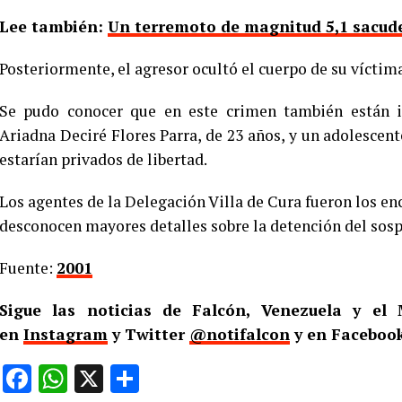
Lee también:
Un terremoto de magnitud 5,1 sacud
Posteriormente, el agresor ocultó el cuerpo de su víctim
Se pudo conocer que en este crimen también están i
Ariadna Deciré Flores Parra, de 23 años, y un adolescente
estarían privados de libertad.
Los agentes de la Delegación Villa de Cura fueron los enc
desconocen mayores detalles sobre la detención del sosp
Fuente:
2001
Sigue las noticias de Falcón, Venezuela y e
en
Instagram
y Twitter
@notifalcon
y en Facebook
Facebook
WhatsApp
X
Compartir