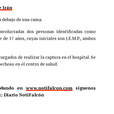
e Irán
a debajo de una cama.
nvolucradas dos personas identificadas como
 de 17 años, cuyas iniciales son J.E.M.P., ambos
argados de realizar la captura en el hospital. Se
echoso en el centro de salud.
l Mundo en
www.notifalcon.com
síguenos
: Diario NotiFalcón