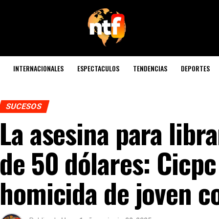
INTERNACIONALES
ESPECTACULOS
TENDENCIAS
DEPORTES
SUCESOS
La asesina para libr
de 50 dólares: Cicpc
homicida de joven c