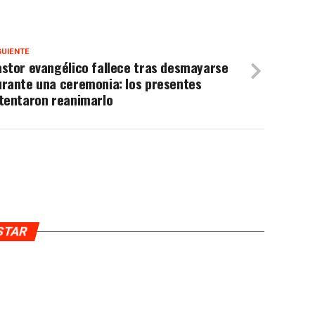
GUIENTE
stor evangélico fallece tras desmayarse
urante una ceremonia: los presentes
ntentaron reanimarlo
USTAR