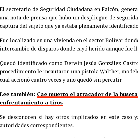
El secretario de Seguridad Ciudadana en Falcón, gener
una nota de prensa que hubo un despliegue de segurida
captura del sujeto que ya estaba plenamente identificado
Fue localizado en una vivienda en el sector Bolívar dond
intercambio de disparos donde cayó herido aunque fue lle
Quedó identificado como Derwin Jesús González Castr
procedimiento le incautaron una pistola Walther, modelo 
cual accionó cuatro veces y uno quedó sin percutir.
Lee también:
Cae muerto el atracador de la buset
enfrentamiento a tiros
Se desconocen si hay otros implicados en este caso y
autoridades correspondientes.