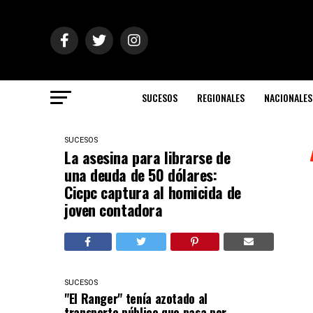
SUCESOS
REGIONALES
NACIONALES
SUCESOS
La asesina para librarse de
una deuda de 50 dólares:
Cicpc captura al homicida de
joven contadora
SUCESOS
"El Ranger" tenía azotado al
transporte público que pasa por