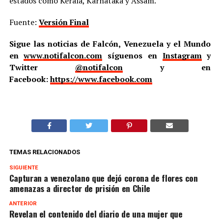
estados como Kerala, Karnataka y Assam.
Fuente:
Versión Final
Sigue las noticias de Falcón, Venezuela y el Mundo
en
www.notifalcon.com
síguenos en
Instagram
y
Twitter
@notifalcon
y en
Facebook:
https://www.facebook.com
TEMAS RELACIONADOS
SIGUIENTE
Capturan a venezolano que dejó corona de flores con
amenazas a director de prisión en Chile
ANTERIOR
Revelan el contenido del diario de una mujer que