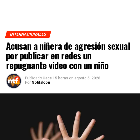
INTERNACIONALES
Acusan a niñera de agresión sexual
por publicar en redes un
repugnante video con un niño
Publicado
Hace 15 horas
on
agosto 5, 2026
Por
Notifalcon