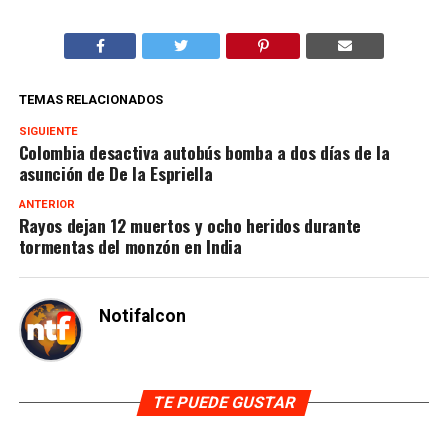
TEMAS RELACIONADOS
SIGUIENTE
Colombia desactiva autobús bomba a dos días de la
asunción de De la Espriella
ANTERIOR
Rayos dejan 12 muertos y ocho heridos durante
tormentas del monzón en India
Notifalcon
TE PUEDE GUSTAR