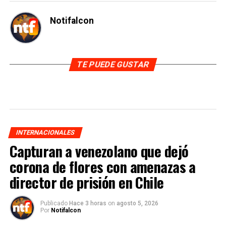
Notifalcon
TE PUEDE GUSTAR
INTERNACIONALES
Capturan a venezolano que dejó
corona de flores con amenazas a
director de prisión en Chile
Publicado
Hace 3 horas
on
agosto 5, 2026
Por
Notifalcon