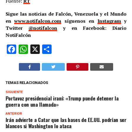
Fuente:
RT
Sigue las noticias de Falcón, Venezuela y el Mundo
en
www.notifalcon.com
síguenos en
Instagram
y
Twitter
@notifalcon
y en Facebook: Diario
NotiFalcón
Facebook
WhatsApp
X
Compartir
TEMAS RELACIONADOS
SIGUIENTE
Portavoz presidencial iraní: «Trump puede detener la
guerra con una llamada»
ANTERIOR
Irán advierte a Catar que las bases de EE.UU. podrían ser
blancos si Washington lo ataca