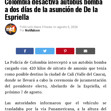
Colombia desactiva autobús bomba
a dos días de la asunción de De la
Espriella
Publicado
Hace 3 horas
on
agosto 5, 2026
Por
Notifalcon
La Policía de Colombia interceptó a un autobús bomba
cargado con 420 kilos de nitrato de amonio que tenía
como posible destino la ciudad de Cali (Valle del Cauca),
donde se llevará a cabo la ceremonia de juramentación
del presidente electo, Abelardo de la Espriella, el
próximo 7 de agosto.
Las autoridades informaron que el vehículo se
trasladaba por la vía Panamericana, a la altura del