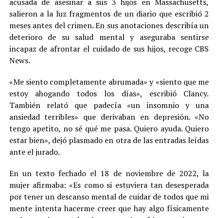
acusada de asesinar a sus 3 hijos en Massachusetts,
salieron a la luz fragmentos de un diario que escribió 2
meses antes del crimen. En sus anotaciones describía un
deterioro de su salud mental y aseguraba sentirse
incapaz de afrontar el cuidado de sus hijos, recoge CBS
News.
«Me siento completamente abrumada» y «siento que me
estoy ahogando todos los días», escribió Clancy.
También relató que padecía «un insomnio y una
ansiedad terribles» que derivaban en depresión. «No
tengo apetito, no sé qué me pasa. Quiero ayuda. Quiero
estar bien», dejó plasmado en otra de las entradas leídas
ante el jurado.
En un texto fechado el 18 de noviembre de 2022, la
mujer afirmaba: «Es como si estuviera tan desesperada
por tener un descanso mental de cuidar de todos que mi
mente intenta hacerme creer que hay algo físicamente