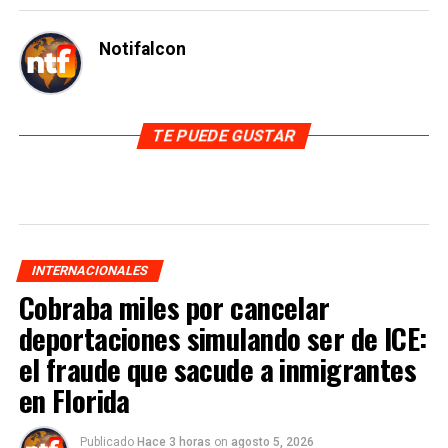
Notifalcon
TE PUEDE GUSTAR
INTERNACIONALES
Cobraba miles por cancelar
deportaciones simulando ser de ICE:
el fraude que sacude a inmigrantes
en Florida
Publicado
Hace 3 horas
on
agosto 5, 2026