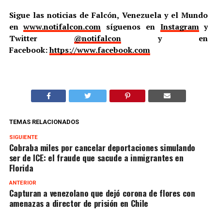
Sigue las noticias de Falcón, Venezuela y el Mundo
en
www.notifalcon.com
síguenos en
Instagram
y
Twitter
@notifalcon
y en
Facebook:
https://www.facebook.com
TEMAS RELACIONADOS
SIGUIENTE
Cobraba miles por cancelar deportaciones simulando
ser de ICE: el fraude que sacude a inmigrantes en
Florida
ANTERIOR
Capturan a venezolano que dejó corona de flores con
amenazas a director de prisión en Chile