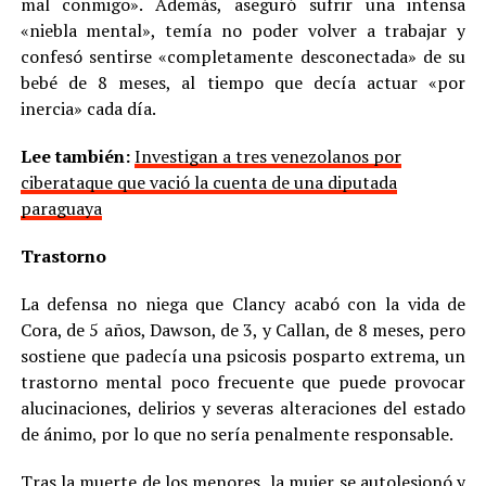
mal conmigo». Además, aseguró sufrir una intensa
«niebla mental», temía no poder volver a trabajar y
confesó sentirse «completamente desconectada» de su
bebé de 8 meses, al tiempo que decía actuar «por
inercia» cada día.
Lee también:
Investigan a tres venezolanos por
ciberataque que vació la cuenta de una diputada
paraguaya
Trastorno
La defensa no niega que Clancy acabó con la vida de
Cora, de 5 años, Dawson, de 3, y Callan, de 8 meses, pero
sostiene que padecía una psicosis posparto extrema, un
trastorno mental poco frecuente que puede provocar
alucinaciones, delirios y severas alteraciones del estado
de ánimo, por lo que no sería penalmente responsable.
Tras la muerte de los menores, la mujer se autolesionó y