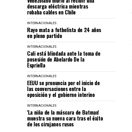
Venezolano murió al recibir una
descarga eléctrica mientras
robaba cables en Chile
INTERNACIONALES
Rayo mata a futbolista de 24 años
en pleno partido
INTERNACIONALES
Cali está blindada ante la toma de
posesión de Abelardo De la
Espriella
INTERNACIONALES
EEUU se pronuncia por el inicio de
las conversaciones entre la
oposición y el gobierno interino
INTERNACIONALES
'La niña de la máscara de Batman'
muestra su nueva cara tras el éxito
de los cirujanos rusos