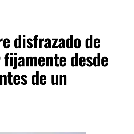
e disfrazado de
r fijamente desde
entes de un