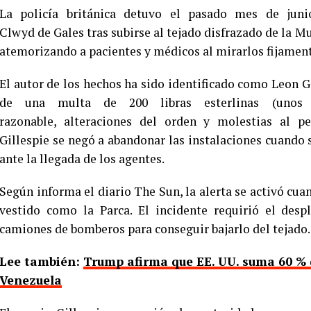
La policía británica detuvo el pasado mes de jun
Clwyd de Gales tras subirse al tejado disfrazado de la M
atemorizando a pacientes y médicos al mirarlos fijament
El autor de los hechos ha sido identificado como Leon G
de una multa de 200 libras esterlinas (unos 2
razonable, alteraciones del orden y molestias al p
Gillespie se negó a abandonar las instalaciones cuando 
ante la llegada de los agentes.
Según informa el diario The Sun, la alerta se activó cuan
vestido como la Parca. El incidente requirió el despl
camiones de bomberos para conseguir bajarlo del tejado.
Lee también:
Trump afirma que EE. UU. suma 60 % 
Venezuela