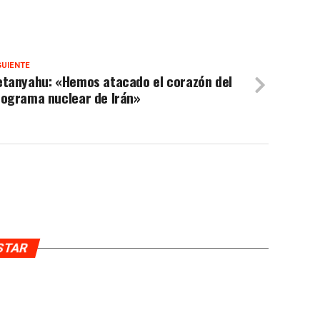
GUIENTE
etanyahu: «Hemos atacado el corazón del
rograma nuclear de Irán»
USTAR