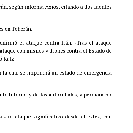
rán, según informa Axios, citando a dos fuentes
es en Teherán.
onfirmó el ataque contra Irán. «Tras el ataque
 ataque con misiles y drones contra el Estado de
ó Katz.
ún la cual se impondrá un estado de emergencia
te Interior y de las autoridades, y permanecer
a «un ataque significativo desde el este», con