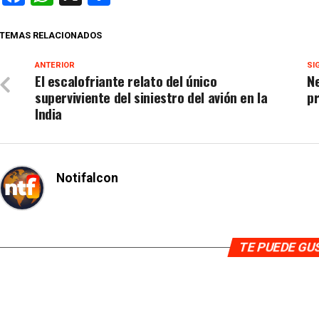
TEMAS RELACIONADOS
ANTERIOR
SI
El escalofriante relato del único
N
superviviente del siniestro del avión en la
p
India
Notifalcon
TE PUEDE G