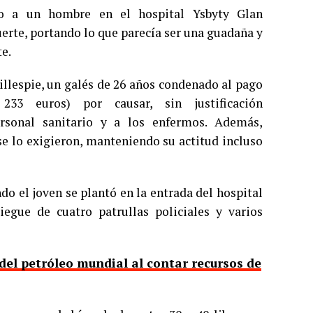
io a un hombre en el hospital Ysbyty Glan
uerte, portando lo que parecía ser una guadaña y
e.
illespie, un galés de 26 años condenado al pago
33 euros) por causar, sin justificación
ersonal sanitario y a los enfermos. Además,
se lo exigieron, manteniendo su actitud incluso
do el joven se plantó en la entrada del hospital
iegue de cuatro patrullas policiales y varios
del petróleo mundial al contar recursos de