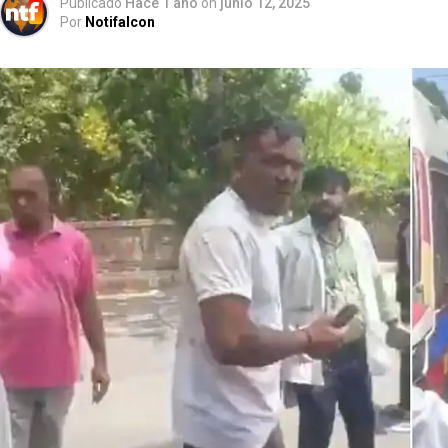
Publicado
Hace 1 año
on
junio 12, 2025
Por
Notifalcon