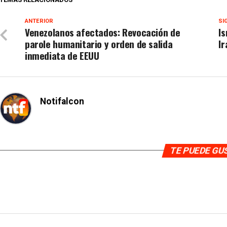
ANTERIOR
SI
Venezolanos afectados: Revocación de
Is
parole humanitario y orden de salida
Ir
inmediata de EEUU
Notifalcon
TE PUEDE G