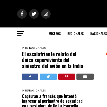
SUCESOS
REGIONALES
NACIONALES
INTERNACIONALES
El escalofriante relato del
único superviviente del
siniestro del avión en la India
INTERNACIONALES
Capturan a francés que intentó
ingresar al perímetro de seguridad
en investidura de De La Espriella