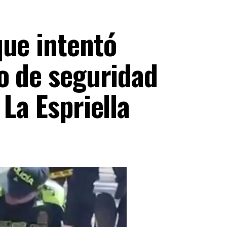
que intentó
o de seguridad
La Espriella