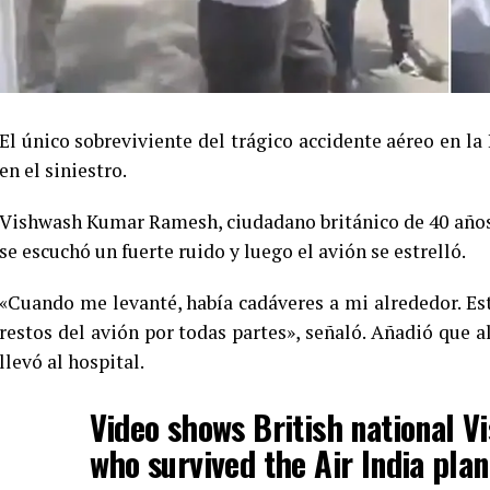
El único sobreviviente del trágico accidente aéreo en la 
en el siniestro.
Vishwash Kumar Ramesh, ciudadano británico de 40 años
se escuchó un fuerte ruido y luego el avión se estrelló.
«Cuando me levanté, había cadáveres a mi alrededor. Est
restos del avión por todas partes», señaló. Añadió que a
llevó al hospital.
Video shows British national 
who survived the Air India pla