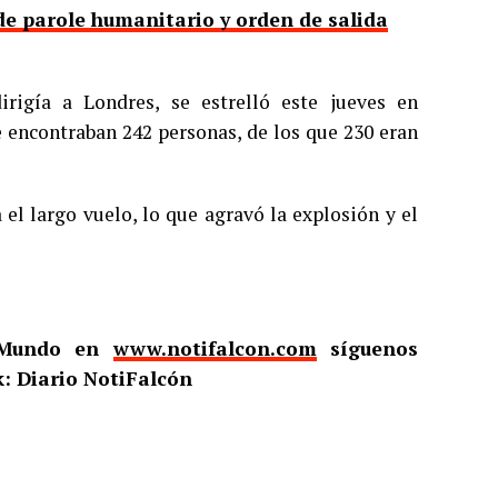
e parole humanitario y orden de salida
rigía a Londres, se estrelló este jueves en
e encontraban 242 personas, de los que 230 eran
el largo vuelo, lo que agravó la explosión y el
l Mundo en
www.notifalcon.com
síguenos
: Diario NotiFalcón