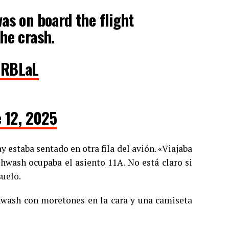
as on board the flight
he crash.
qRBLaL
 12, 2025
estaba sentado en otra fila del avión. «Viajaba
shwash ocupaba el asiento 11A. No está claro si
suelo.
shwash con moretones en la cara y una camiseta