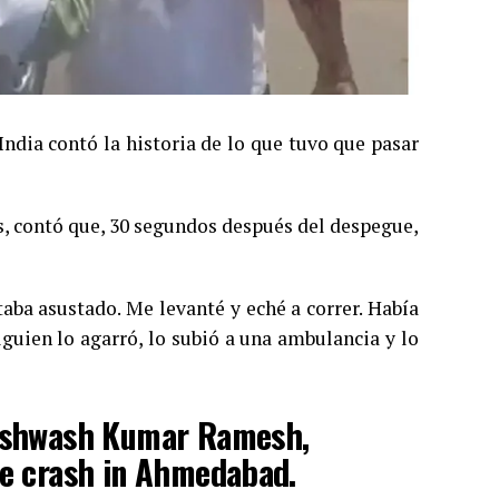
India contó la historia de lo que tuvo que pasar
, contó que, 30 segundos después del despegue,
aba asustado. Me levanté y eché a correr. Había
lguien lo agarró, lo subió a una ambulancia y lo
Vishwash Kumar Ramesh,
ne crash in Ahmedabad.