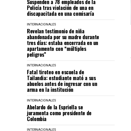
Suspenden a 78 empleados de la
Policía tras violación de una en
discapacitada en una comisaría
INTERNACIONALES
Revelan testimonio de niña
abandonada por su madre durante
tres días: estaba encerrada en un
apartamento con “múltiples
peligros”
INTERNACIONALES
Fatal tiroteo en escuela de
Tailandia: estudiante mató a sus
abuelos antes de ingresar con un
arma en la institución
INTERNACIONALES
Abelardo de la Espriella se
juramenta como presidente de
Colombia
INTERNACIONALES