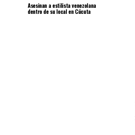
Asesinan a estilista venezolana
dentro de su local en Cúcuta