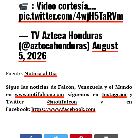
: Video cortesía.…
pic.twitter.com/4wjH5TaRVm
— TV Azteca Honduras
(@aztecahonduras)
August
5, 2026
Fuente:
Noticia al Dia
Sigue las noticias de Falcón, Venezuela y el Mundo
en
www.notifalcon.com
síguenos en
Instagram
y
Twitter
@notifalcon
y en
Facebook:
https://www.facebook.com