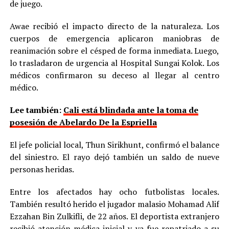
de juego.
Awae recibió el impacto directo de la naturaleza. Los
cuerpos de emergencia aplicaron maniobras de
reanimación sobre el césped de forma inmediata. Luego,
lo trasladaron de urgencia al Hospital Sungai Kolok. Los
médicos confirmaron su deceso al llegar al centro
médico.
Lee también:
Cali está blindada ante la toma de
posesión de Abelardo De la Espriella
El jefe policial local, Thun Sirikhunt, confirmó el balance
del siniestro. El rayo dejó también un saldo de nueve
personas heridas.
Entre los afectados hay ocho futbolistas locales.
También resultó herido el jugador malasio Mohamad Alif
Ezzahan Bin Zulkifli, de 22 años. El deportista extranjero
recibió atención médica inicial y ya fue repatriado a su