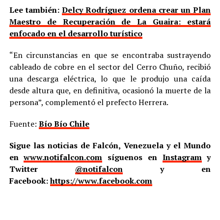
Lee también:
Delcy Rodríguez ordena crear un Plan
Maestro de Recuperación de La Guaira: estará
enfocado en el desarrollo turístico
“En circunstancias en que se encontraba sustrayendo
cableado de cobre en el sector del Cerro Chuño, recibió
una descarga eléctrica, lo que le produjo una caída
desde altura que, en definitiva, ocasionó la muerte de la
persona”, complementó el prefecto Herrera.
Fuente:
Bío Bío Chile
Sigue las noticias de Falcón, Venezuela y el Mundo
en
www.notifalcon.com
síguenos en
Instagram
y
Twitter
@notifalcon
y en
Facebook:
https://www.facebook.com