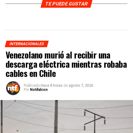
TE PUEDE GUSTAR
INTERNACIONALES
Venezolano murió al recibir una
descarga eléctrica mientras robaba
cables en Chile
Publicado
Hace 8 horas
on
agosto 7, 2026
Por
Notifalcon