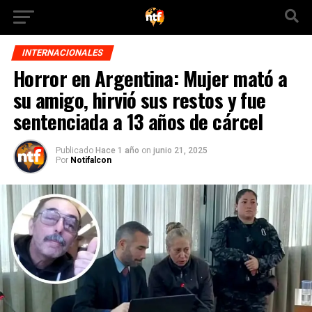
INTERNACIONALES
Horror en Argentina: Mujer mató a
su amigo, hirvió sus restos y fue
sentenciada a 13 años de cárcel
Publicado
Hace 1 año
on
junio 21, 2025
Por
Notifalcon