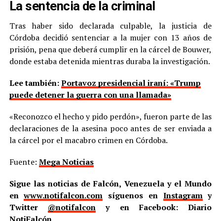
La sentencia de la criminal
Tras haber sido declarada culpable, la justicia de
Córdoba decidió sentenciar a la mujer con 13 años de
prisión, pena que deberá cumplir en la cárcel de Bouwer,
donde estaba detenida mientras duraba la investigación.
Lee también:
Portavoz presidencial iraní: «Trump
puede detener la guerra con una llamada»
«Reconozco el hecho y pido perdón», fueron parte de las
declaraciones de la asesina poco antes de ser enviada a
la cárcel por el macabro crimen en Córdoba.
Fuente:
Mega Noticias
Sigue las noticias de Falcón, Venezuela y el Mundo
en
www.notifalcon.com
síguenos en
Instagram
y
Twitter
@notifalcon
y en Facebook: Diario
NotiFalcón