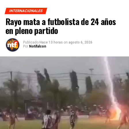
INTERNACIONALES
Rayo mata a futbolista de 24 años
en pleno partido
Publicado
Hace 13 horas
on
agosto 6, 2026
Por
Notifalcon