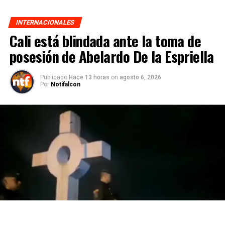
INTERNACIONALES
Cali está blindada ante la toma de
posesión de Abelardo De la Espriella
Publicado
Hace 13 horas
on
agosto 6, 2026
Por
Notifalcon