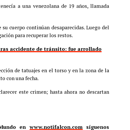
rtenecía a una venezolana de 19 años, llamada
de su cuerpo continúan desaparecidas. Luego del
ación para recuperar los restos.
ras accidente de tránsito: fue arrollado
cción de tatuajes en el torso y en la zona de la
nto con una fecha.
clarecer este crimen; hasta ahora no descartan
l Mundo en
www.notifalcon.com
síguenos