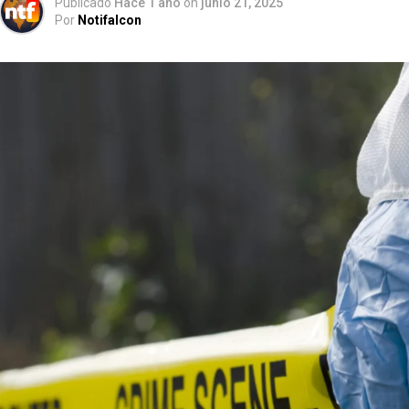
Publicado
Hace 1 año
on
junio 21, 2025
Por
Notifalcon