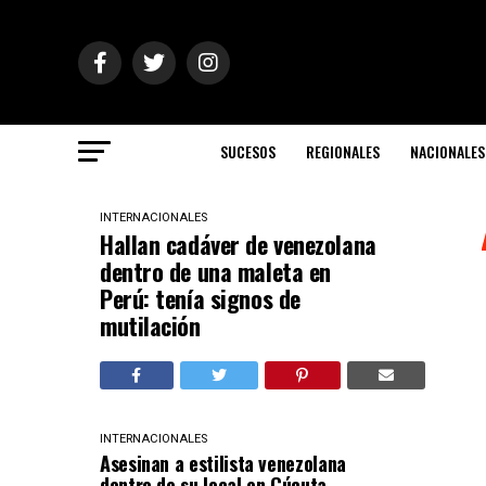
SUCESOS
REGIONALES
NACIONALES
INTERNACIONALES
Hallan cadáver de venezolana
dentro de una maleta en
Perú: tenía signos de
mutilación
INTERNACIONALES
Asesinan a estilista venezolana
dentro de su local en Cúcuta