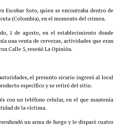
s Escobar Soto, quien se encontraba dentro de
úcuta (Colombia), en el momento del crimen.
ado, 1 de agosto, en el establecimiento donde
nía una venta de cervezas, actividades que eran
con Calle 5, reseñó La Opinión.
utoridades, el presunto sicario ingresó al local
oducto específico y se retiró del sitio.
 con un teléfono celular, en el que mantenía
ntidad de la víctima.
esenfundó un arma de fuego y le disparó cuatro