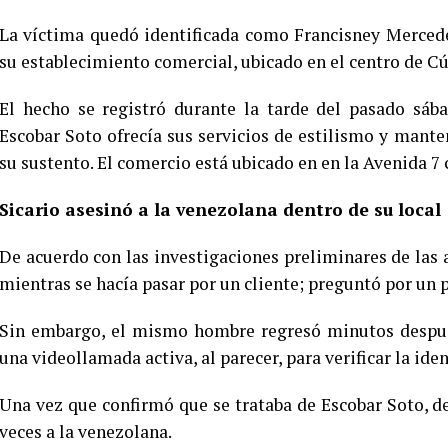
La víctima quedó identificada como Francisney Mercede
su establecimiento comercial, ubicado en el centro de C
El hecho se registró durante la tarde del pasado sáb
Escobar Soto ofrecía sus servicios de estilismo y mante
su sustento. El comercio está ubicado en en la Avenida 7 
Sicario asesinó a la venezolana dentro de su local
De acuerdo con las investigaciones preliminares de las a
mientras se hacía pasar por un cliente; preguntó por un pr
Sin embargo, el mismo hombre regresó minutos después
una videollamada activa, al parecer, para verificar la ide
Una vez que confirmó que se trataba de Escobar Soto, d
veces a la venezolana.