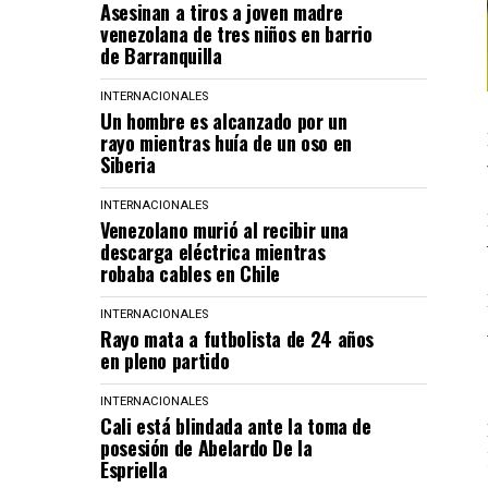
Asesinan a tiros a joven madre
venezolana de tres niños en barrio
de Barranquilla
INTERNACIONALES
Un hombre es alcanzado por un
rayo mientras huía de un oso en
Siberia
INTERNACIONALES
Venezolano murió al recibir una
descarga eléctrica mientras
robaba cables en Chile
INTERNACIONALES
Rayo mata a futbolista de 24 años
en pleno partido
INTERNACIONALES
Cali está blindada ante la toma de
posesión de Abelardo De la
Espriella