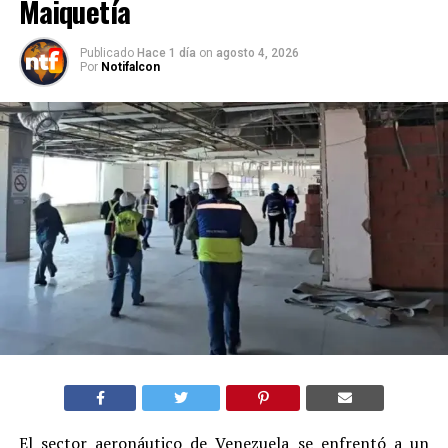
Maiquetía
Publicado
Hace 1 día
on
agosto 4, 2026
Por
Notifalcon
El sector aeronáutico de Venezuela se enfrentó a un