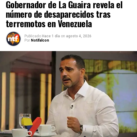
Gobernador de La Guaira revela el
número de desaparecidos tras
terremotos en Venezuela
Publicado
Hace 1 día
on
agosto 4, 2026
Por
Notifalcon