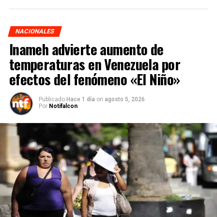
NACIONALES
Inameh advierte aumento de
temperaturas en Venezuela por
efectos del fenómeno «El Niño»
Publicado
Hace 1 día
on
agosto 5, 2026
Por
Notifalcon