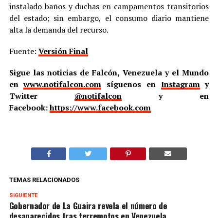
instalado baños y duchas en campamentos transitorios
del estado; sin embargo, el consumo diario mantiene
alta la demanda del recurso.
Fuente:
Versión Final
Sigue las noticias de Falcón, Venezuela y el Mundo
en
www.notifalcon.com
síguenos en
Instagram
y
Twitter
@notifalcon
y en
Facebook:
https://www.facebook.com
TEMAS RELACIONADOS
SIGUIENTE
Gobernador de La Guaira revela el número de
desaparecidos tras terremotos en Venezuela