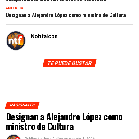
ANTERIOR
Designan a Alejandro López como ministro de Cultura
Notifalcon
TE PUEDE GUSTAR
NACIONALES
Designan a Alejandro López como
ministro de Cultura
Publicado
Hace 2 días
on
agosto 4, 2026