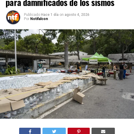
para damnificados de los sismos
Publicado
Hace 1 día
on
agosto 4, 2026
Por
Notifalcon