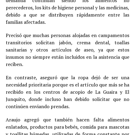
demanda continúan siendo los alimentos no
perecederos, los kits de higiene personal y las medicinas,
debido a que se distribuyen rápidamente entre las
familias afectadas.
Precisó que muchas personas alojadas en campamentos
transitorios solicitan jabón, crema dental, toallas
sanitarias y otros artículos de aseo, ya que estos
insumos no siempre están incluidos en la asistencia que
reciben.
En contraste, aseguró que la ropa dejó de ser una
necesidad prioritaria porque es el artículo que más se ha
recibido en los centros de acopio de La Guaira y El
Junquito, donde incluso han debido solicitar que no
continúen enviando prendas.
Araujo agregó que también hacen falta alimentos
enlatados, productos para bebés, comida para mascotas
y toallitas húmedas, utilizadas de forma constante por