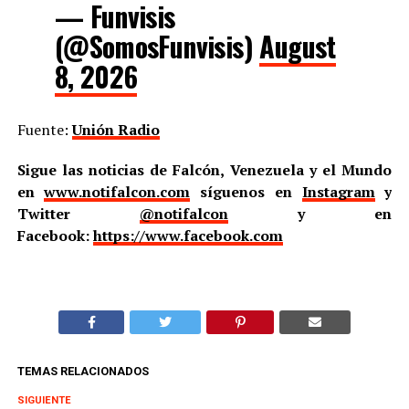
(@SomosFunvisis)
August
8, 2026
Fuente:
Unión Radio
Sigue las noticias de Falcón, Venezuela y el Mundo
en
www.notifalcon.com
síguenos en
Instagram
y
Twitter
@notifalcon
y en
Facebook:
https://www.facebook.com
TEMAS RELACIONADOS
SIGUIENTE
OPS/OMS y Venezuela refuerzan vigilancia