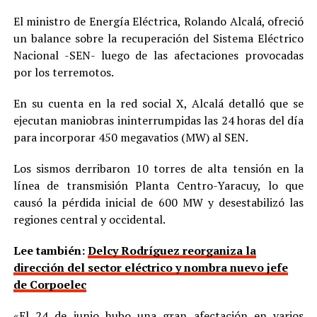
El ministro de Energía Eléctrica, Rolando Alcalá, ofreció
un balance sobre la recuperación del Sistema Eléctrico
Nacional -SEN- luego de las afectaciones provocadas
por los terremotos.
En su cuenta en la red social X, Alcalá detalló que se
ejecutan maniobras ininterrumpidas las 24 horas del día
para incorporar 450 megavatios (MW) al SEN.
Los sismos derribaron 10 torres de alta tensión en la
línea de transmisión Planta Centro-Yaracuy, lo que
causó la pérdida inicial de 600 MW y desestabilizó las
regiones central y occidental.
Lee también:
Delcy Rodríguez reorganiza la
dirección del sector eléctrico y nombra nuevo jefe
de Corpoelec
«El 24 de junio hubo una gran afectación en varios