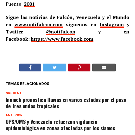
Fuente:
2001
Sigue las noticias de Falcón, Venezuela y el Mundo
en
www.notifalcon.com
síguenos en
Instagram
y
Twitter
@notifalcon
y en
Facebook:
https://www.facebook.com
TEMAS RELACIONADOS
SIGUIENTE
Inameh pronostica lluvias en varios estados por el paso
de tres ondas tropicales
ANTERIOR
OPS/OMS y Venezuela refuerzan vigilancia
epidemiológica en zonas afectadas por los sismos