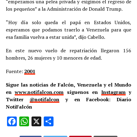
“empezamos una pelea privada y exigimos el regreso de
los pequeños” a la Administración de Donald Trump.
“Hoy día solo queda el papá en Estados Unidos,
esperamos que podamos traerlo a Venezuela para que
esa familia vuelva a estar unida”, dijo Cabello.
En este nuevo vuelo de repatriación llegaron 156
hombres, 26 mujeres y 10 menores de edad.
Fuente:
2001
Sigue las noticias de Falcón, Venezuela y el Mundo
en
www.notifalcon.com
síguenos en
Instagram
y
Twitter
@notifalcon
y en Facebook: Diario
NotiFalcón
Facebook
WhatsApp
X
Compartir