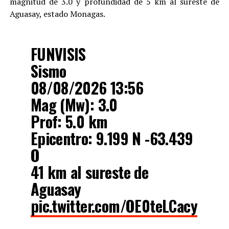
Aguasay, estado Monagas.
FUNVISIS
Sismo
08/08/2026 13:56
Mag (Mw): 3.0
Prof: 5.0 km
Epicentro: 9.199 N -63.439
O
41 km al sureste de
Aguasay
pic.twitter.com/OE0teLCacy
— Funvisis