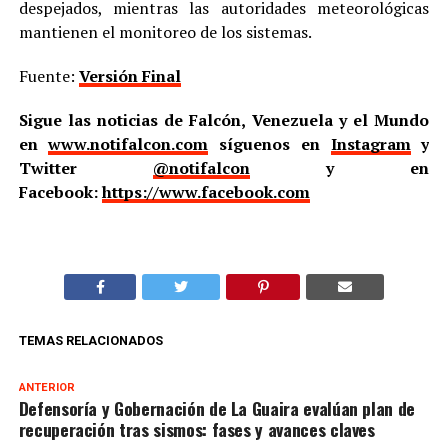
despejados, mientras las autoridades meteorológicas
mantienen el monitoreo de los sistemas.
Fuente:
Versión Final
Sigue las noticias de Falcón, Venezuela y el Mundo
en
www.notifalcon.com
síguenos en
Instagram
y
Twitter
@notifalcon
y en
Facebook:
https://www.facebook.com
TEMAS RELACIONADOS
ANTERIOR
Defensoría y Gobernación de La Guaira evalúan plan de
recuperación tras sismos: fases y avances claves