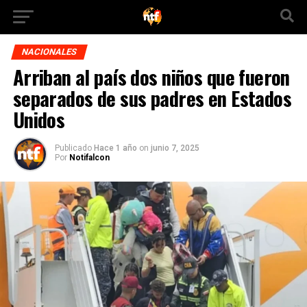
NACIONALES
Arriban al país dos niños que fueron
separados de sus padres en Estados
Unidos
Publicado
Hace 1 año
on
junio 7, 2025
Por
Notifalcon