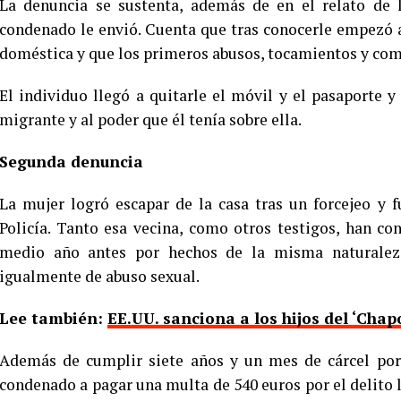
La denuncia se sustenta, además de en el relato de 
condenado le envió. Cuenta que tras conocerle empezó 
doméstica y que los primeros abusos, tocamientos y co
El individuo llegó a quitarle el móvil y el pasaporte 
migrante y al poder que él tenía sobre ella.
Segunda denuncia
La mujer logró escapar de la casa tras un forcejeo y 
Policía. Tanto esa vecina, como otros testigos, han c
medio año antes por hechos de la misma naturaleza 
igualmente de abuso sexual.
Lee también:
EE.UU. sanciona a los hijos del ‘Cha
Además de cumplir siete años y un mes de cárcel por 
condenado a pagar una multa de 540 euros por el delito