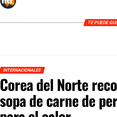
TE PUEDE G
INTERNACIONALES
Corea del Norte re
sopa de carne de pe
para el calor