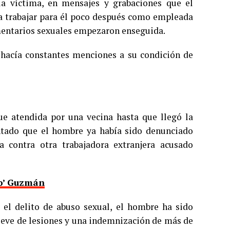
la víctima, en mensajes y grabaciones que el
a trabajar para él poco después como empleada
mentarios sexuales empezaron enseguida.
y hacía constantes menciones a su condición de
fue atendida por una vecina hasta que llegó la
ontado que el hombre ya había sido denunciado
contra otra trabajadora extranjera acusado
po’ Guzmán
el delito de abuso sexual, el hombre ha sido
 leve de lesiones y una indemnización de más de