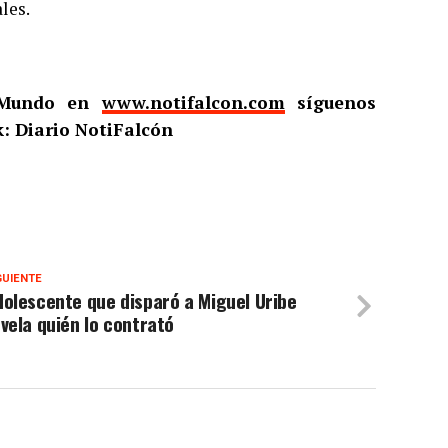
les.
l Mundo en
www.notifalcon.com
síguenos
: Diario NotiFalcón
GUIENTE
olescente que disparó a Miguel Uribe
vela quién lo contrató