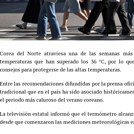
Corea del Norte atraviesa una de las semanas más c
temperaturas que han superado los 36 °C, por lo que
consejos para protegerse de las altas temperaturas.
Entre las recomendaciones difundidas por la prensa oficia
tradicional que en el país ha sido asociado históricame
el periodo más caluroso del verano coreano.
La televisión estatal informó que el termómetro alcanzó
desde que comenzaron las mediciones meteorológicas en