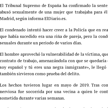
El Tribunal Supremo de España ha confirmado la sente
abusó sexualmente de una mujer que trabajaba para é
Madrid, según informa ElDiario.es.
El condenado intentó hacer creer a la Policía que en re
que había sucedido era una riña de pareja, pero la con
sexuales durante un periodo de varios días.
El hombre aprovechó la vulnerabilidad de la víctima, que
contrato de trabajo, amenazándola con que se quedaría en
soy español y tú eres una negra inmigrante», le lleg
también sirvieron como prueba del delito.
Los hechos tuvieron lugar en mayo de 2019. Tras con
nerviosa fue socorrida por una vecina a quien le con
sometida durante varias semanas.