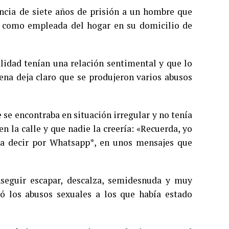
ncia de siete años de prisión a un hombre que
l como empleada del hogar en su domicilio de
alidad tenían una relación sentimental y que lo
dena deja claro que se produjeron varios abusos
 se encontraba en situación irregular y no tenía
 la calle y que nadie la creería: «Recuerda, yo
ó a decir por Whatsapp*, en unos mensajes que
seguir escapar, descalza, semidesnuda y muy
tó los abusos sexuales a los que había estado