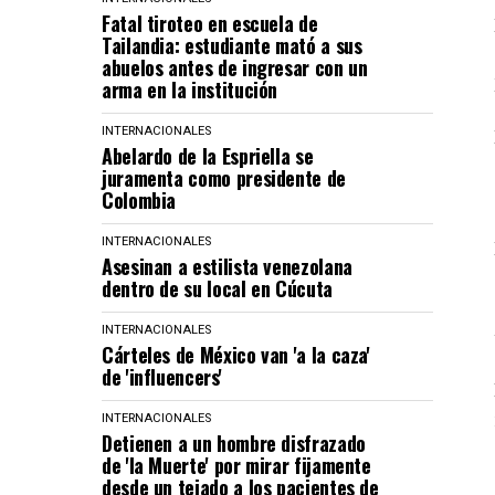
Fatal tiroteo en escuela de
Tailandia: estudiante mató a sus
abuelos antes de ingresar con un
arma en la institución
INTERNACIONALES
Abelardo de la Espriella se
juramenta como presidente de
Colombia
INTERNACIONALES
Asesinan a estilista venezolana
dentro de su local en Cúcuta
INTERNACIONALES
Cárteles de México van 'a la caza'
de 'influencers'
INTERNACIONALES
Detienen a un hombre disfrazado
de 'la Muerte' por mirar fijamente
desde un tejado a los pacientes de