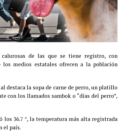
alurosas de las que se tiene registro, con
 los medios estatales ofrecen a la población
l destaca la sopa de carne de perro, un platillo
nte con los llamados sambok o “días del perro”,
 los 36.7 °, la temperatura más alta registrada
 el país.