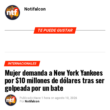
Notifalcon
TE PUEDE GUSTAR
INTERNACIONALES
Mujer demanda a New York Yankees
por $10 millones de dólares tras ser
golpeada por un bate
Publicado
Hace 1 hora
on
agosto 10, 2026
Por
Notifalcon