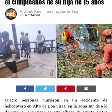
el cumpleaños de su hija de 15 años
Publicado
Hace 1 hora
on
agosto 10, 2026
Por
Notifalcon
Cuatro personas murieron en un accidente de
helicóptero en Alto da Boa Vista, en la zona sur de Río
de Janeiro, la mañana de este sábado de agosto. Entre