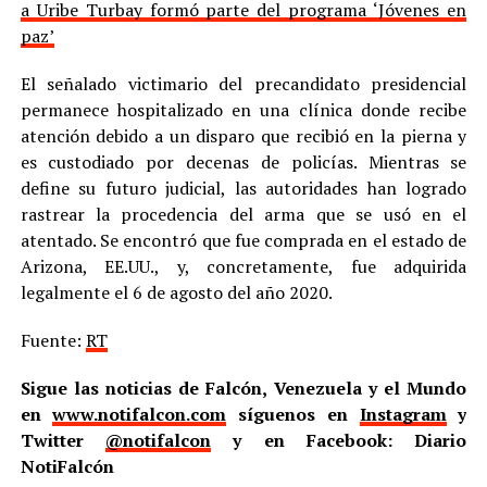
a Uribe Turbay formó parte del programa ‘Jóvenes en
paz’
El señalado victimario del precandidato presidencial
permanece hospitalizado en una clínica donde recibe
atención debido a un disparo que recibió en la pierna y
es custodiado por decenas de policías. Mientras se
define su futuro judicial, las autoridades han logrado
rastrear la procedencia del arma que se usó en el
atentado. Se encontró que fue comprada en el estado de
Arizona, EE.UU., y, concretamente, fue adquirida
legalmente el 6 de agosto del año 2020.
Fuente:
RT
Sigue las noticias de Falcón, Venezuela y el Mundo
en
www.notifalcon.com
síguenos en
Instagram
y
Twitter
@notifalcon
y en Facebook: Diario
NotiFalcón