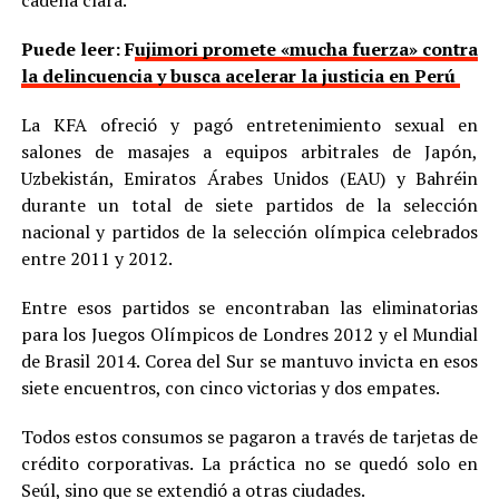
cadena clara.
Puede leer: F
ujimori promete «mucha fuerza» contra
la delincuencia y busca acelerar la justicia en Perú
La KFA ofreció y pagó entretenimiento sexual en
salones de masajes a equipos arbitrales de Japón,
Uzbekistán, Emiratos Árabes Unidos (EAU) y Bahréin
durante un total de siete partidos de la selección
nacional y partidos de la selección olímpica celebrados
entre 2011 y 2012.
Entre esos partidos se encontraban las eliminatorias
para los Juegos Olímpicos de Londres 2012 y el Mundial
de Brasil 2014. Corea del Sur se mantuvo invicta en esos
siete encuentros, con cinco victorias y dos empates.
Todos estos consumos se pagaron a través de tarjetas de
crédito corporativas. La práctica no se quedó solo en
Seúl, sino que se extendió a otras ciudades.