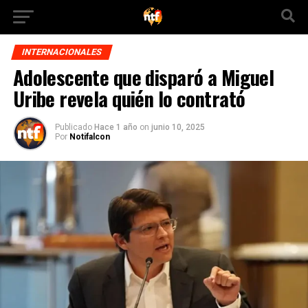
INTERNACIONALES
Adolescente que disparó a Miguel
Uribe revela quién lo contrató
Publicado
Hace 1 año
on
junio 10, 2025
Por
Notifalcon