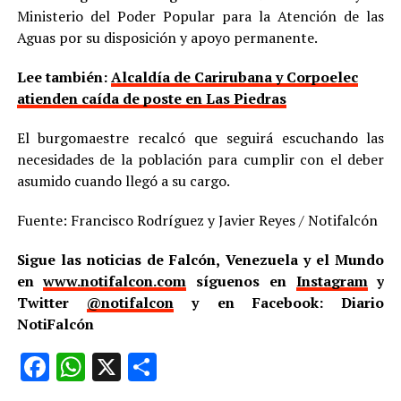
Ministerio del Poder Popular para la Atención de las
Aguas por su disposición y apoyo permanente.
Lee también:
Alcaldía de Carirubana y Corpoelec
atienden caída de poste en Las Piedras
El burgomaestre recalcó que seguirá escuchando las
necesidades de la población para cumplir con el deber
asumido cuando llegó a su cargo.
Fuente: Francisco Rodríguez y Javier Reyes / Notifalcón
Sigue las noticias de Falcón, Venezuela y el Mundo
en
www.notifalcon.com
síguenos en
Instagram
y
Twitter
@notifalcon
y en Facebook: Diario
NotiFalcón
Facebook
WhatsApp
X
Compartir