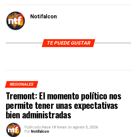
Notifalcon
TE PUEDE GUSTAR
REGIONALES
Tremont: El momento político nos
permite tener unas expectativas
bien administradas
Publicado
Hace 18 horas
on
agosto 5, 2026
Por
Notifalcon