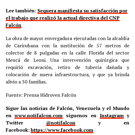
Lee también:
Sequera manifiesta su satisfacción por
el trabajo que realizó la actual directiva del CNP
Falcón
La obra de mayor envergadura ejecutadas con la alcaldía
de Carirubana con la sustitución de 57 metros de
colector de 8 pulgadas en la calle Florida del sector
Mencá de Leoni. Una intervención quirúrgica que
requirió excavación, retiro de tubería dañada y
colocación de nueva infraestructura, y que ya brinda
alivio a 30 familias.
Fuente: Prensa Hidroven Falcón
Sigue las noticias de Falcón, Venezuela y el Mundo
en
www.notifalcon.com
síguenos en
Instagram
y
Twitter
@notifalcon
y en
Facebook:
https://www.facebook.com