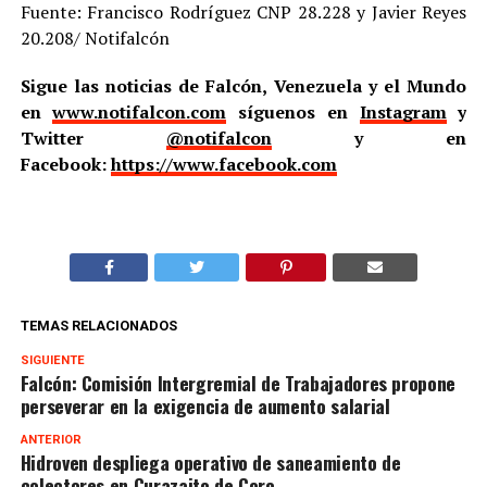
Fuente: Francisco Rodríguez CNP 28.228 y Javier Reyes
20.208/ Notifalcón
Sigue las noticias de Falcón, Venezuela y el Mundo
en
www.notifalcon.com
síguenos en
Instagram
y
Twitter
@notifalcon
y en
Facebook:
https://www.facebook.com
TEMAS RELACIONADOS
SIGUIENTE
Falcón: Comisión Intergremial de Trabajadores propone
perseverar en la exigencia de aumento salarial
ANTERIOR
Hidroven despliega operativo de saneamiento de
colectores en Curazaito de Coro