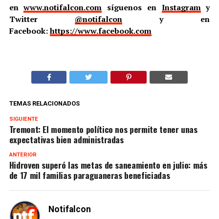
en
www.notifalcon.com
síguenos en
Instagram
y
Twitter
@notifalcon
y en
Facebook:
https://www.facebook.com
TEMAS RELACIONADOS
SIGUIENTE
Tremont: El momento político nos permite tener unas
expectativas bien administradas
ANTERIOR
Hidroven superó las metas de saneamiento en julio: más
de 17 mil familias paraguaneras beneficiadas
Notifalcon