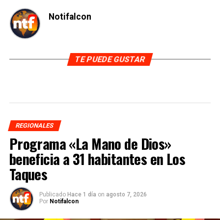
Notifalcon
TE PUEDE GUSTAR
REGIONALES
Programa «La Mano de Dios»
beneficia a 31 habitantes en Los
Taques
Publicado
Hace 1 día
on
agosto 7, 2026
Por
Notifalcon