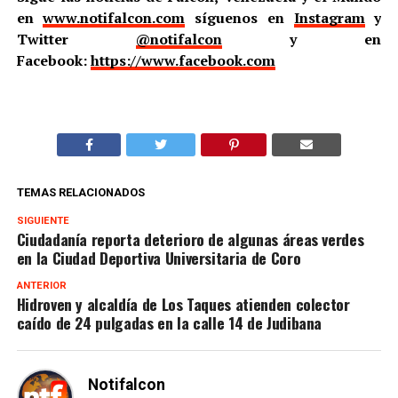
en
www.notifalcon.com
síguenos en
Instagram
y
Twitter
@notifalcon
y en
Facebook:
https://www.facebook.com
TEMAS RELACIONADOS
SIGUIENTE
Ciudadanía reporta deterioro de algunas áreas verdes
en la Ciudad Deportiva Universitaria de Coro
ANTERIOR
Hidroven y alcaldía de Los Taques atienden colector
caído de 24 pulgadas en la calle 14 de Judibana
Notifalcon