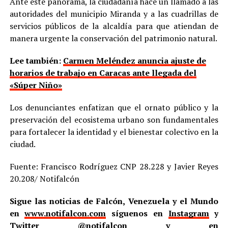
Ante este panorama, la ciudadanía hace un llamado a las
autoridades del municipio Miranda y a las cuadrillas de
servicios públicos de la alcaldía para que atiendan de
manera urgente la conservación del patrimonio natural.
Lee también:
Carmen Meléndez anuncia ajuste de
horarios de trabajo en Caracas ante llegada del
«Súper Niño»
Los denunciantes enfatizan que el ornato público y la
preservación del ecosistema urbano son fundamentales
para fortalecer la identidad y el bienestar colectivo en la
ciudad.
Fuente: Francisco Rodríguez CNP 28.228 y Javier Reyes
20.208/ Notifalcón
Sigue las noticias de Falcón, Venezuela y el Mundo
en
www.notifalcon.com
síguenos en
Instagram
y
Twitter
@notifalcon
y en