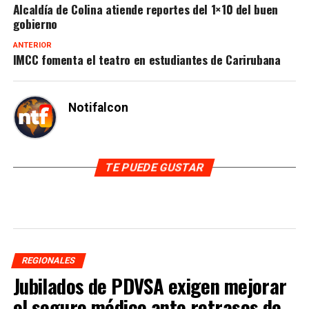
Alcaldía de Colina atiende reportes del 1×10 del buen
gobierno
ANTERIOR
IMCC fomenta el teatro en estudiantes de Carirubana
Notifalcon
TE PUEDE GUSTAR
REGIONALES
Jubilados de PDVSA exigen mejorar
el seguro médico ante retrasos de