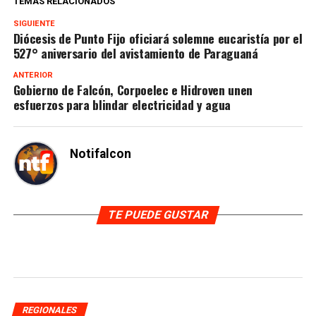
TEMAS RELACIONADOS
SIGUIENTE
Diócesis de Punto Fijo oficiará solemne eucaristía por el
527° aniversario del avistamiento de Paraguaná
ANTERIOR
Gobierno de Falcón, Corpoelec e Hidroven unen
esfuerzos para blindar electricidad y agua
Notifalcon
TE PUEDE GUSTAR
REGIONALES