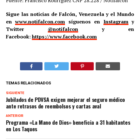
Fuente: Francisco Rodríguez CNP 28.228 / Notifalcón
Sigue las noticias de Falcón, Venezuela y el Mundo
en
www.notifalcon.com
síguenos en
Instagram
y
Twitter
@notifalcon
y en
Facebook:
https://www.facebook.com
TEMAS RELACIONADOS
SIGUIENTE
Jubilados de PDVSA exigen mejorar el seguro médico
ante retrasos de reembolsos y cartas aval
ANTERIOR
Programa «La Mano de Dios» beneficia a 31 habitantes
en Los Taques