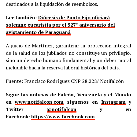
destinados a la liquidación de reembolsos.
Lee también:
Diócesis de Punto Fijo oficiará
solemne eucaristía por el 527° aniversario del
avistamiento de Paraguaná
A juicio de Martínez, garantizar la protección integral
de la salud de los jubilados no constituye un privilegio,
sino un derecho humano fundamental y un deber moral
ineludible hacia la reserva laboral histórica del país.
Fuente: Francisco Rodríguez CNP 28.228/ Notifalcón
Sigue las noticias de Falcón, Venezuela y el Mundo
en
www.notifalcon.com
síguenos en
Instagram
y
Twitter
@notifalcon
y en
Facebook:
https://www.facebook.com