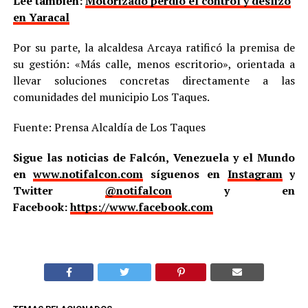
Lee también:
Motorizado perdió el control y deslizó
en Yaracal
Por su parte, la alcaldesa Arcaya ratificó la premisa de
su gestión: «Más calle, menos escritorio», orientada a
llevar soluciones concretas directamente a las
comunidades del municipio Los Taques.
Fuente: Prensa Alcaldía de Los Taques
Sigue las noticias de Falcón, Venezuela y el Mundo
en
www.notifalcon.com
síguenos en
Instagram
y
Twitter
@notifalcon
y en
Facebook:
https://www.facebook.com