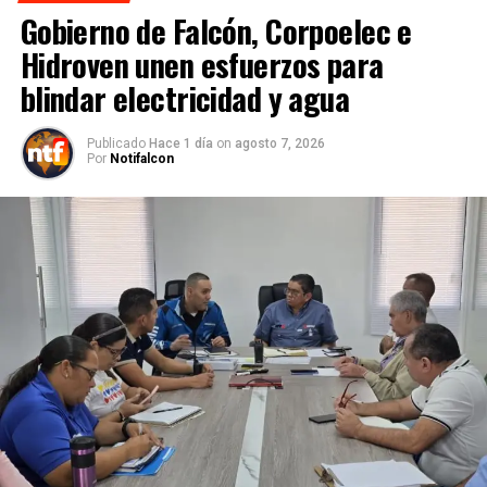
Gobierno de Falcón, Corpoelec e
Hidroven unen esfuerzos para
blindar electricidad y agua
Publicado
Hace 1 día
on
agosto 7, 2026
Por
Notifalcon