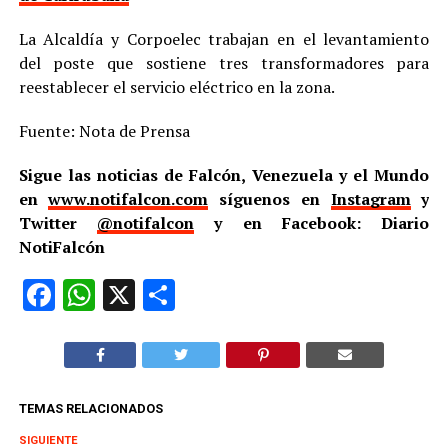
La Alcaldía y Corpoelec trabajan en el levantamiento
del poste que sostiene tres transformadores para
reestablecer el servicio eléctrico en la zona.
Fuente: Nota de Prensa
Sigue las noticias de Falcón, Venezuela y el Mundo
en
www.notifalcon.com
síguenos en
Instagram
y
Twitter
@notifalcon
y en Facebook: Diario
NotiFalcón
Facebook
WhatsApp
X
Compartir
TEMAS RELACIONADOS
SIGUIENTE