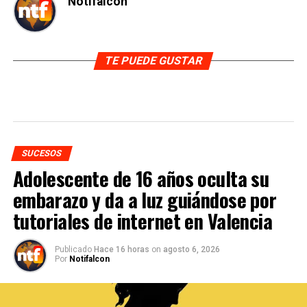
Notifalcon
TE PUEDE GUSTAR
SUCESOS
Adolescente de 16 años oculta su
embarazo y da a luz guiándose por
tutoriales de internet en Valencia
Publicado
Hace 16 horas
on
agosto 6, 2026
Por
Notifalcon