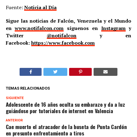
Fuente:
Noticia al Día
Sigue las noticias de Falcón, Venezuela y el Mundo
en
www.notifalcon.com
síguenos en
Instagram
y
Twitter
@notifalcon
y en
Facebook:
https://www.facebook.com
TEMAS RELACIONADOS
SIGUIENTE
Adolescente de 16 años oculta su embarazo y da a luz
guiándose por tutoriales de internet en Valencia
ANTERIOR
Cae muerto el atracador de la buseta de Punta Cardón
en presunto enfrentamiento a tiros