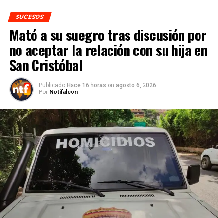
SUCESOS
Mató a su suegro tras discusión por
no aceptar la relación con su hija en
San Cristóbal
Publicado
Hace 16 horas
on
agosto 6, 2026
Por
Notifalcon