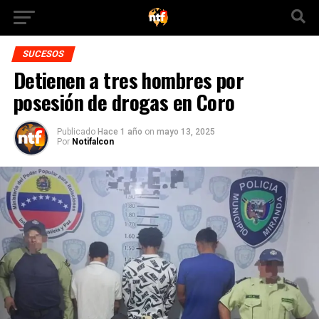
SUCESOS
Detienen a tres hombres por
posesión de drogas en Coro
Publicado
Hace 1 año
on
mayo 13, 2025
Por
Notifalcon