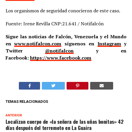
Los organismos de seguridad conocieron de este caso.
Fuente: Irene Revilla CNP:21.641 / Notifalcón
Sigue las noticias de Falcón, Venezuela y el Mundo
en
www.notifalcon.com
síguenos en
Instagram
y
Twitter
@notifalcon
y en
Facebook:
https://www.facebook.com
TEMAS RELACIONADOS
ANTERIOR
Localizan cuerpo de «la señora de las uñas bonitas» 42
días después del terremoto en La Guaira