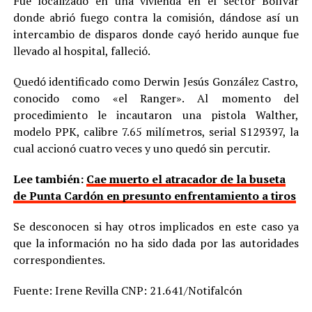
Fue localizado en una vivienda en el sector Bolívar
donde abrió fuego contra la comisión, dándose así un
intercambio de disparos donde cayó herido aunque fue
llevado al hospital, falleció.
Quedó identificado como Derwin Jesús González Castro,
conocido como «el Ranger». Al momento del
procedimiento le incautaron una pistola Walther,
modelo PPK, calibre 7.65 milímetros, serial S129397, la
cual accionó cuatro veces y uno quedó sin percutir.
Lee también:
Cae muerto el atracador de la buseta
de Punta Cardón en presunto enfrentamiento a tiros
Se desconocen si hay otros implicados en este caso ya
que la información no ha sido dada por las autoridades
correspondientes.
Fuente: Irene Revilla CNP: 21.641/Notifalcón