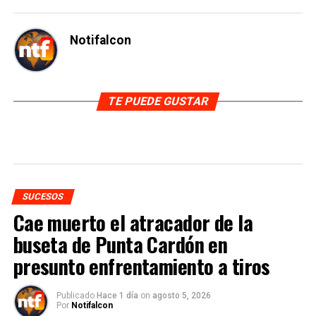
Notifalcon
TE PUEDE GUSTAR
SUCESOS
Cae muerto el atracador de la
buseta de Punta Cardón en
presunto enfrentamiento a tiros
Publicado
Hace 1 día
on
agosto 5, 2026
Por
Notifalcon