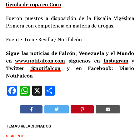
tienda de ropa en Coro
Fueron puestos a disposición de la Fiscalía Vigésima
Primera con competencia en materia de drogas.
Fuente: Irene Revilla / Notifalcón
Sigue las noticias de Falcón, Venezuela y el Mundo
en
www.notifalcon.com
síguenos en
Instagram
y
Twitter
@notifalcon
y en Facebook: Diario
NotiFalcón
Facebook
WhatsApp
X
Compartir
TEMAS RELACIONADOS
SIGUIENTE