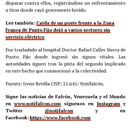
disparar contra ellos, registrándose un enfrentamiento
a tiros donde cayó gravemente herido.
Lee también:
Caída de un poste frente a la Zona
Franca de Punto Fijo dejó a varios sectores sin
servicio eléctrico
Fue trasladado al hospital Doctor Rafael Calles Sierra de
Punto Fijo donde ingresó sin signos vitales. Las
autoridades siguen tras la pista del segundo implicado
en este hecho que conmocionó a la colectividad.
Fuente: Irene Revilla CNP: 21.641/ Notifalcón.
Sigue las noticias de Falcón, Venezuela y el Mundo
en
www.notifalcon.com
síguenos en
Instagram
y
Twitter
@notifalcon
y en
Facebook:
https://www.facebook.com