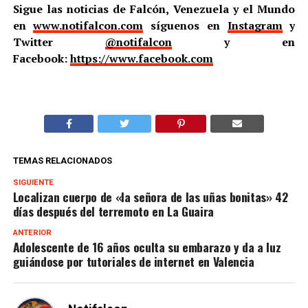
Sigue las noticias de Falcón, Venezuela y el Mundo
en
www.notifalcon.com
síguenos en
Instagram
y
Twitter
@notifalcon
y en
Facebook:
https://www.facebook.com
TEMAS RELACIONADOS
SIGUIENTE
Localizan cuerpo de «la señora de las uñas bonitas» 42
días después del terremoto en La Guaira
ANTERIOR
Adolescente de 16 años oculta su embarazo y da a luz
guiándose por tutoriales de internet en Valencia