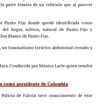
a parte trasera de un vehículo que al parecer
 de Punto Fijo donde quedó identificada como
 del hogar, soltera, natural de Punto Fijo y
Eloy Blanco de Punto Fijo.
a, un traumatismo torácico abdominal cerrado y
placa. Conducida por Mónica Lacle quien resultó
nta como presidente de Colombia
a Policía de Falcón tuvo conocimiento de este