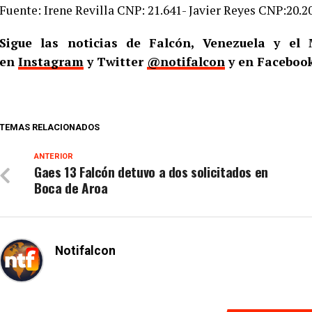
Fuente: Irene Revilla CNP: 21.641- Javier Reyes CNP:20.2
Sigue las noticias de Falcón, Venezuela y e
en
Instagram
y Twitter
@notifalcon
y en Faceboo
TEMAS RELACIONADOS
ANTERIOR
Gaes 13 Falcón detuvo a dos solicitados en
Boca de Aroa
Notifalcon