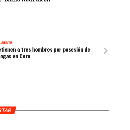
GUIENTE
etienen a tres hombres por posesión de
rogas en Coro
USTAR