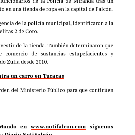
 funcionarios de la Policía de Miranda tras un
to en una tienda de ropa en la capital de Falcón.
encia de la policía municipal, identificaron a la
elitas 2 de Coro.
e vestir de la tienda. También determinaron que
e comercio de sustancias estupefacientes y
do Zulia desde 2010.
tra un carro en Tucacas
orden del Ministerio Público para que continúen
l Mundo en
www.notifalcon.com
síguenos
: Diario NotiFalcón