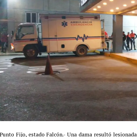
Punto Fijo, estado Falcón.- Una dama resultó lesionad