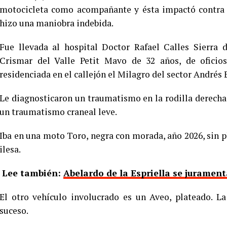
motocicleta como acompañante y ésta impactó contra l
hizo una maniobra indebida.
Fue llevada al hospital Doctor Rafael Calles Sierra
Crismar del Valle Petit Mavo de 32 años, de oficios
residenciada en el callejón el Milagro del sector Andrés 
Le diagnosticaron un traumatismo en la rodilla derech
un traumatismo craneal leve.
Iba en una moto Toro, negra con morada, año 2026, sin 
ilesa.
Lee también:
Abelardo de la Espriella se jurame
El otro vehículo involucrado es un Aveo, plateado. L
suceso.