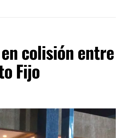
en colisión entre
o Fijo