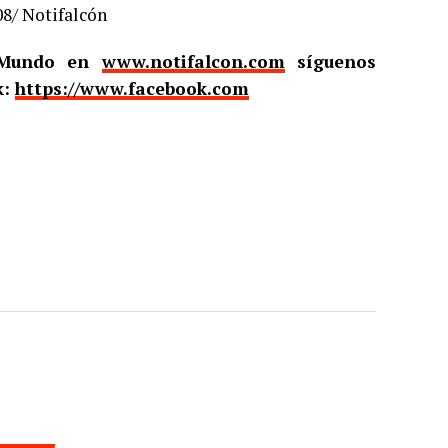
08/ Notifalcón
l Mundo en
www.notifalcon.com
síguenos
k:
https://www.facebook.com