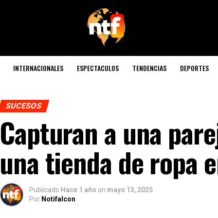
INTERNACIONALES
ESPECTACULOS
TENDENCIAS
DEPORTES
SUCESOS
Capturan a una pare
una tienda de ropa 
Publicado
Hace 1 año
on
mayo 13, 2025
Por
Notifalcon