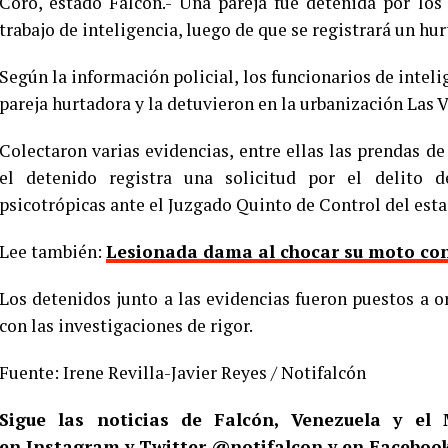
Coro, estado Falcón.- Una pareja fue detenida por los
trabajo de inteligencia, luego de que se registrará un hur
Según la información policial, los funcionarios de intelig
pareja hurtadora y la detuvieron en la urbanización Las V
Colectaron varias evidencias, entre ellas las prendas d
el detenido registra una solicitud por el delito d
psicotrópicas ante el Juzgado Quinto de Control del esta
Lee también:
Lesionada dama al chocar su moto con
Los detenidos junto a las evidencias fueron puestos a 
con las investigaciones de rigor.
Fuente: Irene Revilla-Javier Reyes / Notifalcón
Sigue las noticias de Falcón, Venezuela y e
en
Instagram
y Twitter
@notifalcon
y en Facebook