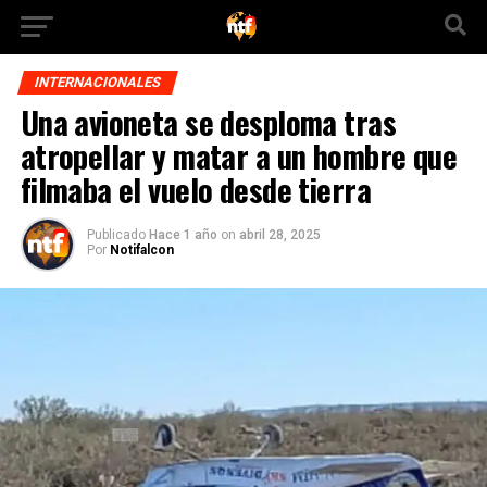
INTERNACIONALES
Una avioneta se desploma tras
atropellar y matar a un hombre que
filmaba el vuelo desde tierra
Publicado
Hace 1 año
on
abril 28, 2025
Por
Notifalcon