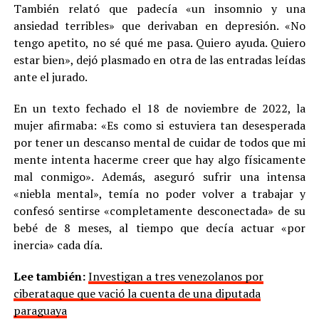
También relató que padecía «un insomnio y una
ansiedad terribles» que derivaban en depresión. «No
tengo apetito, no sé qué me pasa. Quiero ayuda. Quiero
estar bien», dejó plasmado en otra de las entradas leídas
ante el jurado.
En un texto fechado el 18 de noviembre de 2022, la
mujer afirmaba: «Es como si estuviera tan desesperada
por tener un descanso mental de cuidar de todos que mi
mente intenta hacerme creer que hay algo físicamente
mal conmigo». Además, aseguró sufrir una intensa
«niebla mental», temía no poder volver a trabajar y
confesó sentirse «completamente desconectada» de su
bebé de 8 meses, al tiempo que decía actuar «por
inercia» cada día.
Lee también:
Investigan a tres venezolanos por
ciberataque que vació la cuenta de una diputada
paraguaya