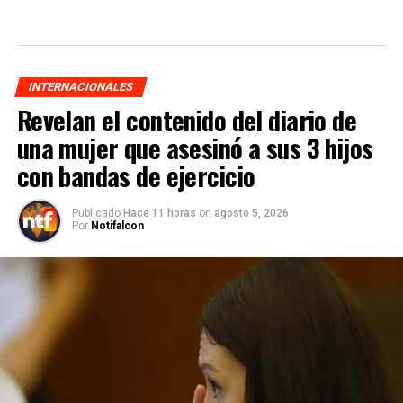
INTERNACIONALES
Revelan el contenido del diario de
una mujer que asesinó a sus 3 hijos
con bandas de ejercicio
Publicado
Hace 11 horas
on
agosto 5, 2026
Por
Notifalcon