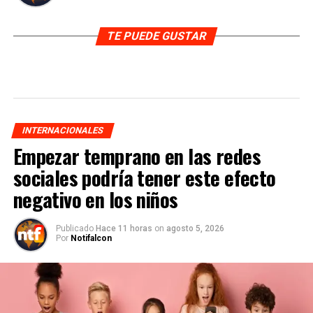
TE PUEDE GUSTAR
INTERNACIONALES
Empezar temprano en las redes
sociales podría tener este efecto
negativo en los niños
Publicado
Hace 11 horas
on
agosto 5, 2026
Por
Notifalcon