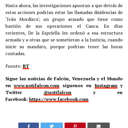
Hasta ahora, las investigaciones apuntan a que detrás de
estas acciones podrían estar las llamadas disidencias de
‘Iván Mordisco’, un grupo armado que tiene como
bastión de sus operaciones el Cauca. En días
recientes, De la Espriella les ordenó a esa estructura
armada y a otras que se sometieran a la Justicia, cuando
inicie su mandato, porque podrían tener las horas
contadas.
Fuente:
RT
Sigue las noticias de Falcón, Venezuela y el Mundo
en
www.notifalcon.com
síguenos en
Instagram
y
Twitter
@notifalcon
y en
Facebook:
https://www.facebook.com