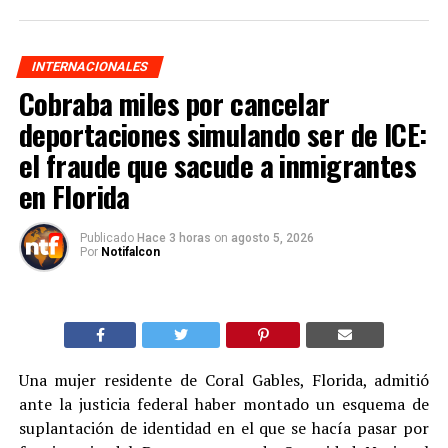
INTERNACIONALES
Cobraba miles por cancelar
deportaciones simulando ser de ICE:
el fraude que sacude a inmigrantes
en Florida
Publicado
Hace 3 horas
on
agosto 5, 2026
Por
Notifalcon
Una mujer residente de Coral Gables, Florida, admitió
ante la justicia federal haber montado un esquema de
suplantación de identidad en el que se hacía pasar por