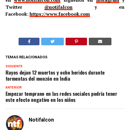
en
www.notifalcon.com
síguenos en
Instagram
y
Twitter
@notifalcon
y en
Facebook:
https://www.facebook.com
TEMAS RELACIONADOS
SIGUIENTE
Rayos dejan 12 muertos y ocho heridos durante
tormentas del monzón en India
ANTERIOR
Empezar temprano en las redes sociales podría tener
este efecto negativo en los niños
Notifalcon