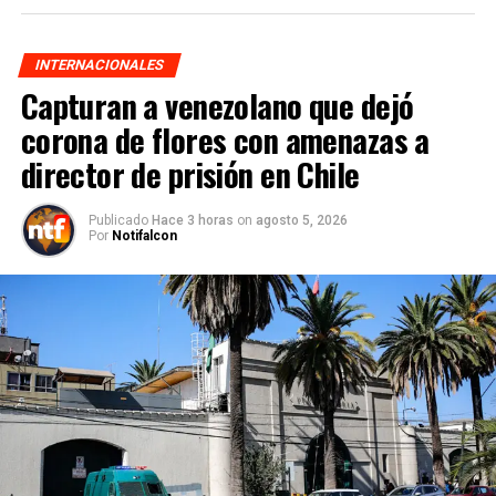
INTERNACIONALES
Capturan a venezolano que dejó
corona de flores con amenazas a
director de prisión en Chile
Publicado
Hace 3 horas
on
agosto 5, 2026
Por
Notifalcon