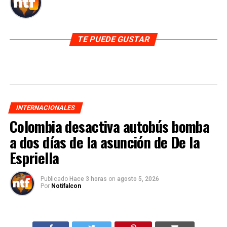
TE PUEDE GUSTAR
INTERNACIONALES
Colombia desactiva autobús bomba
a dos días de la asunción de De la
Espriella
Publicado
Hace 3 horas
on
agosto 5, 2026
Por
Notifalcon