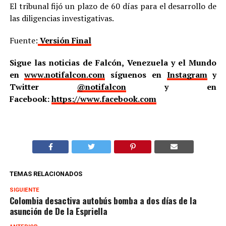
El tribunal fijó un plazo de 60 días para el desarrollo de
las diligencias investigativas.
Fuente:
Versión Final
Sigue las noticias de Falcón, Venezuela y el Mundo
en
www.notifalcon.com
síguenos en
Instagram
y
Twitter
@notifalcon
y en
Facebook:
https://www.facebook.com
TEMAS RELACIONADOS
SIGUIENTE
Colombia desactiva autobús bomba a dos días de la
asunción de De la Espriella