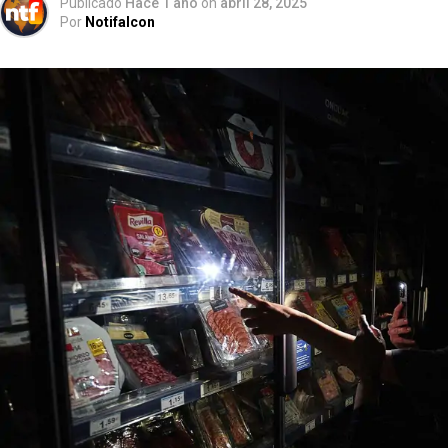
Publicado
Hace 1 año
on
abril 28, 2025
Por
Notifalcon