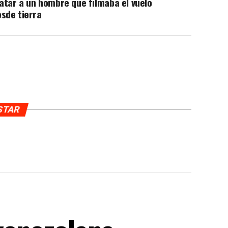
tar a un hombre que filmaba el vuelo
sde tierra
USTAR