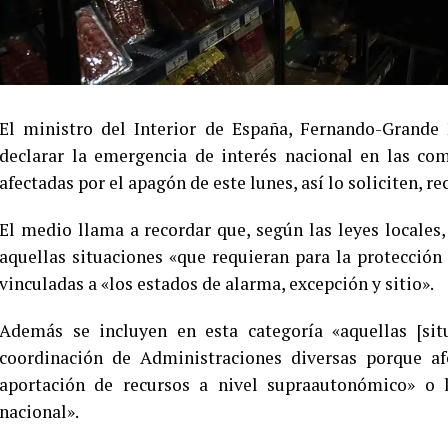
El ministro del Interior de España, Fernando-Grande 
declarar la emergencia de interés nacional en las c
afectadas por el apagón de este lunes, así lo soliciten, r
El medio llama a recordar que, según las leyes locale
aquellas situaciones «que requieran para la protección
vinculadas a «los estados de alarma, excepción y sitio».
Además se incluyen en esta categoría «aquellas [sit
coordinación de Administraciones diversas porque a
aportación de recursos a nivel supraautonómico» o l
nacional».