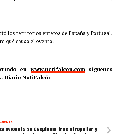
tó los territorios enteros de España y Portugal,
ro qué causó el evento.
l Mundo en
www.notifalcon.com
síguenos
: Diario NotiFalcón
GUIENTE
a avioneta se desploma tras atropellar y