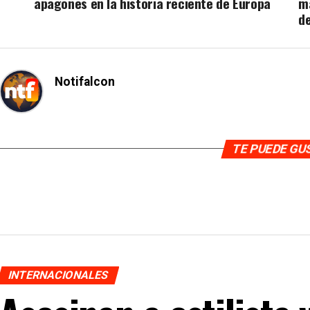
apagones en la historia reciente de Europa
ma
de
Notifalcon
TE PUEDE G
INTERNACIONALES