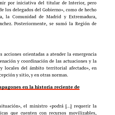
r por iniciativa del titular de Interior, pero
de los delegados del Gobierno», como de hecho
cía, la Comunidad de Madrid y Extremadura,
ánchez. Posteriormente, se sumó la Región de
as acciones orientadas a atender la emergencia
enación y coordinación de las actuaciones y la
y locales del ámbito territorial afectado», en
cepción y sitio, y en otras normas.
 apagones en la historia reciente de
tuación», el ministro «podrá […] requerir la
licas que cuenten con recursos movilizables,