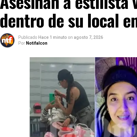
Asesinan a estilista
dentro de su local e
Publicado
Hace 1 minuto
on
agosto 7, 2026
Por
Notifalcon