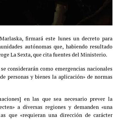
Marlaska, firmará este lunes un decreto para
omunidades autónomas que, habiendo resultado
ecoge La Sexta, que cita fuentes del Ministerio.
s, se considerarán como emergencias nacionales
 de personas y bienes la aplicación» de normas
uaciones] en las que sea necesario prever la
fecten» a diversas regiones y demanden «una
as que «requieran una dirección de carácter