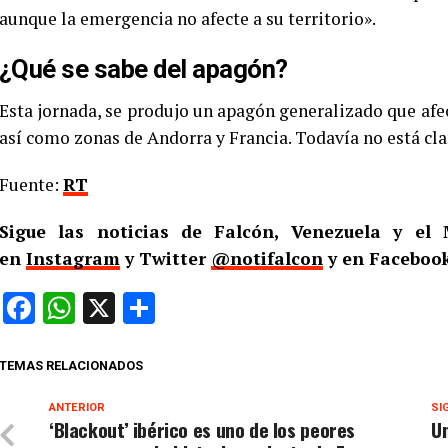
aunque la emergencia no afecte a su territorio».
¿Qué se sabe del apagón?
Esta jornada, se produjo un apagón generalizado que afec
así como zonas de Andorra y Francia. Todavía no está cla
Fuente:
RT
Sigue las noticias de Falcón, Venezuela y e
en
Instagram
y Twitter
@notifalcon
y en Facebook
Facebook
WhatsApp
X
Compartir
TEMAS RELACIONADOS
ANTERIOR
SI
‘Blackout’ ibérico es uno de los peores
Un