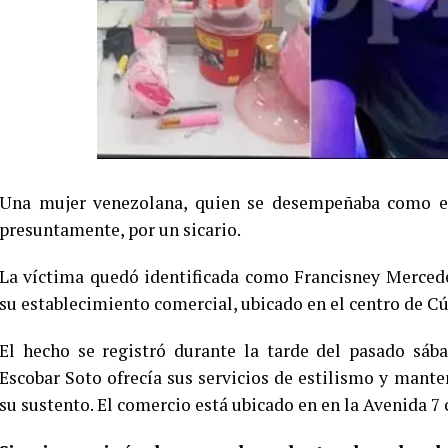
Una mujer venezolana, quien se desempeñaba como esti
presuntamente, por un sicario.
La víctima quedó identificada como Francisney Mercede
su establecimiento comercial, ubicado en el centro de C
El hecho se registró durante la tarde del pasado sáb
Escobar Soto ofrecía sus servicios de estilismo y mante
su sustento. El comercio está ubicado en en la Avenida 7 