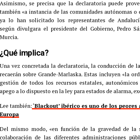
Asimismo, se precisa que la declaratoria puede proveni
también «a instancia de las comunidades autónomas o 
ya lo han solicitado los representantes de Andalu
según divulgara el presidente del Gobierno, Pedro S
Murcia.
¿Qué implica?
Una vez concretada la declaratoria, la conducción de l
recaerán sobre Grande-Marlaska. Estas incluyen «la ord
gestión de todos los recursos estatales, autonómicos 
apego a lo dispuesto en la ley para estados de alarma, ex
Lee también:
‘
Blackout’ ibérico es uno de los peores
Europa
Del mismo modo, «en función de la gravedad de la si
colaboración de las diferentes administraciones púb