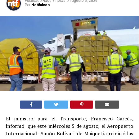
Publicado
Hace 3 horas
on
agosto 5, 2026
Por
Notifalcon
El ministro para el Transporte, Francisco Garcés,
informó que este miércoles 5 de agosto, el Aeropuerto
Internacional ¨Simón Bolívar¨ de Maiquetía reinició las