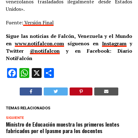
venezolanos trasladados ilegalmente desde Estados
Unidos».
Fuente:
Versión Final
Sigue las noticias de Falcón, Venezuela y el Mundo
en
www.notifalcon.com
síguenos en
Instagram
y
Twitter
@notifalcon
y en Facebook: Diario
NotiFalcón
Facebook
WhatsApp
X
Compartir
TEMAS RELACIONADOS
SIGUIENTE
Ministro de Educación muestra los primeros lentes
fabricados por el Ipasme para los docentes