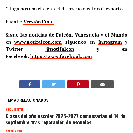
“Hagamos uso eficiente del servicio eléctrico”, exhortó.
Fuente:
Versión Final
Sigue las noticias de Falcón, Venezuela y el Mundo
en
www.notifalcon.com
síguenos en
Instagram
y
Twitter
@notifalcon
y en
Facebook:
https://www.facebook.com
TEMAS RELACIONADOS
SIGUIENTE
Clases del año escolar 2026-2027 comenzarían el 14 de
septiembre tras reparación de escuelas
ANTERIOR