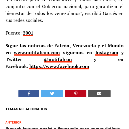
conjunto con el Gobierno nacional, para garantizar el
bienestar de todos los venezolanos”, escribió Garcés en
sus redes sociales.
Fuente:
2001
Sigue las noticias de Falcón, Venezuela y el Mundo
en
www.notifalcon.com
síguenos en
Instagram
y
Twitter
@notifalcon
y en
Facebook:
https://www.facebook.com
TEMAS RELACIONADOS
ANTERIOR
Dinorah Figuera arribó a Venezuela para iniciar diálogo