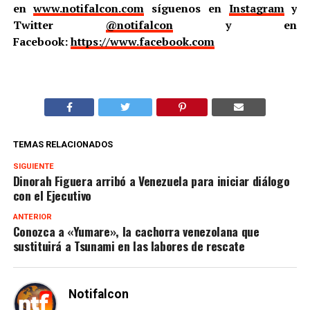
en
www.notifalcon.com
síguenos en
Instagram
y
Twitter
@notifalcon
y en
Facebook:
https://www.facebook.com
TEMAS RELACIONADOS
SIGUIENTE
Dinorah Figuera arribó a Venezuela para iniciar diálogo
con el Ejecutivo
ANTERIOR
Conozca a «Yumare», la cachorra venezolana que
sustituirá a Tsunami en las labores de rescate
Notifalcon