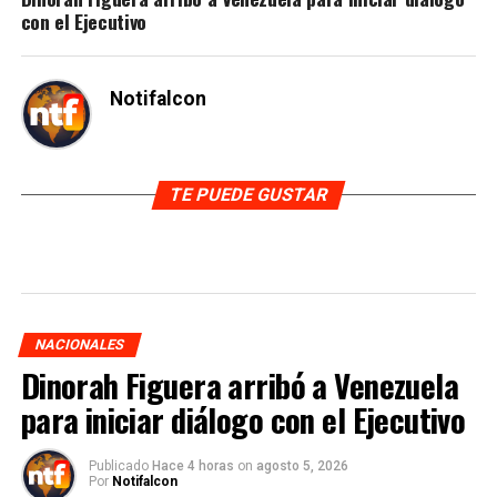
con el Ejecutivo
Notifalcon
TE PUEDE GUSTAR
NACIONALES
Dinorah Figuera arribó a Venezuela
para iniciar diálogo con el Ejecutivo
Publicado
Hace 4 horas
on
agosto 5, 2026
Por
Notifalcon