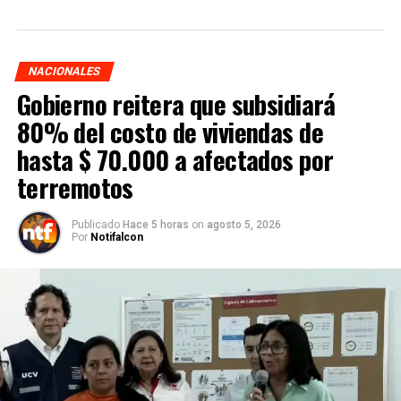
NACIONALES
Gobierno reitera que subsidiará
80% del costo de viviendas de
hasta $ 70.000 a afectados por
terremotos
Publicado
Hace 5 horas
on
agosto 5, 2026
Por
Notifalcon