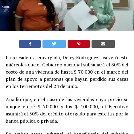
La presidenta encargada, Delcy Rodríguez, aseveró este
miércoles que el Gobierno nacional subsidiará el 80% del
costo de una vivienda de hasta $ 70.000 en el marco del
plan de apoyo a personas que hayan perdido sus casas
en los terremotos del 24 de junio.
Añadió que, en el caso de las viviendas cuyo precio se
ubique entre $ 70.000 y los $ 100.000, el Ejecutivo
asumirá el 50% del crédito otorgado para este fin por la
banca pública o privada.
En ambos casos, subrayó, el beneficiario del subsidio