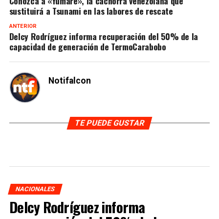
Conozca a «Yumare», la cachorra venezolana que
sustituirá a Tsunami en las labores de rescate
ANTERIOR
Delcy Rodríguez informa recuperación del 50% de la
capacidad de generación de TermoCarabobo
Notifalcon
TE PUEDE GUSTAR
NACIONALES
Delcy Rodríguez informa