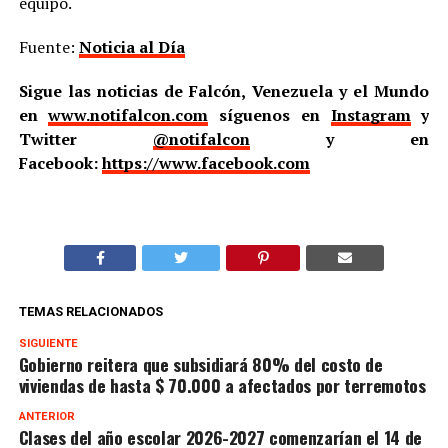
equipo.
Fuente:
Noticia al Día
Sigue las noticias de Falcón, Venezuela y el Mundo
en
www.notifalcon.com
síguenos en
Instagram
y
Twitter
@notifalcon
y en
Facebook:
https://www.facebook.com
TEMAS RELACIONADOS
SIGUIENTE
Gobierno reitera que subsidiará 80% del costo de
viviendas de hasta $ 70.000 a afectados por terremotos
ANTERIOR
Clases del año escolar 2026-2027 comenzarían el 14 de