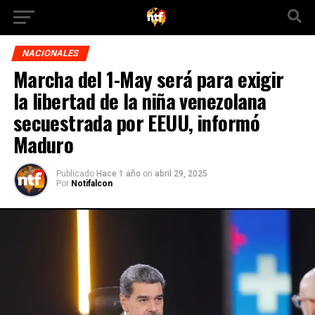
NACIONALES
Marcha del 1-May será para exigir
la libertad de la niña venezolana
secuestrada por EEUU, informó
Maduro
Publicado
Hace 1 año
on
abril 29, 2025
Por
Notifalcon