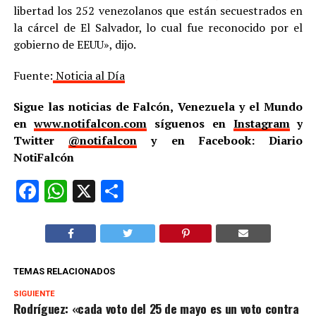
libertad los 252 venezolanos que están secuestrados en
la cárcel de El Salvador, lo cual fue reconocido por el
gobierno de EEUU», dijo.
Fuente:
Noticia al Día
Sigue las noticias de Falcón, Venezuela y el Mundo
en
www.notifalcon.com
síguenos en
Instagram
y
Twitter
@notifalcon
y en Facebook: Diario
NotiFalcón
Facebook
WhatsApp
X
Compartir
TEMAS RELACIONADOS
SIGUIENTE
Rodríguez: «cada voto del 25 de mayo es un voto contra