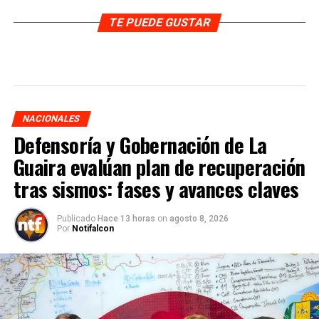
TE PUEDE GUSTAR
NACIONALES
Defensoría y Gobernación de La
Guaira evalúan plan de recuperación
tras sismos: fases y avances claves
Publicado
Hace 13 horas
on
agosto 8, 2026
Por
Notifalcon