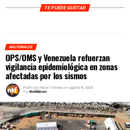
TE PUEDE GUSTAR
NACIONALES
OPS/OMS y Venezuela refuerzan
vigilancia epidemiológica en zonas
afectadas por los sismos
Publicado
Hace 13 horas
on
agosto 8, 2026
Por
Notifalcon