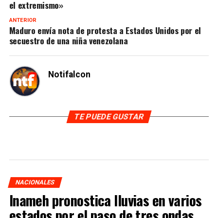
el extremismo»
ANTERIOR
Maduro envía nota de protesta a Estados Unidos por el
secuestro de una niña venezolana
Notifalcon
TE PUEDE GUSTAR
NACIONALES
Inameh pronostica lluvias en varios
estados por el paso de tres ondas