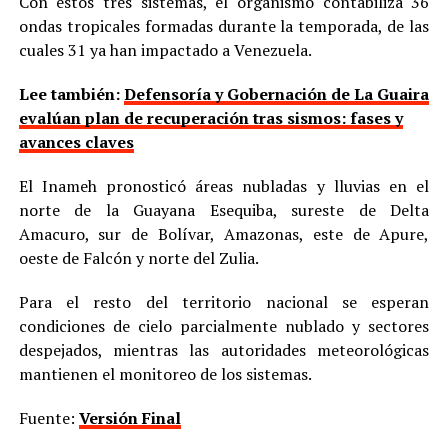
Con estos tres sistemas, el organismo contabiliza 36
ondas tropicales formadas durante la temporada, de las
cuales 31 ya han impactado a Venezuela.
Lee también:
Defensoría y Gobernación de La Guaira
evalúan plan de recuperación tras sismos: fases y
avances claves
El Inameh pronosticó áreas nubladas y lluvias en el
norte de la Guayana Esequiba, sureste de Delta
Amacuro, sur de Bolívar, Amazonas, este de Apure,
oeste de Falcón y norte del Zulia.
Para el resto del territorio nacional se esperan
condiciones de cielo parcialmente nublado y sectores
despejados, mientras las autoridades meteorológicas
mantienen el monitoreo de los sistemas.
Fuente:
Versión Final