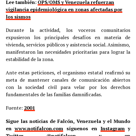
Lee también:
OPS/OMS y Venezuela refuerzan
vigilancia epidemiológica en zonas afectadas por
los sismos
Durante la actividad, los voceros comunitarios
expusieron los principales desafíos en materia de
vivienda, servicios públicos y asistencia social. Asimismo,
manifestaron las necesidades prioritarias para lograr la
estabilidad de la zona.
Ante estas peticiones, el organismo estatal reafirmó su
meta de mantener canales de comunicación abiertos
con la sociedad civil para velar por los derechos
fundamentales de las familias damnificadas.
Fuente:
2001
Sigue las noticias de Falcón, Venezuela y el Mundo
en
www.notifalcon.com
síguenos en
Instagram
y
Twitter
@notifalcon
y en