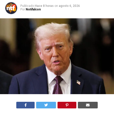
Publicado
Hace 8 horas
on
agosto 6, 2026
Por
Notifalcon