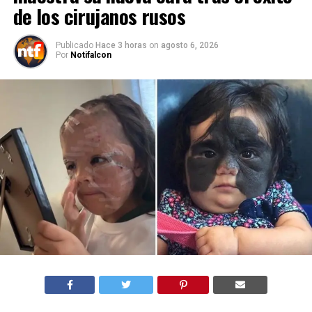
de los cirujanos rusos
Publicado
Hace 3 horas
on
agosto 6, 2026
Por
Notifalcon