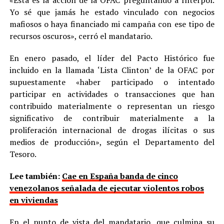
Yo sé que jamás he estado vinculado con negocios
mafiosos o haya financiado mi campaña con ese tipo de
recursos oscuros», cerró el mandatario.
En enero pasado, el líder del Pacto Histórico fue
incluido en la llamada ‘Lista Clinton’ de la OFAC por
supuestamente «haber participado o intentado
participar en actividades o transacciones que han
contribuido materialmente o representan un riesgo
significativo de contribuir materialmente a la
proliferación internacional de drogas ilícitas o sus
medios de producción», según el Departamento del
Tesoro.
Lee también:
Cae en España banda de cinco
venezolanos señalada de ejecutar violentos robos
en viviendas
En el punto de vista del mandatario, que culmina su