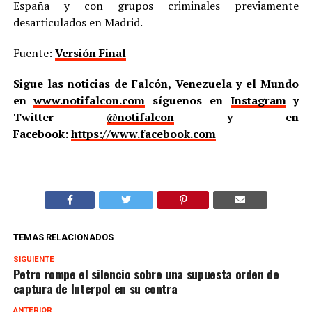
España y con grupos criminales previamente
desarticulados en Madrid.
Fuente:
Versión Final
Sigue las noticias de Falcón, Venezuela y el Mundo
en
www.notifalcon.com
síguenos en
Instagram
y
Twitter
@notifalcon
y en
Facebook:
https://www.facebook.com
TEMAS RELACIONADOS
SIGUIENTE
Petro rompe el silencio sobre una supuesta orden de
captura de Interpol en su contra
ANTERIOR