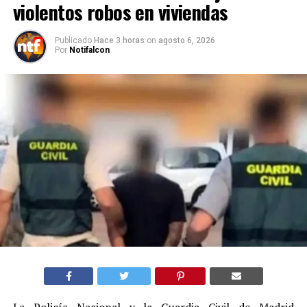
violentos robos en viviendas
Publicado
Hace 3 horas
on
agosto 6, 2026
Por
Notifalcon
La Policía Nacional y la Guardia Civil de Madrid