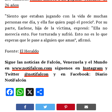
26 años
“Siento que estaban jugando con la vida de muchas
personas ese día, y ella fue quien pagó el precio”. Por su
parte, Earlene, hija de la víctima, expresó: “Ella no
merecía esto. Fue torturada y sufrió. Esto no es lo que
esperas que le pase a alguien que amas”, afirmó.
Fuente:
El Heraldo
Sigue las noticias de Falcón, Venezuela y el Mundo
en
www.notifalcon.com
síguenos en
Instagram
y
Twitter
@notifalcon
y en Facebook: Diario
NotiFalcón
Facebook
WhatsApp
X
Compartir