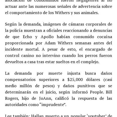
actuar ante las numerosas señales de advertencia sobre
el comportamiento de los Withers y sus animales.
Según la demanda, imágenes de cámaras corporales de
la policía muestran a oficiales reaccionando a denuncias
de que Echo y Apollo habían consumido cocaína
proporcionada por Adam Withers semanas antes del
incidente mortal. A pesar de esto, el encargado de
control canino no intervino cuando los perros fueron
devueltos a casa tras estar sueltos en el complejo.
La demanda por muerte injusta busca daños
compensatorios superiores a $25,000 dólares (casi
medio millón de pesos) y daños punitivos que se
determinarán en el juicio, según informó People. Bill
Rogers, hijo de JoAnn, calificó la respuesta de las
autoridades como “imprudente”.
Lee también:
Hallan muerto a un popular ‘youtuber’ de