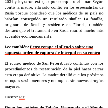
2024 y lograron extirpar por completo el lunar. Según
contó la madre, ella solo confió en los especialistas de
Rusia porque consideró que los médicos de su país no
habrían conseguido un resultado similar. La familia,
originaria de Brasil y residente en Florida, también
destacó que el tratamiento en Rusia resultó mucho más
accesible económicamente.
Lee también:
Petro rompe el silencio sobre una
supuesta orden de captura de Interpol en su contra
El equipo médico de San Petersburgo continuó con los
procedimientos de restauración de la piel hasta cerrar
esta etapa definitiva. La madre detalló que los próximos
retoques serán menores y no implicarán nuevas cirugías
mayores.
Fuente:
RT
Sigue las noticias de Falcón, Venezuela y el Mundo