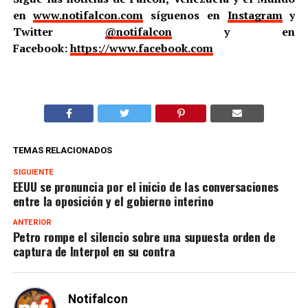
en
www.notifalcon.com
síguenos en
Instagram
y
Twitter
@notifalcon
y en
Facebook:
https://www.facebook.com
TEMAS RELACIONADOS
SIGUIENTE
EEUU se pronuncia por el inicio de las conversaciones
entre la oposición y el gobierno interino
ANTERIOR
Petro rompe el silencio sobre una supuesta orden de
captura de Interpol en su contra
Notifalcon