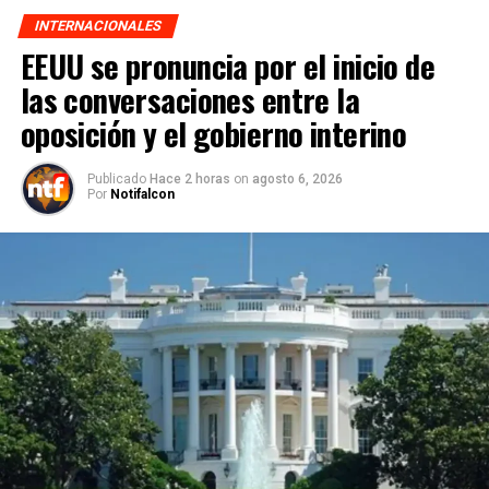
INTERNACIONALES
EEUU se pronuncia por el inicio de
las conversaciones entre la
oposición y el gobierno interino
Publicado
Hace 2 horas
on
agosto 6, 2026
Por
Notifalcon