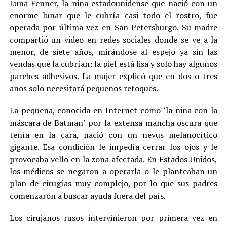
Luna Fenner, la niña estadounidense que nació con un
enorme lunar que le cubría casi todo el rostro, fue
operada por última vez en San Petersburgo. Su madre
compartió un video en redes sociales donde se ve a la
menor, de siete años, mirándose al espejo ya sin las
vendas que la cubrían: la piel está lisa y solo hay algunos
parches adhesivos. La mujer explicó que en dos o tres
años solo necesitará pequeños retoques.
La pequeña, conocida en Internet como ‘la niña con la
máscara de Batman’ por la extensa mancha oscura que
tenía en la cara, nació con un nevus melanocítico
gigante. Esa condición le impedía cerrar los ojos y le
provocaba vello en la zona afectada. En Estados Unidos,
los médicos se negaron a operarla o le planteaban un
plan de cirugías muy complejo, por lo que sus padres
comenzaron a buscar ayuda fuera del país.
Los cirujanos rusos intervinieron por primera vez en