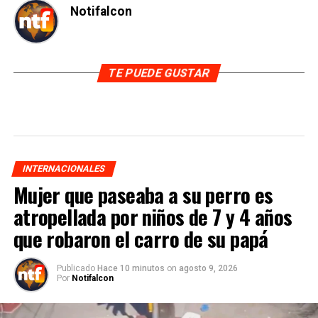
Notifalcon
TE PUEDE GUSTAR
INTERNACIONALES
Mujer que paseaba a su perro es
atropellada por niños de 7 y 4 años
que robaron el carro de su papá
Publicado
Hace 10 minutos
on
agosto 9, 2026
Por
Notifalcon