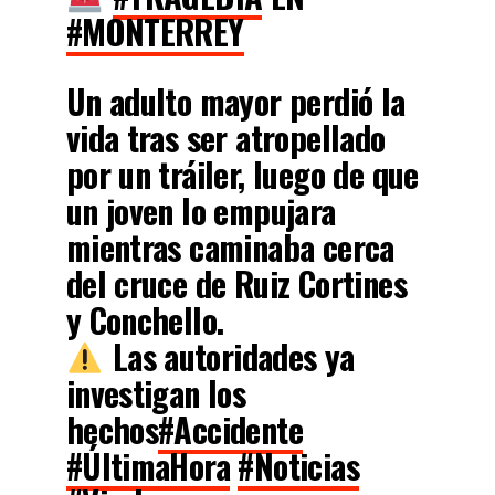
#MONTERREY
Un adulto mayor perdió la
vida tras ser atropellado
por un tráiler, luego de que
un joven lo empujara
mientras caminaba cerca
del cruce de Ruiz Cortines
y Conchello.
Las autoridades ya
investigan los
hechos
#Accidente
#ÚltimaHora
#Noticias