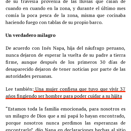
de su travesía provenía de las lluvias que caían de
cuando en cuando en la zona, y durante el último mes
comía la poca pesca de la zona, misma que cocinaba
haciendo fuego con tablas de su propio barco.
Un verdadero milagro
De acuerdo con Inés Napa, hija del náufrago peruano,
nunca dejaron de esperar la vuelta de su padre a tierra
firme, aunque después de los primeros 30 días de
desaparecido dejaron de tener noticias por parte de las
autoridades peruanas.
Lee también:
Una mujer confiesa que tuvo que vivir 37
años fingiendo ser hombre para poder cuidar a su hijita
“Estamos toda la familia emocionada, para nosotros es
un milagro de Dios que a mi papá lo hayan encontrado,
porque nosotros nunca perdimos las esperanzas de
encontrarlo”, dijo Napa en declaraciones hechas al sitio