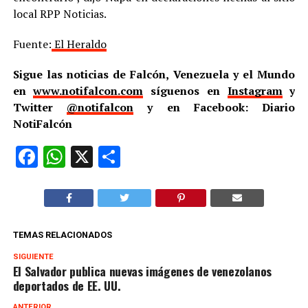
local RPP Noticias.
Fuente:
El Heraldo
Sigue las noticias de Falcón, Venezuela y el Mundo
en
www.notifalcon.com
síguenos en
Instagram
y
Twitter
@notifalcon
y en Facebook: Diario
NotiFalcón
Facebook
WhatsApp
X
Compartir
TEMAS RELACIONADOS
SIGUIENTE
El Salvador publica nuevas imágenes de venezolanos
deportados de EE. UU.
ANTERIOR