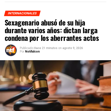
INTERNACIONALES
Sexagenario abusó de su hija
durante varios años: dictan larga
condena por los aberrantes actos
Publicado
Hace 21 minutos
on
agosto 9, 2026
Por
Notifalcon