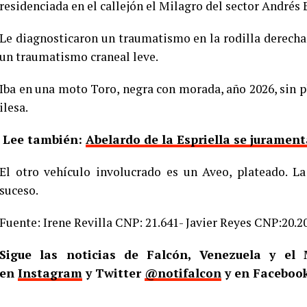
residenciada en el callejón el Milagro del sector Andrés 
Le diagnosticaron un traumatismo en la rodilla derech
un traumatismo craneal leve.
Iba en una moto Toro, negra con morada, año 2026, sin 
ilesa.
Lee también:
Abelardo de la Espriella se jurame
El otro vehículo involucrado es un Aveo, plateado. L
suceso.
Fuente: Irene Revilla CNP: 21.641- Javier Reyes CNP:20.2
Sigue las noticias de Falcón, Venezuela y e
en
Instagram
y Twitter
@notifalcon
y en Faceboo