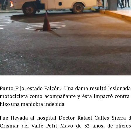
Punto Fijo, estado Falcón.- Una dama resultó lesionad
motocicleta como acompañante y ésta impactó contra l
hizo una maniobra indebida.
Fue llevada al hospital Doctor Rafael Calles Sierra
Crismar del Valle Petit Mavo de 32 años, de oficios