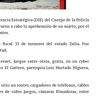
encia Estratégica (DIE) del Cuerpo de la Policía
varon a cabo la aprehensión de un sujeto, por el
ntes.
 fiscal 33 de menores del estado Zulia. Fue
tad.
ernet, juegos entre otros, gratis, en un cyber
tor El Gaitero, parroquia Luis Hurtado Higuera,
sitio un router, cargadores de teléfonos, cables
les de video juegos, cámaras filmadoras, entre