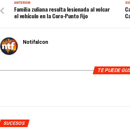
ANTERIOR
SI
Familia zuliana resulta lesionada al volcar
C
el vehículo en la Coro-Punto Fijo
Ca
Notifalcon
TE PUEDE G
SUCESOS