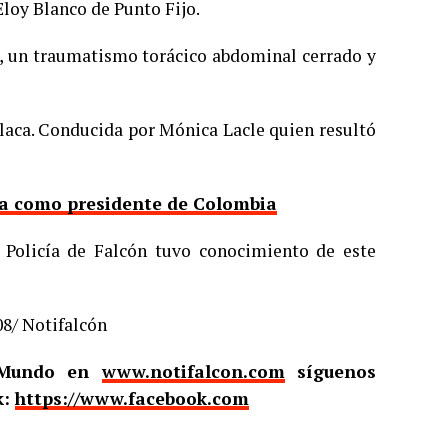
Eloy Blanco de Punto Fijo.
a, un traumatismo torácico abdominal cerrado y
placa. Conducida por Mónica Lacle quien resultó
nta como presidente de Colombia
a Policía de Falcón tuvo conocimiento de este
08/ Notifalcón
l Mundo en
www.notifalcon.com
síguenos
k:
https://www.facebook.com