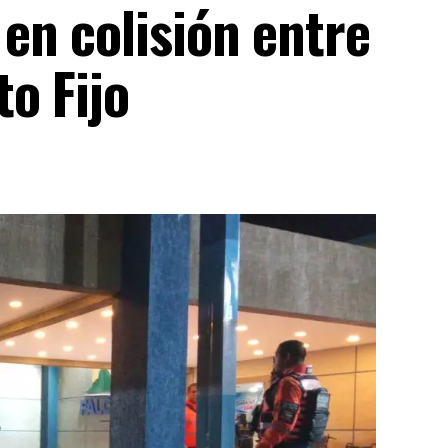
en colisión entre
o Fijo