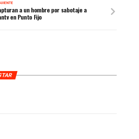
GUIENTE
apturan a un hombre por sabotaje a
ntv en Punto Fijo
USTAR