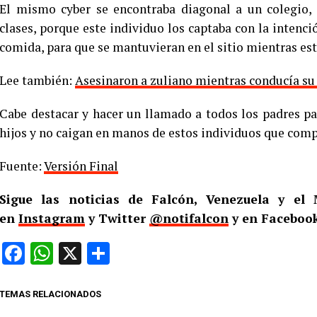
El mismo cyber se encontraba diagonal a un colegio,
clases, porque este individuo los captaba con la intenció
comida, para que se mantuvieran en el sitio mientras est
Lee también:
Asesinaron a zuliano mientras conducía su
Cabe destacar y hacer un llamado a todos los padres pa
hijos y no caigan en manos de estos individuos que comp
Fuente:
Versión Final
Sigue las noticias de Falcón, Venezuela y e
en
Instagram
y Twitter
@notifalcon
y en Facebook
Facebook
WhatsApp
X
Compartir
TEMAS RELACIONADOS