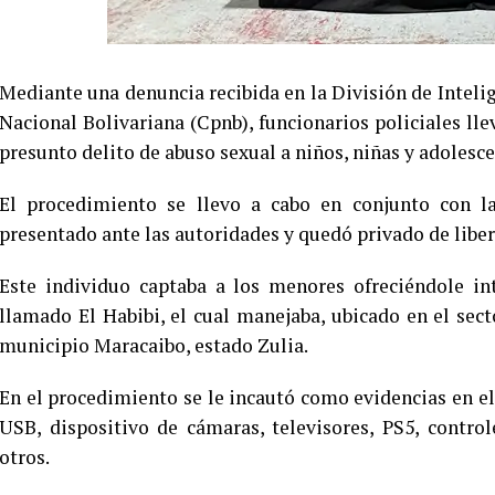
Mediante una denuncia recibida en la División de Intelig
Nacional Bolivariana (Cpnb), funcionarios policiales lle
presunto delito de abuso sexual a niños, niñas y adolesce
El procedimiento se llevo a cabo en conjunto con la
presentado ante las autoridades y quedó privado de liber
Este individuo captaba a los menores ofreciéndole int
llamado El Habibi, el cual manejaba, ubicado en el sec
municipio Maracaibo, estado Zulia.
En el procedimiento se le incautó como evidencias en el 
USB, dispositivo de cámaras, televisores, PS5, contro
otros.