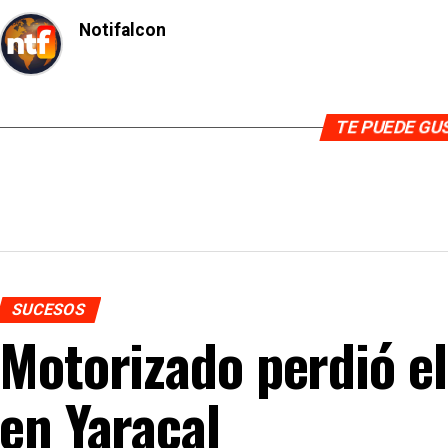
Notifalcon
TE PUEDE G
SUCESOS
Motorizado perdió el
en Yaracal