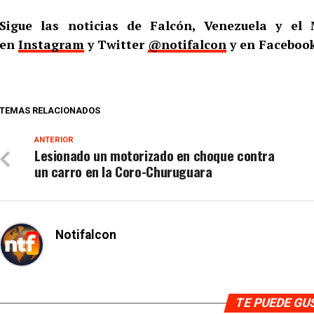
Sigue las noticias de Falcón, Venezuela y e
en
Instagram
y Twitter
@notifalcon
y en Faceboo
TEMAS RELACIONADOS
ANTERIOR
Lesionado un motorizado en choque contra
un carro en la Coro-Churuguara
Notifalcon
TE PUEDE G