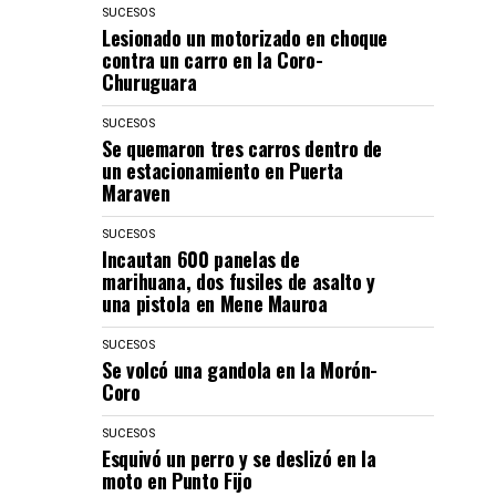
SUCESOS
Lesionado un motorizado en choque
contra un carro en la Coro-
Churuguara
SUCESOS
Se quemaron tres carros dentro de
un estacionamiento en Puerta
Maraven
SUCESOS
Incautan 600 panelas de
marihuana, dos fusiles de asalto y
una pistola en Mene Mauroa
SUCESOS
Se volcó una gandola en la Morón-
Coro
SUCESOS
Esquivó un perro y se deslizó en la
moto en Punto Fijo