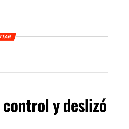
USTAR
 control y deslizó