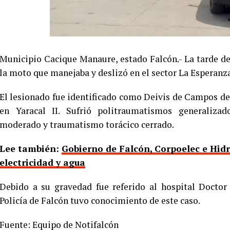
Municipio Cacique Manaure, estado Falcón.- La tarde de 
la moto que manejaba y deslizó en el sector La Esperanz
El lesionado fue identificado como Deivis de Campos de 1
en Yaracal II. Sufrió politraumatismos generalizad
moderado y traumatismo torácico cerrado.
Lee también:
Gobierno de Falcón, Corpoelec e Hid
electricidad y agua
Debido a su gravedad fue referido al hospital Doctor
Policía de Falcón tuvo conocimiento de este caso.
Fuente: Equipo de Notifalcón