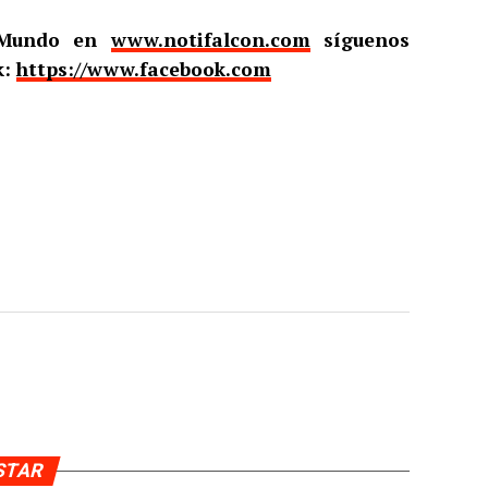
l Mundo en
www.notifalcon.com
síguenos
k:
https://www.facebook.com
USTAR