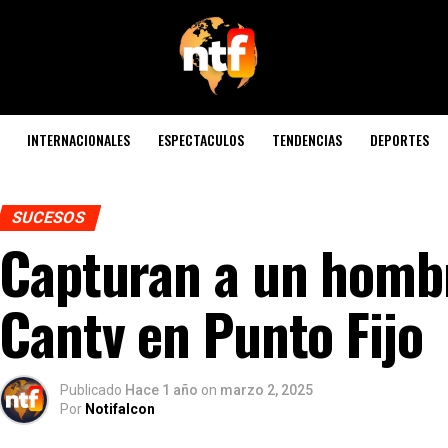
INTERNACIONALES
ESPECTACULOS
TENDENCIAS
DEPORTES
SUCESOS
Capturan a un hombr
Cantv en Punto Fijo
Publicado
Hace 1 año
on
marzo 2, 2025
Por
Notifalcon