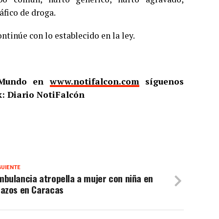
áfico de droga.
ntinúe con lo establecido en la ley.
l Mundo en
www.notifalcon.com
síguenos
: Diario NotiFalcón
GUIENTE
bulancia atropella a mujer con niña en
razos en Caracas