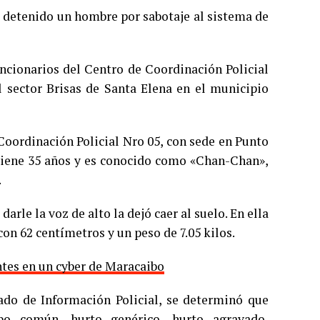
e detenido un hombre por sabotaje al sistema de
uncionarios del Centro de Coordinación Policial
l sector Brisas de Santa Elena en el municipio
Coordinación Policial Nro 05, con sede en Punto
o tiene 35 años y es conocido como «Chan-Chan»,
.
rle la voz de alto la dejó caer al suelo. En ella
con 62 centímetros y un peso de 7.05 kilos.
ntes en un cyber de Maracaibo
rado de Información Policial, se determinó que
obo común, hurto genérico, hurto agravado,