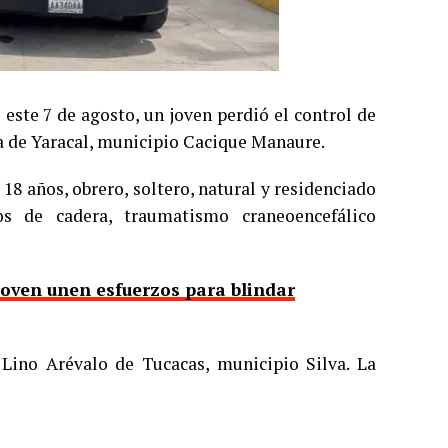
este 7 de agosto, un joven perdió el control de
a de Yaracal, municipio Cacique Manaure.
8 años, obrero, soltero, natural y residenciado
os de cadera, traumatismo craneoencefálico
roven unen esfuerzos para blindar
 Lino Arévalo de Tucacas, municipio Silva. La