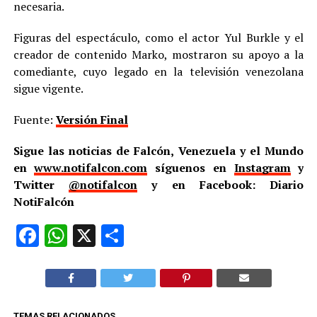
necesaria.
Figuras del espectáculo, como el actor Yul Burkle y el
creador de contenido Marko, mostraron su apoyo a la
comediante, cuyo legado en la televisión venezolana
sigue vigente.
Fuente:
Versión Final
Sigue las noticias de Falcón, Venezuela y el Mundo
en
www.notifalcon.com
síguenos en
Instagram
y
Twitter
@notifalcon
y en Facebook: Diario
NotiFalcón
Facebook
WhatsApp
X
Compartir
TEMAS RELACIONADOS