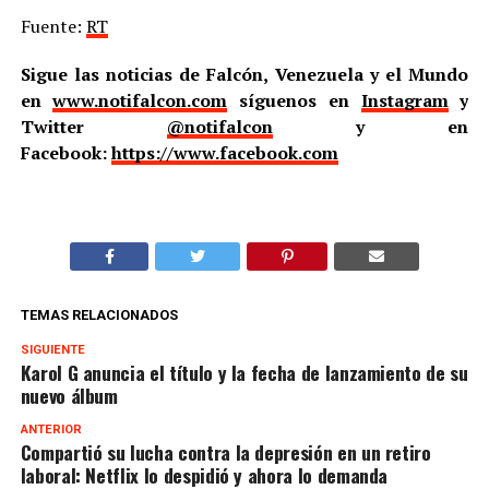
Fuente:
RT
Sigue las noticias de Falcón, Venezuela y el Mundo
en
www.notifalcon.com
síguenos en
Instagram
y
Twitter
@notifalcon
y en
Facebook:
https://www.facebook.com
TEMAS RELACIONADOS
SIGUIENTE
Karol G anuncia el título y la fecha de lanzamiento de su
nuevo álbum
ANTERIOR
Compartió su lucha contra la depresión en un retiro
laboral: Netflix lo despidió y ahora lo demanda