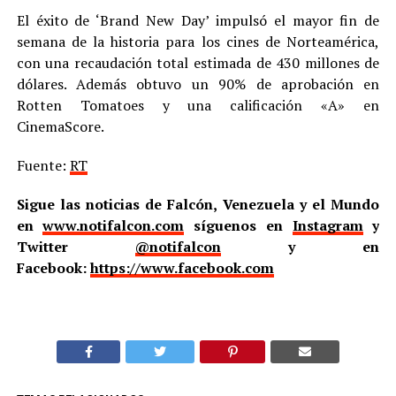
El éxito de ‘Brand New Day’ impulsó el mayor fin de
semana de la historia para los cines de Norteamérica,
con una recaudación total estimada de 430 millones de
dólares. Además obtuvo un 90% de aprobación en
Rotten Tomatoes y una calificación «A» en
CinemaScore.
Fuente:
RT
Sigue las noticias de Falcón, Venezuela y el Mundo
en
www.notifalcon.com
síguenos en
Instagram
y
Twitter
@notifalcon
y en
Facebook:
https://www.facebook.com