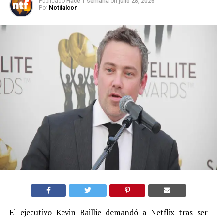
Publicado
Hace 1 semana
on
julio 28, 2026
Por
Notifalcon
El ejecutivo Kevin Baillie demandó a Netflix tras ser