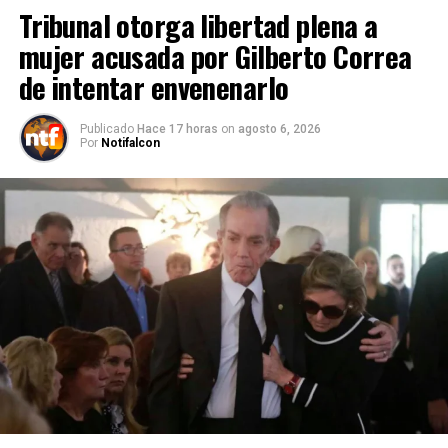
Tribunal otorga libertad plena a
mujer acusada por Gilberto Correa
de intentar envenenarlo
Publicado
Hace 17 horas
on
agosto 6, 2026
Por
Notifalcon