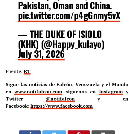
Pakistan, Oman and China.
pic.twitter.com/p4gGnmy5vX
— THE DUKE OF ISIOLO
(KHK) (@Happy_kulayo)
July 31, 2026
Fuente:
RT
Sigue las noticias de Falcón, Venezuela y el Mundo
en
www.notifalcon.com
síguenos en
Instagram
y
Twitter
@notifalcon
y en
Facebook:
https://www.facebook.com