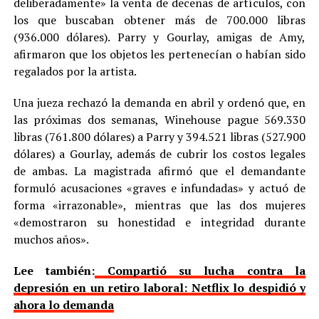
deliberadamente» la venta de decenas de artículos, con
los que buscaban obtener más de 700.000 libras
(936.000 dólares). Parry y Gourlay, amigas de Amy,
afirmaron que los objetos les pertenecían o habían sido
regalados por la artista.
Una jueza rechazó la demanda en abril y ordenó que, en
las próximas dos semanas, Winehouse pague 569.330
libras (761.800 dólares) a Parry y 394.521 libras (527.900
dólares) a Gourlay, además de cubrir los costos legales
de ambas. La magistrada afirmó que el demandante
formuló acusaciones «graves e infundadas» y actuó de
forma «irrazonable», mientras que las dos mujeres
«demostraron su honestidad e integridad durante
muchos años».
Lee también:
Compartió su lucha contra la
depresión en un retiro laboral: Netflix lo despidió y
ahora lo demanda