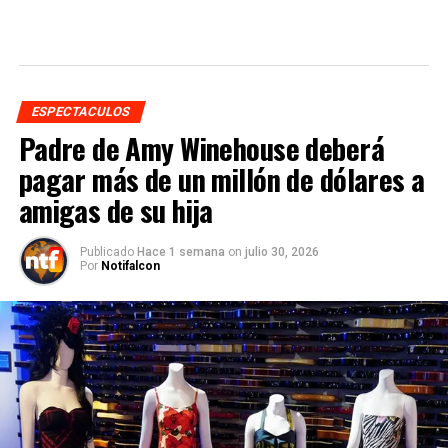
ESPECTACULOS
Padre de Amy Winehouse deberá
pagar más de un millón de dólares a
amigas de su hija
Publicado
Hace 1 semana
on
julio 30, 2026
Por
Notifalcon