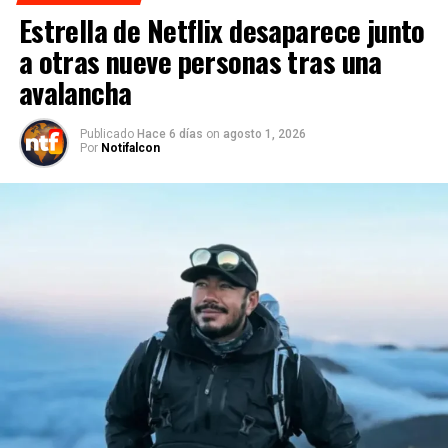
Estrella de Netflix desaparece junto
a otras nueve personas tras una
avalancha
Publicado
Hace 6 días
on
agosto 1, 2026
Por
Notifalcon