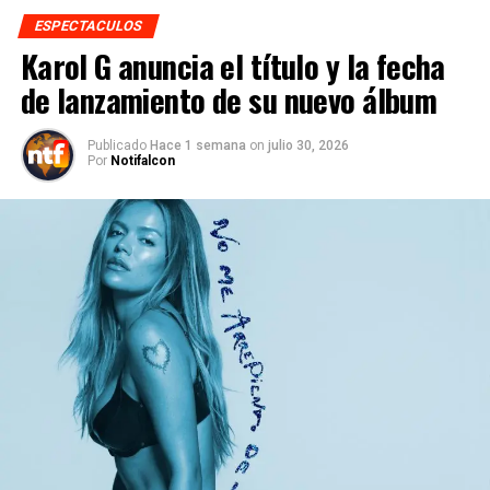
ESPECTACULOS
Karol G anuncia el título y la fecha
de lanzamiento de su nuevo álbum
Publicado
Hace 1 semana
on
julio 30, 2026
Por
Notifalcon