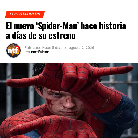
ESPECTACULOS
El nuevo ‘Spider-Man’ hace historia
a días de su estreno
Publicado
Hace 5 días
on
agosto 2, 2026
Por
Notifalcon