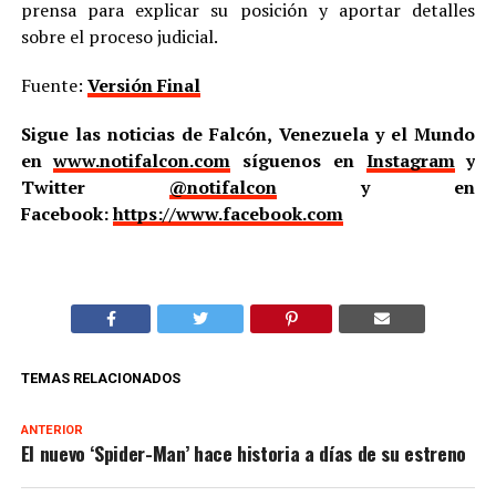
prensa para explicar su posición y aportar detalles
sobre el proceso judicial.
Fuente:
Versión Final
Sigue las noticias de Falcón, Venezuela y el Mundo
en
www.notifalcon.com
síguenos en
Instagram
y
Twitter
@notifalcon
y en
Facebook:
https://www.facebook.com
TEMAS RELACIONADOS
ANTERIOR
El nuevo ‘Spider-Man’ hace historia a días de su estreno