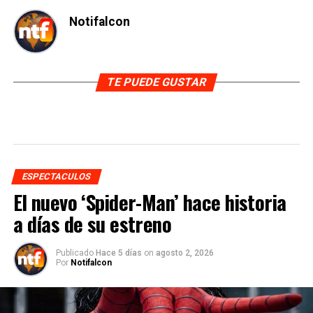
Notifalcon
TE PUEDE GUSTAR
ESPECTACULOS
El nuevo ‘Spider-Man’ hace historia
a días de su estreno
Publicado
Hace 5 días
on
agosto 2, 2026
Por
Notifalcon