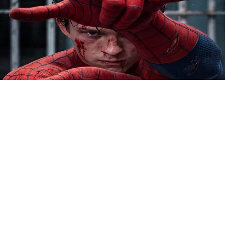
La película ‘Spider-Man: Brand New Day’ registró el
mayor estreno cinematográfico de 2026 y el segundo
más grande en la historia de Hollywood al recaudar 355
millones de dólares en Estados Unidos y Canadá durante
su primer fin de semana. La película quedó solo 2