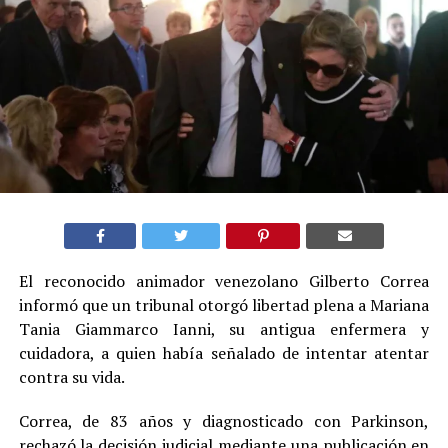
El reconocido animador venezolano Gilberto Correa
informó que un tribunal otorgó libertad plena a Mariana
Tania Giammarco Ianni, su antigua enfermera y
cuidadora, a quien había señalado de intentar atentar
contra su vida.
Correa, de 83 años y diagnosticado con Parkinson,
rechazó la decisión judicial mediante una publicación en