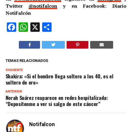
Twitter
@notifalcon
y en Facebook: Diario
NotiFalcón
Facebook
WhatsApp
X
Compartir
TEMAS RELACIONADOS
SIGUIENTE
Shakira: «Si el hombre llega soltero a los 40, es el
soltero de oro»
ANTERIOR
Norah Suárez reaparece en redes hospitalizada:
“Deposítenme a ver si salgo de este cáncer”
Notifalcon