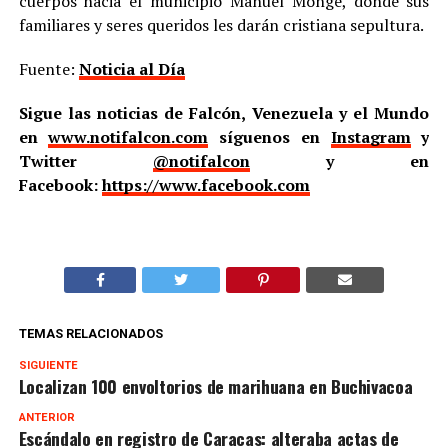
cuerpos hacia el municipio Manuel Monge, donde sus
familiares y seres queridos les darán cristiana sepultura.
Fuente:
Noticia al Día
Sigue las noticias de Falcón, Venezuela y el Mundo
en
www.notifalcon.com
síguenos en
Instagram
y
Twitter
@notifalcon
y en
Facebook:
https://www.facebook.com
TEMAS RELACIONADOS
SIGUIENTE
Localizan 100 envoltorios de marihuana en Buchivacoa
ANTERIOR
Escándalo en registro de Caracas: alteraba actas de