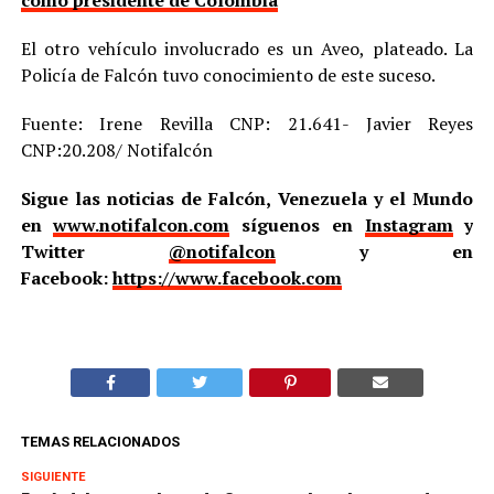
como presidente de Colombia
El otro vehículo involucrado es un Aveo, plateado. La
Policía de Falcón tuvo conocimiento de este suceso.
Fuente: Irene Revilla CNP: 21.641- Javier Reyes
CNP:20.208/ Notifalcón
Sigue las noticias de Falcón, Venezuela y el Mundo
en
www.notifalcon.com
síguenos en
Instagram
y
Twitter
@notifalcon
y en
Facebook:
https://www.facebook.com
TEMAS RELACIONADOS
SIGUIENTE