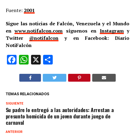
Fuente:
2001
Sigue las noticias de Falcón, Venezuela y el Mundo
en
www.notifalcon.com
síguenos en
Instagram
y
Twitter
@notifalcon
y en Facebook: Diario
NotiFalcón
Facebook
WhatsApp
X
Compartir
TEMAS RELACIONADOS
SIGUIENTE
Su padre lo entregó a las autoridades: Arrestan a
presunto homicida de un joven durante juego de
carnaval
ANTERIOR