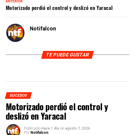
ANTERIOR
Motorizado perdió el control y deslizó en Yaracal
Notifalcon
TE PUEDE GUSTAR
SUCESOS
Motorizado perdió el control y
deslizó en Yaracal
Publicado
Hace 1 día
on
agosto 7, 2026
Por
Notifalcon