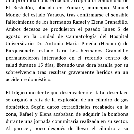
Una profunda consternación arropa a la comunidad de
El Resbalón, ubicada en Yumare, municipio Manuel
Monge del estado Yaracuy, tras confirmarse el sensible
fallecimiento de los hermanos Rafael y Elena Granadillo.
Ambos decesos se produjeron el pasado lunes 3 de
agosto en la Unidad de Caumatología del Hospital
Universitario Dr. Antonio María Pineda (Hcuamp) de
Barquisimeto, estado Lara. Los hermanos Granadillo
permanecieron internados en el referido centro de
salud durante 15 días, librando una dura batalla por su
sobrevivencia tras resultar gravemente heridos en un
accidente doméstico.
El trágico incidente que desencadenó el fatal desenlace
se originó a raíz de la explosión de un cilindro de gas
doméstico. Según datos extraoficiales recabados en la
zona, Rafael y Elena acababan de adquirir la bombona
durante una jornada comunitaria realizada en su sector.
Al parecer, poco después de llevar el cilindro a su