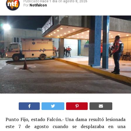
Publicado
Hace 1 día
on
agosto 8, 2026
Por
Notifalcon
Punto Fijo, estado Falcón.- Una dama resultó lesionada
este 7 de agosto cuando se desplazaba en una