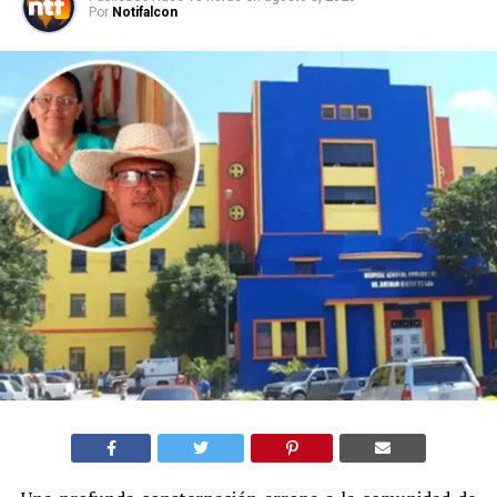
Por
Notifalcon