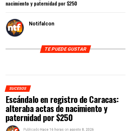
nacimiento y paternidad por $250
Notifalcon
TE PUEDE GUSTAR
SUCESOS
Escándalo en registro de Caracas:
alteraba actas de nacimiento y
paternidad por $250
Publicado
Hace 16 horas
on
agosto 8, 2026