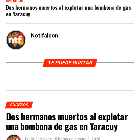
ANTERIOR
Dos hermanos muertos al explotar una bombona de gas
en Yaracuy
Notifalcon
TE PUEDE GUSTAR
SUCESOS
Dos hermanos muertos al explotar
una bombona de gas en Yaracuy
Publicado
Hace 15 horas
on
agosto 8, 2026