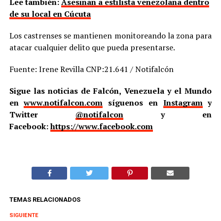
Lee también:
Asesinan a estilista venezolana dentro
de su local en Cúcuta
Los castrenses se mantienen monitoreando la zona para
atacar cualquier delito que pueda presentarse.
Fuente: Irene Revilla CNP:21.641 / Notifalcón
Sigue las noticias de Falcón, Venezuela y el Mundo
en
www.notifalcon.com
síguenos en
Instagram
y
Twitter
@notifalcon
y en
Facebook:
https://www.facebook.com
TEMAS RELACIONADOS
SIGUIENTE