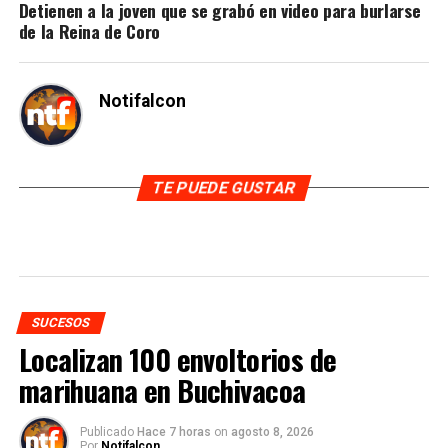
Detienen a la joven que se grabó en video para burlarse
de la Reina de Coro
Notifalcon
TE PUEDE GUSTAR
SUCESOS
Localizan 100 envoltorios de
marihuana en Buchivacoa
Publicado
Hace 7 horas
on
agosto 8, 2026
Por
Notifalcon