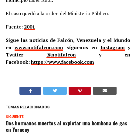
El caso quedó a la orden del Ministerio Público.
Fuente:
2001
Sigue las noticias de Falcón, Venezuela y el Mundo
en
www.notifalcon.com
síguenos en
Instagram
y
Twitter
@notifalcon
y en
Facebook:
https://www.facebook.com
TEMAS RELACIONADOS
SIGUIENTE
Dos hermanos muertos al explotar una bombona de gas
en Yaracuy