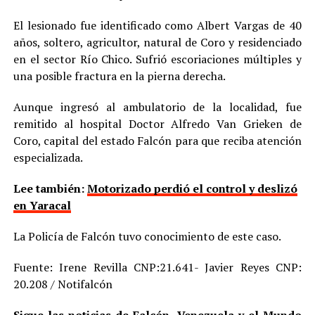
El lesionado fue identificado como Albert Vargas de 40
años, soltero, agricultor, natural de Coro y residenciado
en el sector Río Chico. Sufrió escoriaciones múltiples y
una posible fractura en la pierna derecha.
Aunque ingresó al ambulatorio de la localidad, fue
remitido al hospital Doctor Alfredo Van Grieken de
Coro, capital del estado Falcón para que reciba atención
especializada.
Lee también:
Motorizado perdió el control y deslizó
en Yaracal
La Policía de Falcón tuvo conocimiento de este caso.
Fuente: Irene Revilla CNP:21.641- Javier Reyes CNP:
20.208 / Notifalcón
Sigue las noticias de Falcón, Venezuela y el Mundo