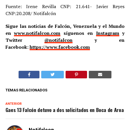
Fuente: Irene Revilla CNP: 21.641- Javier Reyes
CNP:20.208/ Notifalcón
Sigue las noticias de Falcón, Venezuela y el Mundo
en
www.notifalcon.com
síguenos en
Instagram
y
Twitter
@notifalcon
y en
Facebook:
https://www.facebook.com
TEMAS RELACIONADOS
ANTERIOR
Gaes 13 Falcón detuvo a dos solicitados en Boca de Aroa