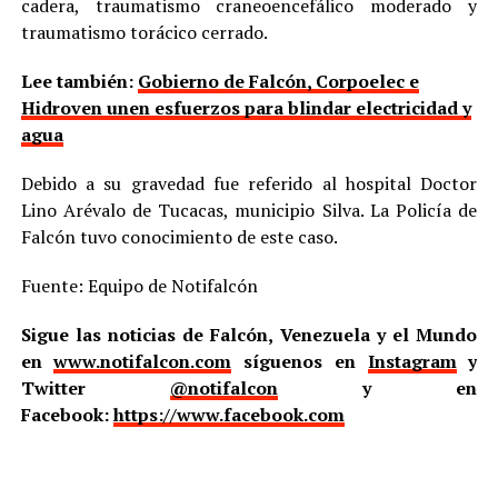
cadera, traumatismo craneoencefálico moderado y
traumatismo torácico cerrado.
Lee también:
Gobierno de Falcón, Corpoelec e
Hidroven unen esfuerzos para blindar electricidad y
agua
Debido a su gravedad fue referido al hospital Doctor
Lino Arévalo de Tucacas, municipio Silva. La Policía de
Falcón tuvo conocimiento de este caso.
Fuente: Equipo de Notifalcón
Sigue las noticias de Falcón, Venezuela y el Mundo
en
www.notifalcon.com
síguenos en
Instagram
y
Twitter
@notifalcon
y en
Facebook:
https://www.facebook.com