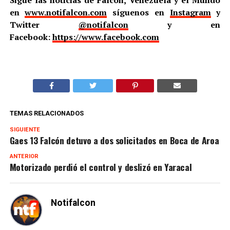
en
www.notifalcon.com
síguenos en
Instagram
y
Twitter
@notifalcon
y en
Facebook:
https://www.facebook.com
TEMAS RELACIONADOS
SIGUIENTE
Gaes 13 Falcón detuvo a dos solicitados en Boca de Aroa
ANTERIOR
Motorizado perdió el control y deslizó en Yaracal
Notifalcon