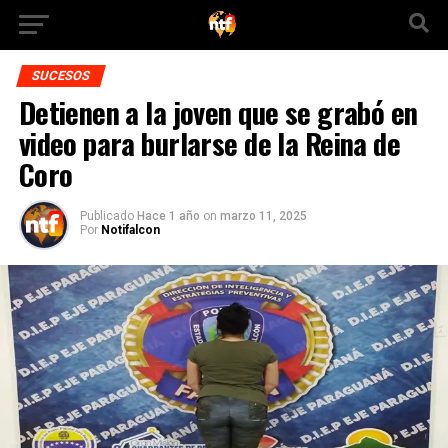
SUCESOS
Detienen a la joven que se grabó en
video para burlarse de la Reina de
Coro
Publicado
Hace 1 año
on
marzo 11, 2025
Por
Notifalcon