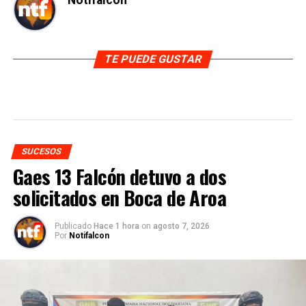
Notifalcon
TE PUEDE GUSTAR
SUCESOS
Gaes 13 Falcón detuvo a dos
solicitados en Boca de Aroa
Publicado
Hace 1 hora
on
agosto 7, 2026
Por
Notifalcon