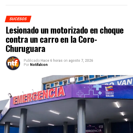
SUCESOS
Lesionado un motorizado en choque
contra un carro en la Coro-
Churuguara
Publicado
Hace 6 horas
on
agosto 7, 2026
Por
Notifalcon