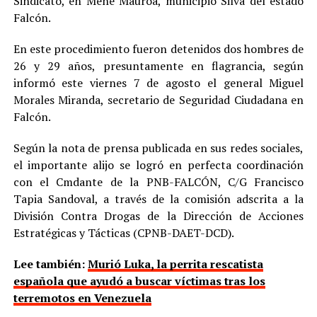
Sindicato, en Mene Mauroa, municipio Silva del estado
Falcón.
En este procedimiento fueron detenidos dos hombres de
26 y 29 años, presuntamente en flagrancia, según
informó este viernes 7 de agosto el general Miguel
Morales Miranda, secretario de Seguridad Ciudadana en
Falcón.
Según la nota de prensa publicada en sus redes sociales,
el importante alijo se logró en perfecta coordinación
con el Cmdante de la PNB-FALCÓN, C/G Francisco
Tapia Sandoval, a través de la comisión adscrita a la
División Contra Drogas de la Dirección de Acciones
Estratégicas y Tácticas (CPNB-DAET-DCD).
Lee también:
Murió Luka, la perrita rescatista
española que ayudó a buscar víctimas tras los
terremotos en Venezuela