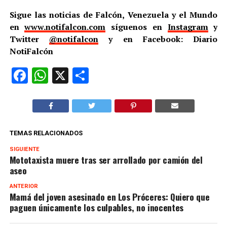
Sigue las noticias de Falcón, Venezuela y el Mundo
en
www.notifalcon.com
síguenos en
Instagram
y
Twitter
@notifalcon
y en Facebook: Diario
NotiFalcón
Facebook
WhatsApp
X
Compartir
TEMAS RELACIONADOS
SIGUIENTE
Mototaxista muere tras ser arrollado por camión del
aseo
ANTERIOR
Mamá del joven asesinado en Los Próceres: Quiero que
paguen únicamente los culpables, no inocentes